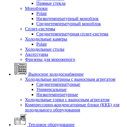
Прямые стекла
Моноблоки
Polair
Низкотемпературный моноблок
Среднетемпературный моноблок
Сплит-системы
Среднетемпературная сплит-система
Холодильные камеры
Polair
Холодильные столы
Аксессуары
Фризеры для мороженого
Выносное холодоснабжение
Холодильные витрины с выносным агрегатом
Среднетемпературные
Универсальные
Низкотемпературные
Холодильные горки с выносным агрегатом
Компрессорно-конденсаторные блоки (ККБ) для
холодильного оборудования
Тепловое оборудование