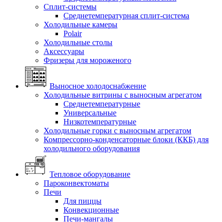
Сплит-системы
Среднетемпературная сплит-система
Холодильные камеры
Polair
Холодильные столы
Аксессуары
Фризеры для мороженого
Выносное холодоснабжение
Холодильные витрины с выносным агрегатом
Среднетемпературные
Универсальные
Низкотемпературные
Холодильные горки с выносным агрегатом
Компрессорно-конденсаторные блоки (ККБ) для
холодильного оборудования
Тепловое оборудование
Пароконвектоматы
Печи
Для пиццы
Конвекционные
Печи-мангалы