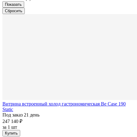
Витрина встроенный холод гастрономическая Be Case 190
Static
Под заказ 21 день
247 140 ₽
за
1 шт
Купить