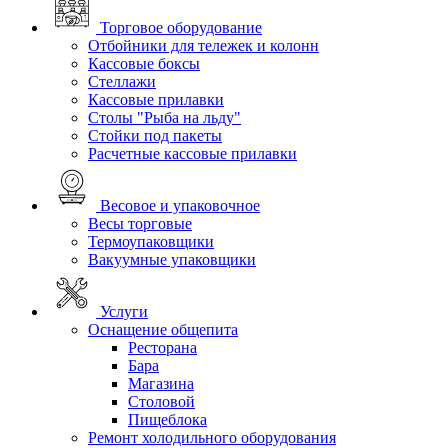
Торговое оборудование
Отбойники для тележек и колонн
Кассовые боксы
Стеллажи
Кассовые прилавки
Столы "Рыба на льду"
Стойки под пакеты
Расчетные кассовые прилавки
Весовое и упаковочное
Весы торговые
Термоупаковщики
Вакуумные упаковщики
Услуги
Оснащение общепита
Ресторана
Бара
Магазина
Столовой
Пищеблока
Ремонт холодильного оборудования