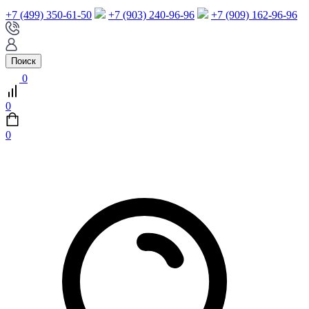
+7 (499) 350-61-50
+7 (903) 240-96-96
+7 (909) 162-96-96
Поиск
0
0
0