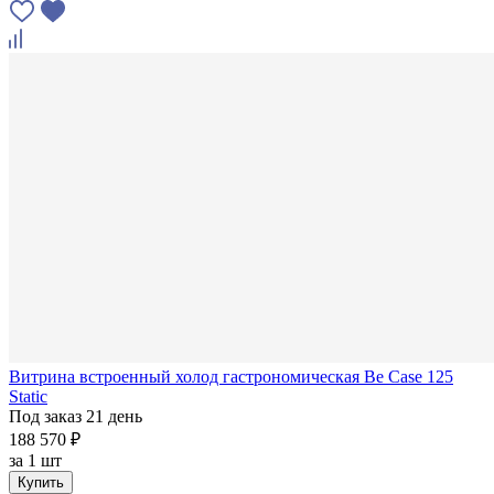
Витрина встроенный холод гастрономическая Be Case 125
Static
Под заказ 21 день
188 570 ₽
за
1 шт
Купить