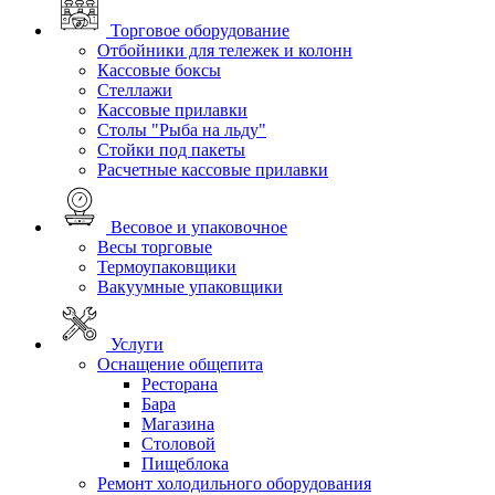
Торговое оборудование
Отбойники для тележек и колонн
Кассовые боксы
Стеллажи
Кассовые прилавки
Столы "Рыба на льду"
Стойки под пакеты
Расчетные кассовые прилавки
Весовое и упаковочное
Весы торговые
Термоупаковщики
Вакуумные упаковщики
Услуги
Оснащение общепита
Ресторана
Бара
Магазина
Столовой
Пищеблока
Ремонт холодильного оборудования