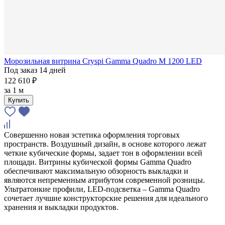
Морозильная витрина Cryspi Gamma Quadro М 1200 LED
Под заказ 14 дней
122 610 ₽
за
1 м
Купить
Совершенно новая эстетика оформления торговых
пространств. Воздушный дизайн, в основе которого лежат
четкие кубические формы, задает тон в оформлении всей
площади. Витрины кубической формы Gamma Quadro
обеспечивают максимальную обзорность выкладки и
являются непременным атрибутом современной розницы.
Ультратонкие профили, LED-подсветка – Gamma Quadro
сочетает лучшие конструкторские решения для идеального
хранения и выкладки продуктов.