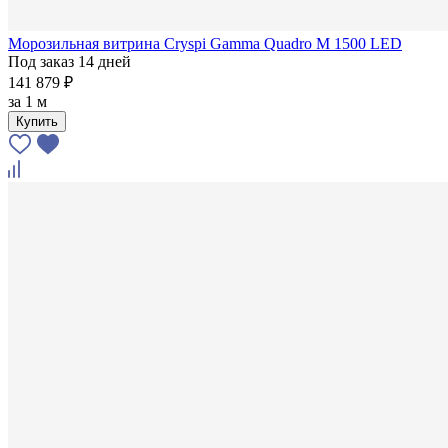
Морозильная витрина Cryspi Gamma Quadro М 1500 LED
Под заказ 14 дней
141 879 ₽
за
1 м
Купить