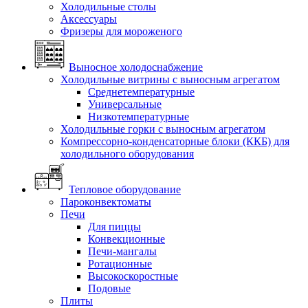
Холодильные столы
Аксессуары
Фризеры для мороженого
Выносное холодоснабжение
Холодильные витрины с выносным агрегатом
Среднетемпературные
Универсальные
Низкотемпературные
Холодильные горки с выносным агрегатом
Компрессорно-конденсаторные блоки (ККБ) для
холодильного оборудования
Тепловое оборудование
Пароконвектоматы
Печи
Для пиццы
Конвекционные
Печи-мангалы
Ротационные
Высокоскоростные
Подовые
Плиты