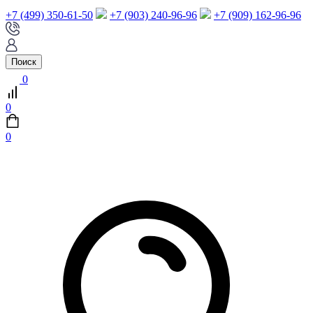
+7 (499) 350-61-50
+7 (903) 240-96-96
+7 (909) 162-96-96
Поиск
0
0
0