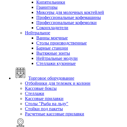
Кипятильники
Граниторы
Миксеры для молочных коктейлей
Профессиональные кофемашины
Профессиональные кофемолки
Сокоохладители
Нейтральное
Ванны моечные
Столы производственные
Барные станции
Вытяжные зонты
Нейтральные модули
Стеллажи кухонные
Торговое оборудование
Отбойники для тележек и колонн
Кассовые боксы
Стеллажи
Кассовые прилавки
Столы "Рыба на льду"
Стойки под пакеты
Расчетные кассовые прилавки