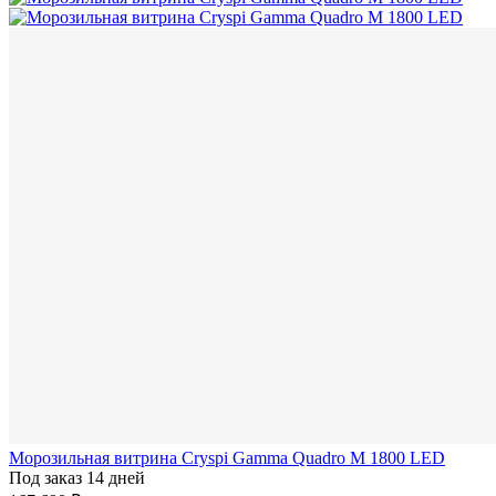
Морозильная витрина Cryspi Gamma Quadro М 1800 LED
Под заказ 14 дней