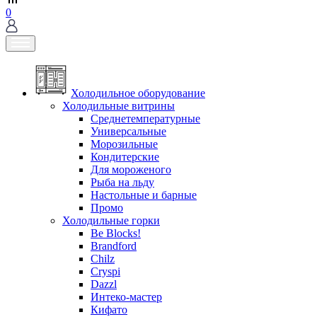
0
Холодильное оборудование
Холодильные витрины
Среднетемпературные
Универсальные
Морозильные
Кондитерские
Для мороженого
Рыба на льду
Настольные и барные
Промо
Холодильные горки
Be Blocks!
Brandford
Chilz
Cryspi
Dazzl
Интеко-мастер
Кифато