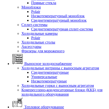
Прямые стекла
Моноблоки
Polair
Низкотемпературный моноблок
Среднетемпературный моноблок
Сплит-системы
Среднетемпературная сплит-система
Холодильные камеры
Polair
Холодильные столы
Аксессуары
Фризеры для мороженого
Выносное холодоснабжение
Холодильные витрины с выносным агрегатом
Среднетемпературные
Универсальные
Низкотемпературные
Холодильные горки с выносным агрегатом
Компрессорно-конденсаторные блоки (ККБ) для
холодильного оборудования
Тепловое оборудование