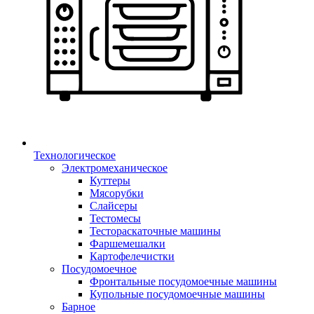
Технологическое
Электромеханическое
Куттеры
Мясорубки
Слайсеры
Тестомесы
Тестораскаточные машины
Фаршемешалки
Картофелечистки
Посудомоечное
Фронтальные посудомоечные машины
Купольные посудомоечные машины
Барное