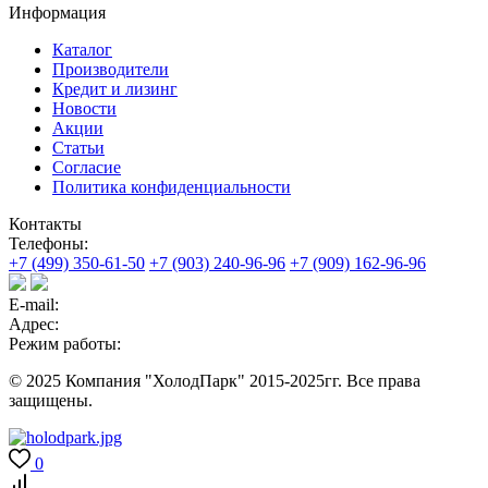
Информация
Каталог
Производители
Кредит и лизинг
Новости
Акции
Статьи
Согласие
Политика конфиденциальности
Контакты
Телефоны:
+7 (499) 350-61-50
+7 (903) 240-96-96
+7 (909) 162-96-96
E-mail:
Адрес:
Режим работы:
© 2025 Компания "ХолодПарк" 2015-2025гг. Все права
защищены.
0