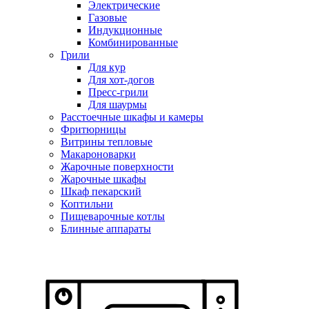
Электрические
Газовые
Индукционные
Комбинированные
Грили
Для кур
Для хот-догов
Пресс-грили
Для шаурмы
Расстоечные шкафы и камеры
Фритюрницы
Витрины тепловые
Макароноварки
Жарочные поверхности
Жарочные шкафы
Шкаф пекарский
Коптильни
Пищеварочные котлы
Блинные аппараты