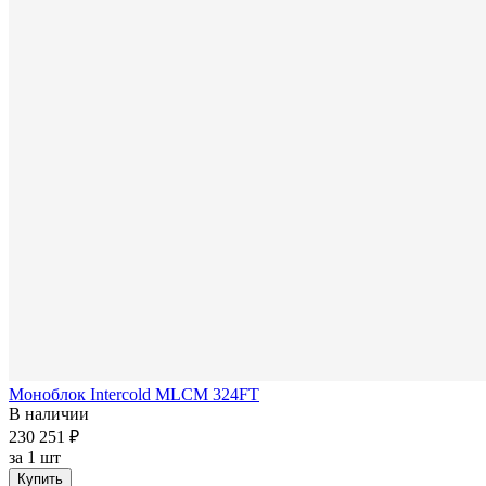
Моноблок Intercold MLCM 324FT
В наличии
230 251 ₽
за
1 шт
Купить