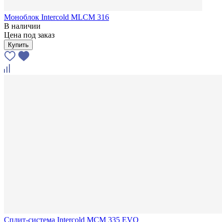
Моноблок Intercold MLCM 316
В наличии
Цена под заказ
Купить
Сплит-система Intercold MCM 335 EVO