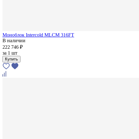
Моноблок Intercold MLCM 316FT
В наличии
222 746 ₽
за
1 шт
Купить