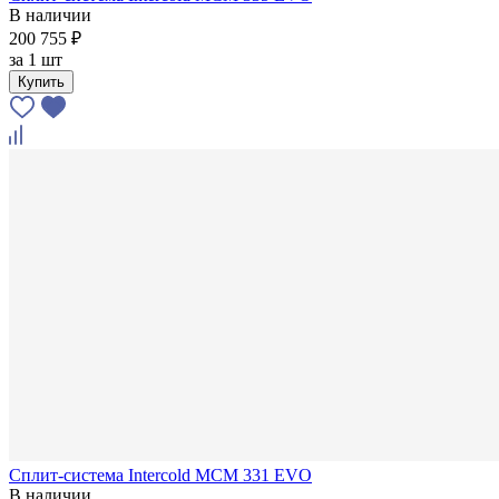
В наличии
200 755 ₽
за
1 шт
Купить
Сплит-система Intercold MCM 331 EVO
В наличии