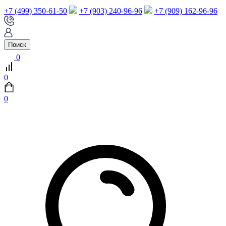
+7 (499) 350-61-50
+7 (903) 240-96-96
+7 (909) 162-96-96
Поиск
0
0
0