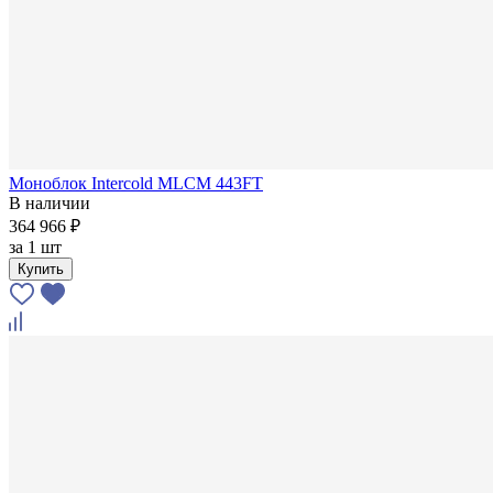
Моноблок Intercold MLCM 443FT
В наличии
364 966 ₽
за
1 шт
Купить