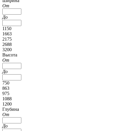
Ширина
От
До
1150
1663
2175
2688
3200
Высота
От
До
750
863
975
1088
1200
Глубина
От
До