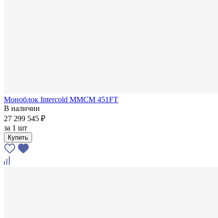
Моноблок Intercold MMCM 451FT
В наличии
27 299 545 ₽
за
1 шт
Купить