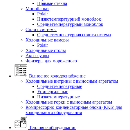
Прямые стекла
Моноблоки
Polair
Низкотемпературный моноблок
Среднетемпературный моноблок
Сплит-системы
Среднетемпературная сплит-система
Холодильные камеры
Polair
Холодильные столы
Аксессуары
Фризеры для мороженого
Выносное холодоснабжение
Холодильные витрины с выносным агрегатом
Среднетемпературные
Универсальные
Низкотемпературные
Холодильные горки с выносным агрегатом
Компрессорно-конденсаторные блоки (ККБ) для
холодильного оборудования
Тепловое оборудование