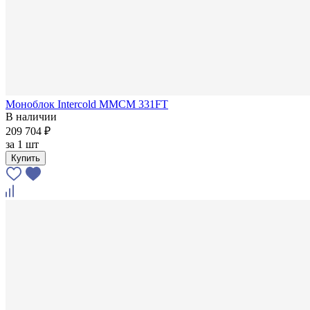
Моноблок Intercold MMCM 331FT
В наличии
209 704 ₽
за
1 шт
Купить