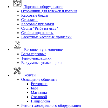
Торговое оборудование
Отбойники для тележек и колонн
Кассовые боксы
Стеллажи
Кассовые прилавки
Столы "Рыба на льду"
Стойки под пакеты
Расчетные кассовые прилавки
Весовое и упаковочное
Весы торговые
Термоупаковщики
Вакуумные упаковщики
Услуги
Оснащение общепита
Ресторана
Бара
Магазина
Столовой
Пищеблока
Ремонт холодильного оборудования