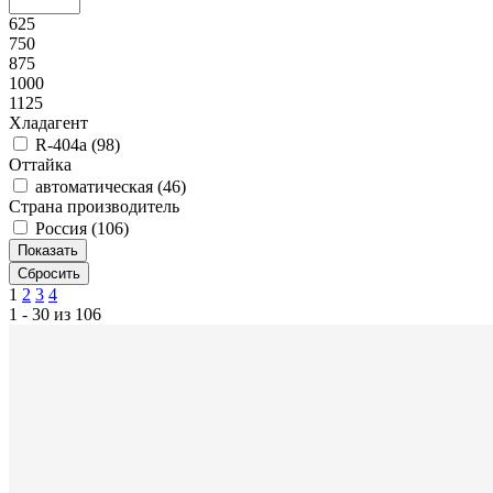
625
750
875
1000
1125
Хладагент
R-404a (
98
)
Оттайка
автоматическая (
46
)
Страна производитель
Россия (
106
)
1
2
3
4
1 - 30 из 106