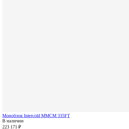
Моноблок Intercold MMCM 335FT
В наличии
223 171 ₽