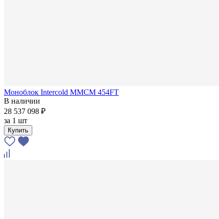
Моноблок Intercold MMCM 454FT
В наличии
28 537 098 ₽
за
1 шт
Купить