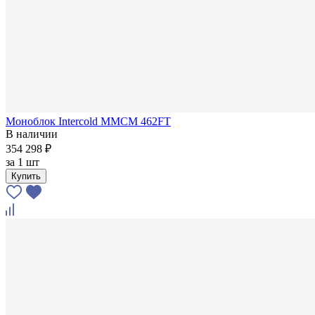
Моноблок Intercold MMCM 462FT
В наличии
354 298 ₽
за
1 шт
Купить