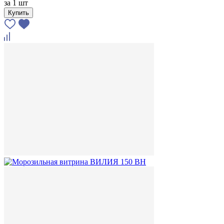
за
1 шт
Купить