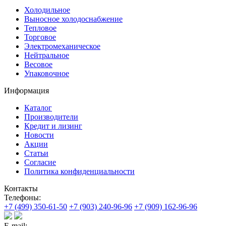
Холодильное
Выносное холодоснабжение
Тепловое
Торговое
Электромеханическое
Нейтральное
Весовое
Упаковочное
Информация
Каталог
Производители
Кредит и лизинг
Новости
Акции
Статьи
Согласие
Политика конфиденциальности
Контакты
Телефоны:
+7 (499) 350-61-50
+7 (903) 240-96-96
+7 (909) 162-96-96
E-mail: