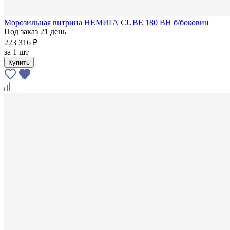
Морозильная витрина НЕМИГА CUBE 180 ВН б/боковин
Под заказ 21 день
223 316 ₽
за
1 шт
Купить