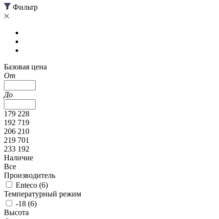
Фильтр
Базовая цена
От
До
179 228
192 719
206 210
219 701
233 192
Наличие
Все
Производитель
Enteco (
6
)
Температурный режим
-18 (
6
)
Высота