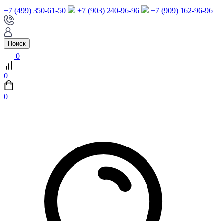
+7 (499) 350-61-50
+7 (903) 240-96-96
+7 (909) 162-96-96
Поиск
0
0
0