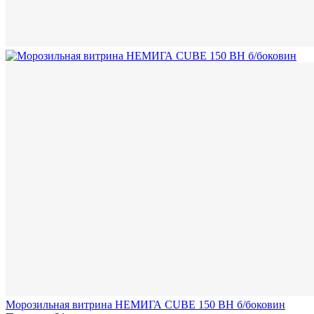
Морозильная витрина НЕМИГА CUBE 150 ВН б/боковин