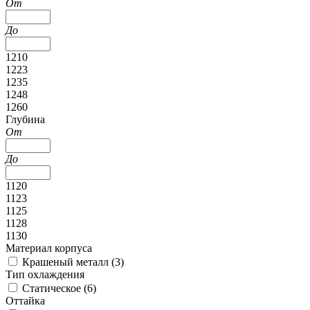
От
До
1210
1223
1235
1248
1260
Глубина
От
До
1120
1123
1125
1128
1130
Материал корпуса
Крашеный металл (
3
)
Тип охлаждения
Статическое (
6
)
Оттайка