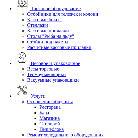
Торговое оборудование
Отбойники для тележек и колонн
Кассовые боксы
Стеллажи
Кассовые прилавки
Столы "Рыба на льду"
Стойки под пакеты
Расчетные кассовые прилавки
Весовое и упаковочное
Весы торговые
Термоупаковщики
Вакуумные упаковщики
Услуги
Оснащение общепита
Ресторана
Бара
Магазина
Столовой
Пищеблока
Ремонт холодильного оборудования