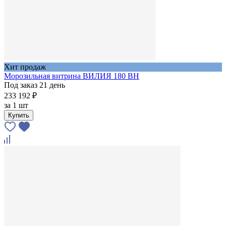
Хит продаж
Морозильная витрина ВИЛИЯ 180 ВН
Под заказ 21 день
233 192 ₽
за
1 шт
Купить