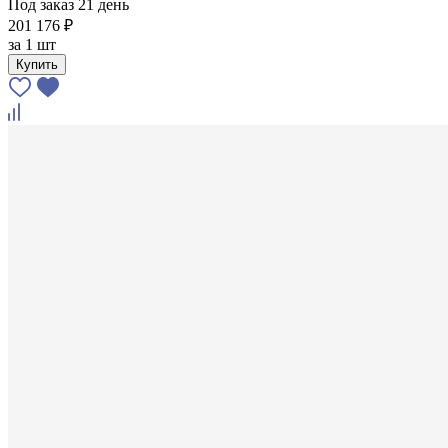
Под заказ 21 день
201 176 ₽
за
1 шт
Купить