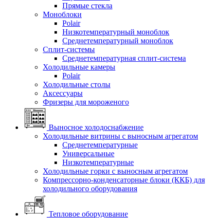
Прямые стекла
Моноблоки
Polair
Низкотемпературный моноблок
Среднетемпературный моноблок
Сплит-системы
Среднетемпературная сплит-система
Холодильные камеры
Polair
Холодильные столы
Аксессуары
Фризеры для мороженого
Выносное холодоснабжение
Холодильные витрины с выносным агрегатом
Среднетемпературные
Универсальные
Низкотемпературные
Холодильные горки с выносным агрегатом
Компрессорно-конденсаторные блоки (ККБ) для
холодильного оборудования
Тепловое оборудование