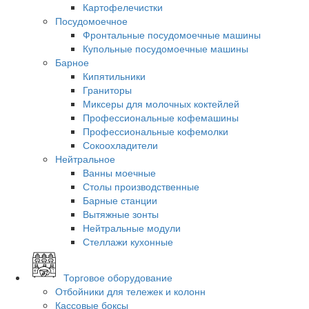
Картофелечистки
Посудомоечное
Фронтальные посудомоечные машины
Купольные посудомоечные машины
Барное
Кипятильники
Граниторы
Миксеры для молочных коктейлей
Профессиональные кофемашины
Профессиональные кофемолки
Сокоохладители
Нейтральное
Ванны моечные
Столы производственные
Барные станции
Вытяжные зонты
Нейтральные модули
Стеллажи кухонные
Торговое оборудование
Отбойники для тележек и колонн
Кассовые боксы