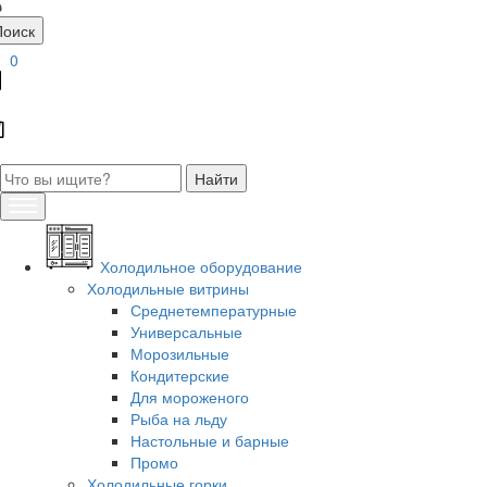
Поиск
0
Холодильное оборудование
Холодильные витрины
Среднетемпературные
Универсальные
Морозильные
Кондитерские
Для мороженого
Рыба на льду
Настольные и барные
Промо
Холодильные горки