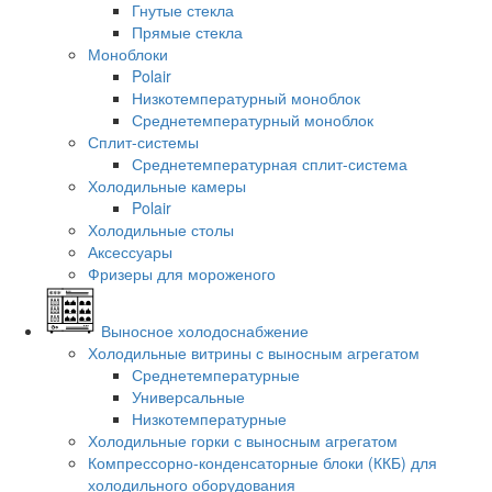
Гнутые стекла
Прямые стекла
Моноблоки
Polair
Низкотемпературный моноблок
Среднетемпературный моноблок
Сплит-системы
Среднетемпературная сплит-система
Холодильные камеры
Polair
Холодильные столы
Аксессуары
Фризеры для мороженого
Выносное холодоснабжение
Холодильные витрины с выносным агрегатом
Среднетемпературные
Универсальные
Низкотемпературные
Холодильные горки с выносным агрегатом
Компрессорно-конденсаторные блоки (ККБ) для
холодильного оборудования