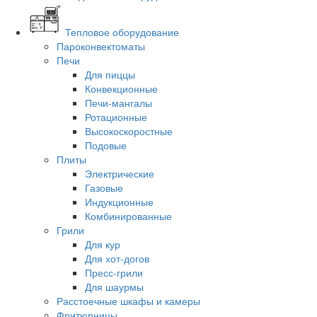
Тепловое оборудование
Пароконвектоматы
Печи
Для пиццы
Конвекционные
Печи-мангалы
Ротационные
Высокоскоростные
Подовые
Плиты
Электрические
Газовые
Индукционные
Комбинированные
Грили
Для кур
Для хот-догов
Пресс-грили
Для шаурмы
Расстоечные шкафы и камеры
Фритюрницы