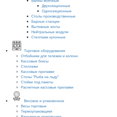
Ванны моечные
Двухсекционные
Односекционные
Столы производственные
Барные станции
Вытяжные зонты
Нейтральные модули
Стеллажи кухонные
Торговое оборудование
Отбойники для тележек и колонн
Кассовые боксы
Стеллажи
Кассовые прилавки
Столы "Рыба на льду"
Стойки под пакеты
Расчетные кассовые прилавки
Весовое и упаковочное
Весы торговые
Термоупаковщики
Вакуумные упаковщики