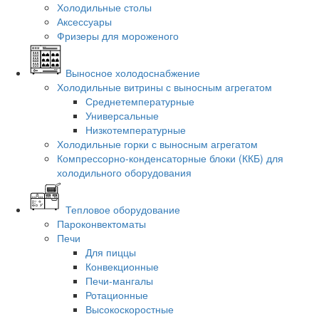
Холодильные столы
Аксессуары
Фризеры для мороженого
Выносное холодоснабжение
Холодильные витрины с выносным агрегатом
Среднетемпературные
Универсальные
Низкотемпературные
Холодильные горки с выносным агрегатом
Компрессорно-конденсаторные блоки (ККБ) для
холодильного оборудования
Тепловое оборудование
Пароконвектоматы
Печи
Для пиццы
Конвекционные
Печи-мангалы
Ротационные
Высокоскоростные