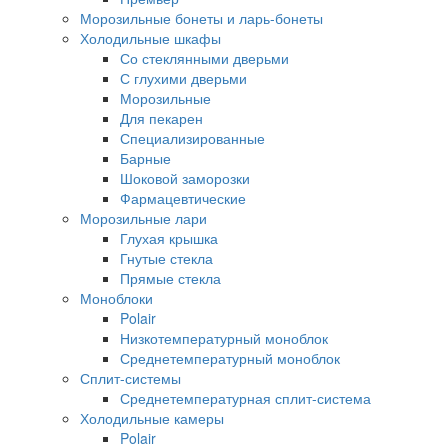
Морозильные бонеты и ларь-бонеты
Холодильные шкафы
Со стеклянными дверьми
С глухими дверьми
Морозильные
Для пекарен
Специализированные
Барные
Шоковой заморозки
Фармацевтические
Морозильные лари
Глухая крышка
Гнутые стекла
Прямые стекла
Моноблоки
Polair
Низкотемпературный моноблок
Среднетемпературный моноблок
Сплит-системы
Среднетемпературная сплит-система
Холодильные камеры
Polair