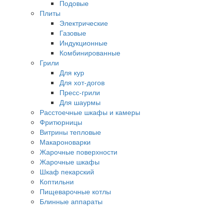
Подовые
Плиты
Электрические
Газовые
Индукционные
Комбинированные
Грили
Для кур
Для хот-догов
Пресс-грили
Для шаурмы
Расстоечные шкафы и камеры
Фритюрницы
Витрины тепловые
Макароноварки
Жарочные поверхности
Жарочные шкафы
Шкаф пекарский
Коптильни
Пищеварочные котлы
Блинные аппараты