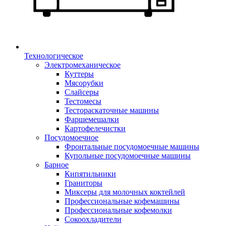
Технологическое
Электромеханическое
Куттеры
Мясорубки
Слайсеры
Тестомесы
Тестораскаточные машины
Фаршемешалки
Картофелечистки
Посудомоечное
Фронтальные посудомоечные машины
Купольные посудомоечные машины
Барное
Кипятильники
Граниторы
Миксеры для молочных коктейлей
Профессиональные кофемашины
Профессиональные кофемолки
Сокоохладители