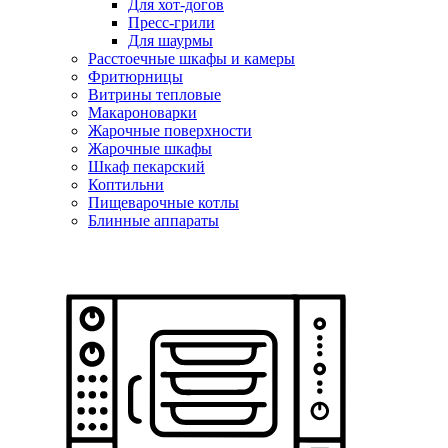
Для хот-догов
Пресс-грили
Для шаурмы
Расстоечные шкафы и камеры
Фритюрницы
Витрины тепловые
Макароноварки
Жарочные поверхности
Жарочные шкафы
Шкаф пекарский
Коптильни
Пищеварочные котлы
Блинные аппараты