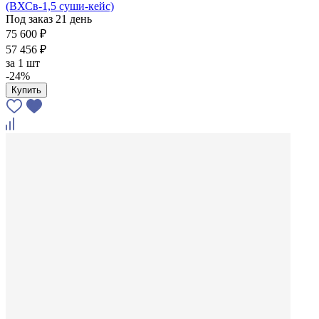
(ВХСв-1,5 суши-кейс)
Под заказ 21 день
75 600 ₽
57 456 ₽
за
1 шт
-24%
Купить