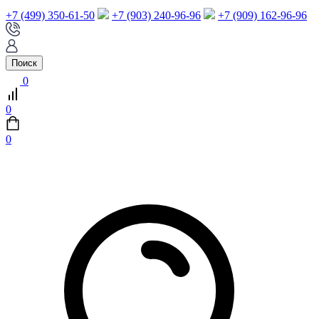
+7 (499) 350-61-50
+7 (903) 240-96-96
+7 (909) 162-96-96
Поиск
0
0
0