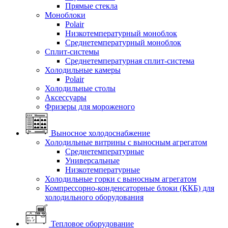
Прямые стекла
Моноблоки
Polair
Низкотемпературный моноблок
Среднетемпературный моноблок
Сплит-системы
Среднетемпературная сплит-система
Холодильные камеры
Polair
Холодильные столы
Аксессуары
Фризеры для мороженого
Выносное холодоснабжение
Холодильные витрины с выносным агрегатом
Среднетемпературные
Универсальные
Низкотемпературные
Холодильные горки с выносным агрегатом
Компрессорно-конденсаторные блоки (ККБ) для
холодильного оборудования
Тепловое оборудование