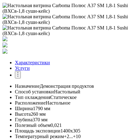
Характеристики
Услуги
Назначение
Демонстрация продуктов
Способ установки
Настольный
Тип охлаждения
Статическое
Расположение
Настольное
Ширина
1790 мм
Высота
260 мм
Глубина
370 мм
Полезный объем
0,021
Площадь экспозиции
1400х305
Температурный режим
+2...+10