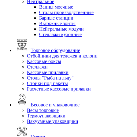
Нейтральное
Ванны моечные
Столы производственные
Барные станции
Вытяжные зонты
Нейтральные модули
Стеллажи кухонные
Торговое оборудование
Отбойники для тележек и колонн
Кассовые боксы
Стеллажи
Кассовые прилавки
Столы "Рыба на льду"
Стойки под пакеты
Расчетные кассовые прилавки
Весовое и упаковочное
Весы торговые
Термоупаковщики
Вакуумные упаковщики