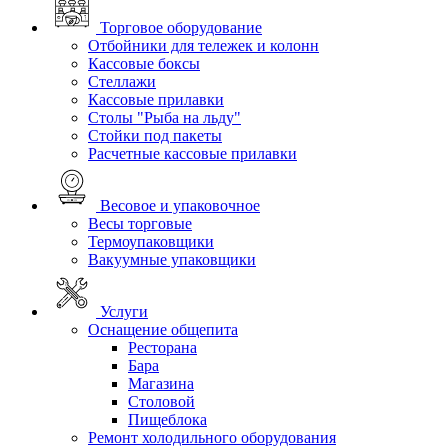
Торговое оборудование
Отбойники для тележек и колонн
Кассовые боксы
Стеллажи
Кассовые прилавки
Столы "Рыба на льду"
Стойки под пакеты
Расчетные кассовые прилавки
Весовое и упаковочное
Весы торговые
Термоупаковщики
Вакуумные упаковщики
Услуги
Оснащение общепита
Ресторана
Бара
Магазина
Столовой
Пищеблока
Ремонт холодильного оборудования