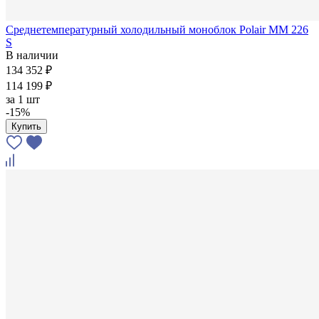
Среднетемпературный холодильный моноблок Polair MM 226
S
В наличии
134 352 ₽
114 199 ₽
за
1 шт
-15%
Купить