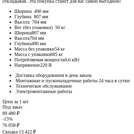
откладывая. Эта покупка станет для вас самой выгодной!
Ширина
490 мм
Глубина
807 мм
Высота
704 мм
Вес (без упаковки)
50 кг
Ширина
807 мм
Высота
704 мм
Глубина
490 мм
Масса без упаковки
54 кг
Масса с упаковкой
85 кг
Потребляемая мощность
0,6 кВт
Напряжение
220 В
Доставка оборудования в день заказа
Монтажные и пусконаладочные работы 24 часа в сутки
Техническое обслуживание
Электромонтажные работы
Цена за 1 шт
Под заказ
89 480 ₽
-15%
76 058 ₽
Скидка 13 422 ₽