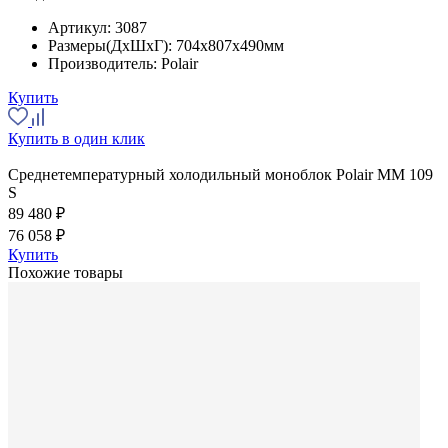
Артикул:
3087
Размеры(ДхШхГ):
704x807x490мм
Производитель:
Polair
Купить
Купить в один клик
Среднетемпературный холодильный моноблок Polair MM 109
S
89 480 ₽
76 058 ₽
Купить
Похожие товары