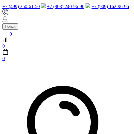
+7 (499) 350-61-50
+7 (903) 240-96-96
+7 (909) 162-96-96
Поиск
0
0
0