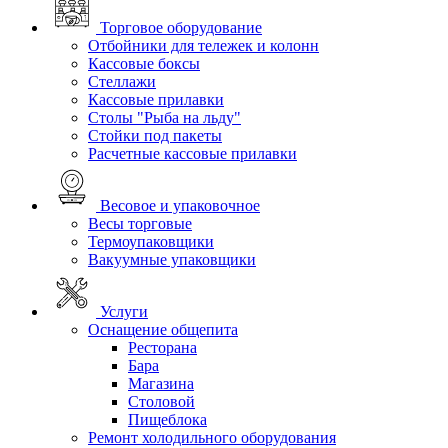
Торговое оборудование
Отбойники для тележек и колонн
Кассовые боксы
Стеллажи
Кассовые прилавки
Столы "Рыба на льду"
Стойки под пакеты
Расчетные кассовые прилавки
Весовое и упаковочное
Весы торговые
Термоупаковщики
Вакуумные упаковщики
Услуги
Оснащение общепита
Ресторана
Бара
Магазина
Столовой
Пищеблока
Ремонт холодильного оборудования