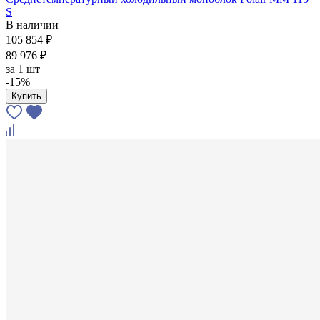
S
В наличии
105 854 ₽
89 976 ₽
за
1 шт
-15%
Купить