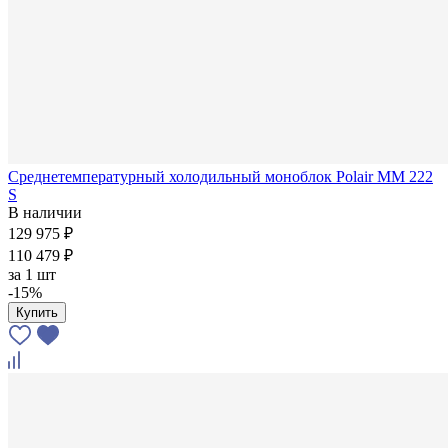
Среднетемпературный холодильный моноблок Polair MM 222
S
В наличии
129 975 ₽
110 479 ₽
за
1 шт
-15%
Купить