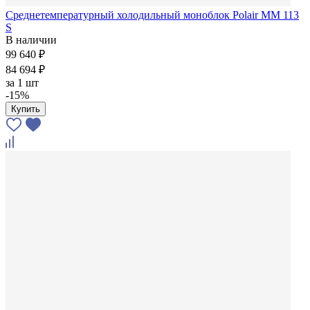
Среднетемпературный холодильный моноблок Polair MM 113
S
В наличии
99 640 ₽
84 694 ₽
за
1 шт
-15%
Купить