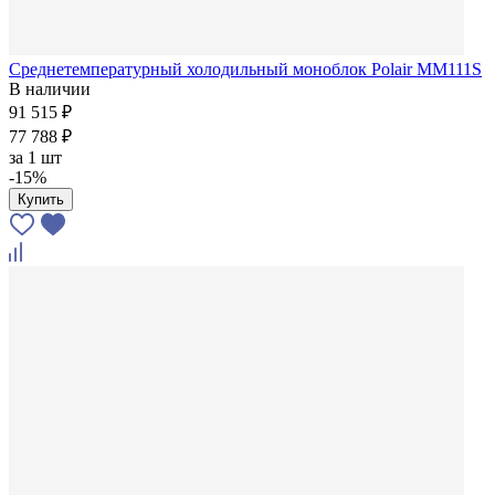
Среднетемпературный холодильный моноблок Polair MM111S
В наличии
91 515 ₽
77 788 ₽
за
1 шт
-15%
Купить