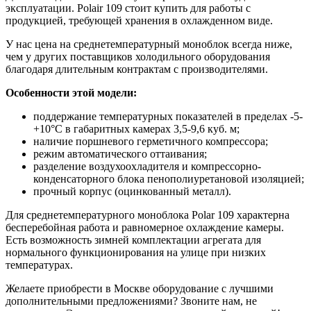
эксплуатации. Polair 109 стоит купить для работы с
продукцией, требующей хранения в охлажденном виде.
У нас цена на среднетемпературный моноблок всегда ниже,
чем у других поставщиков холодильного оборудования
благодаря длительным контрактам с производителями.
Особенности этой модели:
поддержание температурных показателей в пределах -5-
+10°C в габаритных камерах 3,5-9,6 куб. м;
наличие поршневого герметичного компрессора;
режим автоматического оттаивания;
разделение воздухоохладителя и компрессорно-
конденсаторного блока пенополиуретановой изоляцией;
прочный корпус (оцинкованный металл).
Для среднетемпературного моноблока Polar 109 характерна
бесперебойная работа и равномерное охлаждение камеры.
Есть возможность зимней комплектации агрегата для
нормального функционирования на улице при низких
температурах.
Желаете приобрести в Москве оборудование с лучшими
дополнительными предложениями? Звоните нам, не