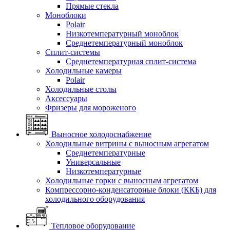
Прямые стекла
Моноблоки
Polair
Низкотемпературный моноблок
Среднетемпературный моноблок
Сплит-системы
Среднетемпературная сплит-система
Холодильные камеры
Polair
Холодильные столы
Аксессуары
Фризеры для мороженого
Выносное холодоснабжение
Холодильные витрины с выносным агрегатом
Среднетемпературные
Универсальные
Низкотемпературные
Холодильные горки с выносным агрегатом
Компрессорно-конденсаторные блоки (ККБ) для
холодильного оборудования
Тепловое оборудование