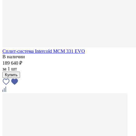
Сплит-система Intercold MCM 331 EVO
В наличии
189 640 ₽
за
1 шт
Купить