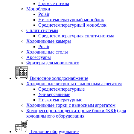
Прямые стекла
Моноблоки
Polair
Низкотемпературный моноблок
Среднетемпературный моноблок
Сплит-системы
Среднетемпературная сплит-система
Холодильные камеры
Polair
Холодильные столы
Аксессуары
Фризеры для мороженого
Выносное холодоснабжение
Холодильные витрины с выносным агрегатом
Среднетемпературные
Универсальные
Низкотемпературные
Холодильные горки с выносным агрегатом
Компрессорно-конденсаторные блоки (ККБ) для
холодильного оборудования
Тепловое оборудование