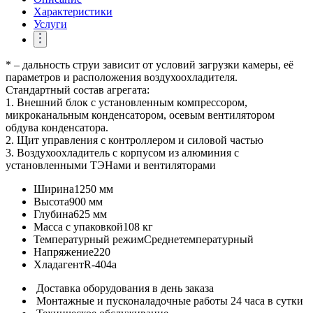
Характеристики
Услуги
* – дальность струи зависит от условий загрузки камеры, её
параметров и расположения воздухоохладителя.
Стандартный состав агрегата:
1. Внешний блок с установленным компрессором,
микроканальным конденсатором, осевым вентилятором
обдува конденсатора.
2. Щит управления с контроллером и силовой частью
3. Воздухоохладитель с корпусом из алюминия с
установленными ТЭНами и вентиляторами
Ширина
1250 мм
Высота
900 мм
Глубина
625 мм
Масса с упаковкой
108 кг
Температурный режим
Среднетемпературный
Напряжение
220
Хладагент
R-404a
Доставка оборудования в день заказа
Монтажные и пусконаладочные работы 24 часа в сутки