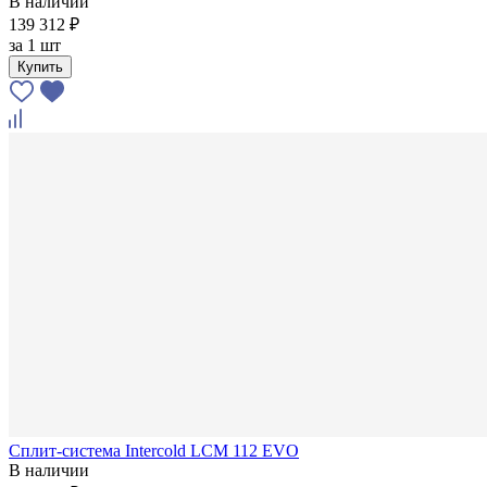
В наличии
139 312 ₽
за
1 шт
Купить
Сплит-система Intercold LCM 112 EVO
В наличии