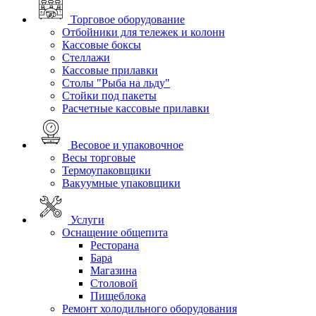
Торговое оборудование
Отбойники для тележек и колонн
Кассовые боксы
Стеллажи
Кассовые прилавки
Столы "Рыба на льду"
Стойки под пакеты
Расчетные кассовые прилавки
Весовое и упаковочное
Весы торговые
Термоупаковщики
Вакуумные упаковщики
Услуги
Оснащение общепита
Ресторана
Бара
Магазина
Столовой
Пищеблока
Ремонт холодильного оборудования