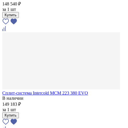
148 540 ₽
за
1 шт
Купить
Сплит-система Intercold MCM 223 380 EVO
В наличии
149 183 ₽
за
1 шт
Купить