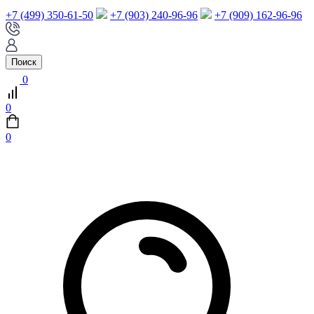
+7 (499) 350-61-50
+7 (903) 240-96-96
+7 (909) 162-96-96
Поиск
0
0
0