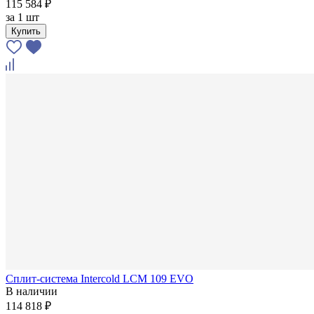
115 584 ₽
за
1 шт
Купить
Сплит-система Intercold LCM 109 EVO
В наличии
114 818 ₽