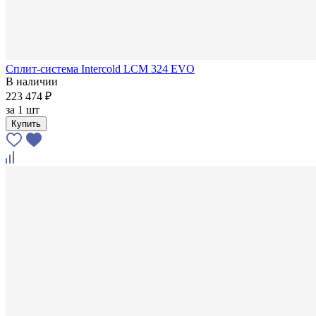
Сплит-система Intercold LCM 324 EVO
В наличии
223 474 ₽
за
1 шт
Купить