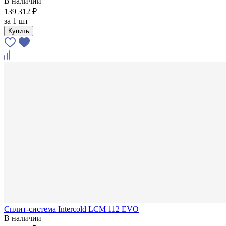
В наличии
139 312 ₽
за
1 шт
Купить
Сплит-система Intercold LCM 112 EVO
В наличии