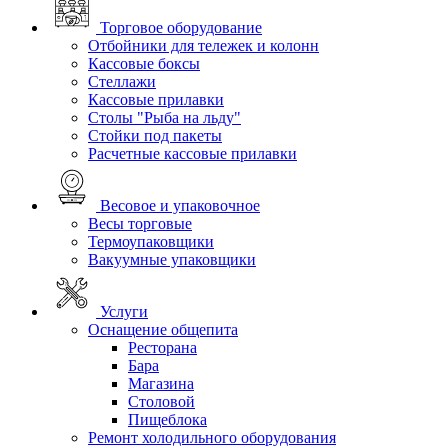
Торговое оборудование
Отбойники для тележек и колонн
Кассовые боксы
Стеллажи
Кассовые прилавки
Столы "Рыба на льду"
Стойки под пакеты
Расчетные кассовые прилавки
Весовое и упаковочное
Весы торговые
Термоупаковщики
Вакуумные упаковщики
Услуги
Оснащение общепита
Ресторана
Бара
Магазина
Столовой
Пищеблока
Ремонт холодильного оборудования