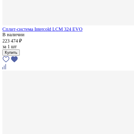
Сплит-система Intercold LCM 324 EVO
В наличии
223 474 ₽
за
1 шт
Купить