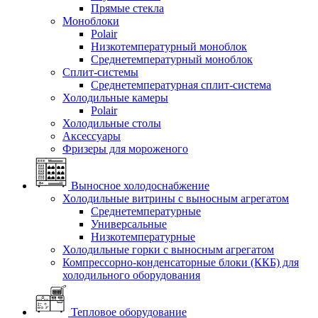
Прямые стекла
Моноблоки
Polair
Низкотемпературный моноблок
Среднетемпературный моноблок
Сплит-системы
Среднетемпературная сплит-система
Холодильные камеры
Polair
Холодильные столы
Аксессуары
Фризеры для мороженого
Выносное холодоснабжение
Холодильные витрины с выносным агрегатом
Среднетемпературные
Универсальные
Низкотемпературные
Холодильные горки с выносным агрегатом
Компрессорно-конденсаторные блоки (ККБ) для
холодильного оборудования
Тепловое оборудование