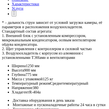
Характеристики
Услуги
* – дальность струи зависит от условий загрузки камеры, её
параметров и расположения воздухоохладителя.
Стандартный состав агрегата:
1. Внешний блок с установленным компрессором,
микроканальным конденсатором, осевым вентилятором
обдува конденсатора.
2. Щит управления с контроллером и силовой частью
3. Воздухоохладитель с корпусом из алюминия с
установленными ТЭНами и вентиляторами
Ширина
1250 мм
Высота
900 мм
Глубина
775 мм
Масса с упаковкой
125 кг
Температурный режим
Среднетемпературный
Напряжение
380
Хладагент
R-404a
Доставка оборудования в день заказа
Монтажные и пусконаладочные работы 24 часа в сутки