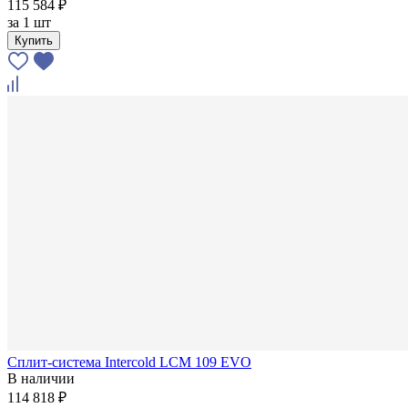
115 584 ₽
за
1 шт
Купить
Сплит-система Intercold LCM 109 EVO
В наличии
114 818 ₽