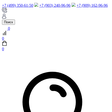
+7 (499) 350-61-50
+7 (903) 240-96-96
+7 (909) 162-96-96
Поиск
0
0
0