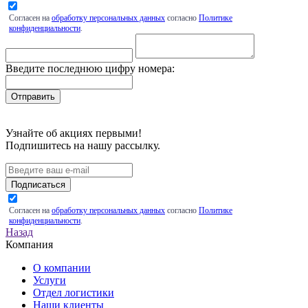
Согласен на
обработку персональных данных
согласно
Политике
конфиденциальности
.
Введите последнюю цифру номера:
Узнайте об акциях первыми!
Подпишитесь на нашу рассылку.
Подписаться
Согласен на
обработку персональных данных
согласно
Политике
конфиденциальности
.
Назад
Компания
О компании
Услуги
Отдел логистики
Наши клиенты