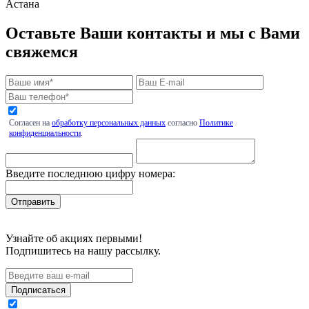
Астана
Оставьте Ваши контакты и мы с Вами
свяжемся
Согласен на
обработку персональных данных
согласно
Политике
конфиденциальности
.
Введите последнюю цифру номера:
Узнайте об акциях первыми!
Подпишитесь на нашу рассылку.
Подписаться