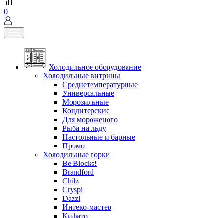
0
Холодильное оборудование
Холодильные витрины
Среднетемпературные
Универсальные
Морозильные
Кондитерские
Для мороженого
Рыба на льду
Настольные и барные
Промо
Холодильные горки
Be Blocks!
Brandford
Chilz
Cryspi
Dazzl
Интеко-мастер
Кифато