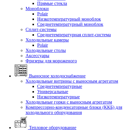
Прямые стекла
Моноблоки
Polair
Низкотемпературный моноблок
Среднетемпературный моноблок
Сплит-системы
Среднетемпературная сплит-система
Холодильные камеры
Polair
Холодильные столы
Аксессуары
Фризеры для мороженого
Выносное холодоснабжение
Холодильные витрины с выносным агрегатом
Среднетемпературные
Универсальные
Низкотемпературные
Холодильные горки с выносным агрегатом
Компрессорно-конденсаторные блоки (ККБ) для
холодильного оборудования
Тепловое оборудование