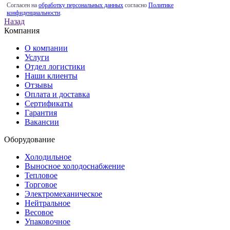
Согласен на
обработку персональных данных
согласно
Политике
конфиденциальности
.
Назад
Компания
О компании
Услуги
Отдел логистики
Наши клиенты
Отзывы
Оплата и доставка
Сертификаты
Гарантия
Вакансии
Оборудование
Холодильное
Выносное холодоснабжение
Тепловое
Торговое
Электромеханическое
Нейтральное
Весовое
Упаковочное