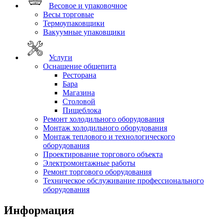
Весовое и упаковочное
Весы торговые
Термоупаковщики
Вакуумные упаковщики
Услуги
Оснащение общепита
Ресторана
Бара
Магазина
Столовой
Пищеблока
Ремонт холодильного оборудования
Монтаж холодильного оборудования
Монтаж теплового и технологического
оборудования
Проектирование торгового объекта
Электромонтажные работы
Ремонт торгового оборудования
Техническое обслуживание профессионального
оборудования
Информация