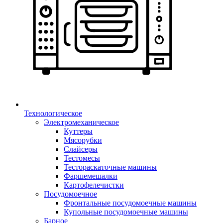
Технологическое
Электромеханическое
Куттеры
Мясорубки
Слайсеры
Тестомесы
Тестораскаточные машины
Фаршемешалки
Картофелечистки
Посудомоечное
Фронтальные посудомоечные машины
Купольные посудомоечные машины
Барное