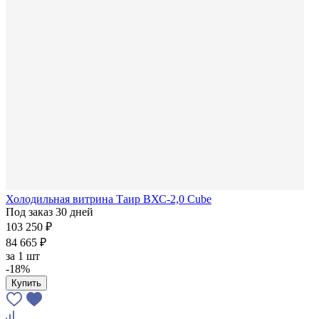
Холодильная витрина Таир ВХС-2,0 Cube
Под заказ 30 дней
103 250 ₽
84 665 ₽
за
1 шт
-18%
Купить