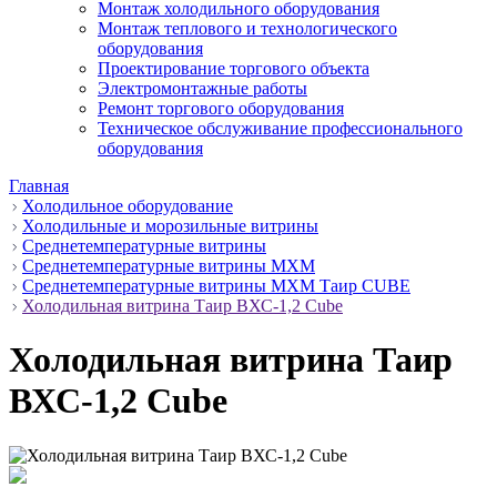
Монтаж холодильного оборудования
Монтаж теплового и технологического
оборудования
Проектирование торгового объекта
Электромонтажные работы
Ремонт торгового оборудования
Техническое обслуживание профессионального
оборудования
Главная
Холодильное оборудование
Холодильные и морозильные витрины
Среднетемпературные витрины
Среднетемпературные витрины MXM
Среднетемпературные витрины MXM Таир CUBE
Холодильная витрина Таир ВХС-1,2 Cube
Холодильная витрина Таир
ВХС-1,2 Cube