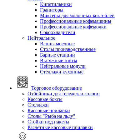
Кипятильники
Граниторы
Миксеры для молочных коктейлей
Профессиональные кофемашины
Профессиональные кофемолки
Сокоохладители
Нейтральное
Ванны моечные
Столы производственные
Барные станции
Вытяжные зонты
Нейтральные модули
Стеллажи кухонные
Торговое оборудование
Отбойники для тележек и колонн
Кассовые боксы
Стеллажи
Кассовые прилавки
Столы "Рыба на льду"
Стойки под пакеты
Расчетные кассовые прилавки