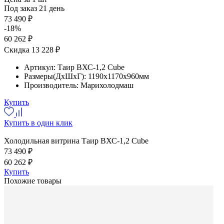
Под заказ 21 день
73 490 ₽
-18%
60 262 ₽
Скидка 13 228 ₽
Артикул:
Таир ВХС-1,2 Cube
Размеры(ДхШхГ):
1190x1170x960мм
Производитель:
Марихолодмаш
Купить
Купить в один клик
Холодильная витрина Таир ВХС-1,2 Cube
73 490 ₽
60 262 ₽
Купить
Похожие товары