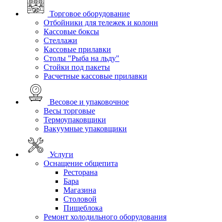
Торговое оборудование
Отбойники для тележек и колонн
Кассовые боксы
Стеллажи
Кассовые прилавки
Столы "Рыба на льду"
Стойки под пакеты
Расчетные кассовые прилавки
Весовое и упаковочное
Весы торговые
Термоупаковщики
Вакуумные упаковщики
Услуги
Оснащение общепита
Ресторана
Бара
Магазина
Столовой
Пищеблока
Ремонт холодильного оборудования