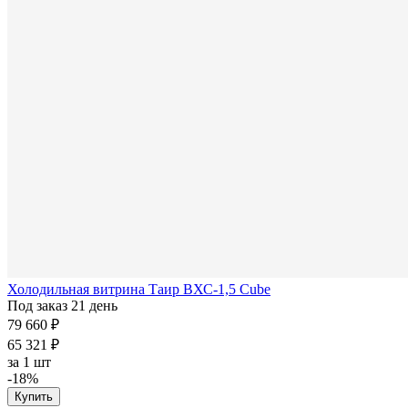
Холодильная витрина Таир ВХС-1,5 Cube
Под заказ 21 день
79 660 ₽
65 321 ₽
за
1 шт
-18%
Купить