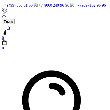
+7 (499) 350-61-50
+7 (903) 240-96-96
+7 (909) 162-96-96
Поиск
0
0
0