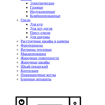
Электрические
Газовые
Индукционные
Комбинированные
Грили
Для кур
Для хот-догов
Пресс-грили
Для шаурмы
Расстоечные шкафы и камеры
Фритюрницы
Витрины тепловые
Макароноварки
Жарочные поверхности
Жарочные шкафы
Шкаф пекарский
Коптильни
Пищеварочные котлы
Блинные аппараты