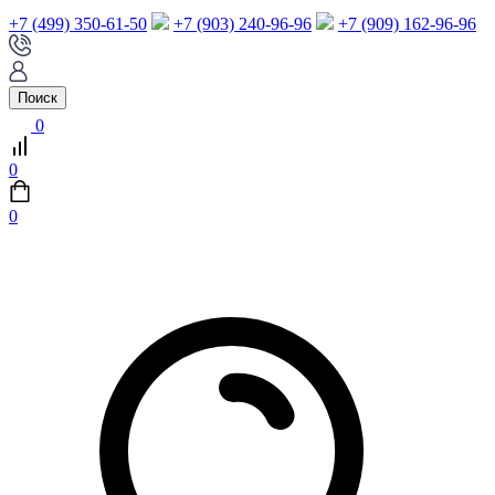
+7 (499) 350-61-50
+7 (903) 240-96-96
+7 (909) 162-96-96
Поиск
0
0
0