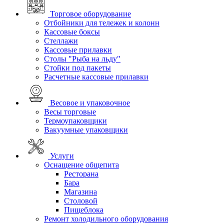
Торговое оборудование
Отбойники для тележек и колонн
Кассовые боксы
Стеллажи
Кассовые прилавки
Столы "Рыба на льду"
Стойки под пакеты
Расчетные кассовые прилавки
Весовое и упаковочное
Весы торговые
Термоупаковщики
Вакуумные упаковщики
Услуги
Оснащение общепита
Ресторана
Бара
Магазина
Столовой
Пищеблока
Ремонт холодильного оборудования