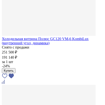
Холодильная витрина Полюс GC120 VM-6 KombiLux
(внутренний угол, динамика)
Снято с продажи
251 500 ₽
191 140 ₽
за
1 шт
-24%
Купить