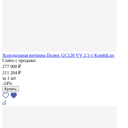
Холодильная витрина Полюс GC120 VV 2,5-1 KombiLux
Снято с продажи
277 900 ₽
211 204 ₽
за
1 шт
-24%
Купить