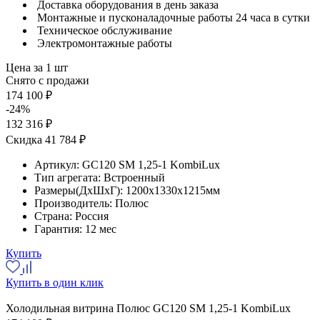
Доставка оборудования в день заказа
Монтажные и пусконаладочные работы 24 часа в сутки
Техническое обслуживание
Электромонтажные работы
Цена за 1 шт
Снято с продажи
174 100 ₽
-24%
132 316 ₽
Скидка 41 784 ₽
Артикул:
GC120 SM 1,25-1 KombiLux
Тип агрегата:
Встроенный
Размеры(ДхШхГ):
1200x1330x1215мм
Производитель:
Полюс
Страна:
Россия
Гарантия:
12 мес
Купить
Купить в один клик
Холодильная витрина Полюс GC120 SM 1,25-1 KombiLux