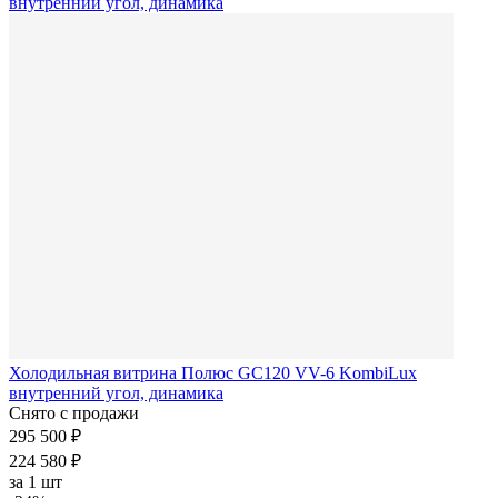
Холодильная витрина Полюс GC120 VV-6 KombiLux
внутренний угол, динамика
Снято с продажи
295 500 ₽
224 580 ₽
за
1 шт