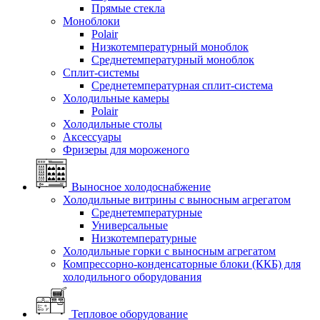
Прямые стекла
Моноблоки
Polair
Низкотемпературный моноблок
Среднетемпературный моноблок
Сплит-системы
Среднетемпературная сплит-система
Холодильные камеры
Polair
Холодильные столы
Аксессуары
Фризеры для мороженого
Выносное холодоснабжение
Холодильные витрины с выносным агрегатом
Среднетемпературные
Универсальные
Низкотемпературные
Холодильные горки с выносным агрегатом
Компрессорно-конденсаторные блоки (ККБ) для
холодильного оборудования
Тепловое оборудование