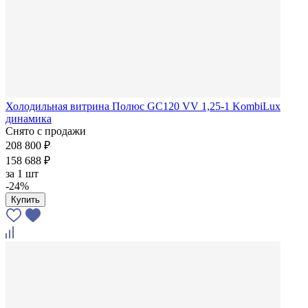
Холодильная витрина Полюс GC120 VV 1,25-1 KombiLux
динамика
Снято с продажи
208 800 ₽
158 688 ₽
за
1 шт
-24%
Купить