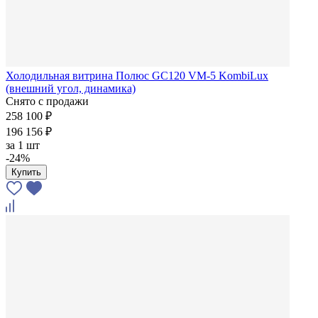
Холодильная витрина Полюс GC120 VM-5 KombiLux
(внешний угол, динамика)
Снято с продажи
258 100 ₽
196 156 ₽
за
1 шт
-24%
Купить