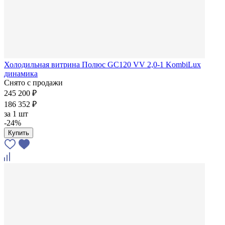
Холодильная витрина Полюс GC120 VV 2,0-1 KombiLux
динамика
Снято с продажи
245 200 ₽
186 352 ₽
за
1 шт
-24%
Купить