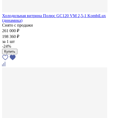
Холодильная витрина Полюс GC120 VM 2,5-1 KombiLux
(динамика)
Снято с продажи
261 000 ₽
198 360 ₽
за
1 шт
-24%
Купить