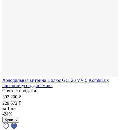
Холодильная витрина Полюс GC120 VV-5 KombiLux
внешний угол, динамика
Снято с продажи
302 200 ₽
229 672 ₽
за
1 шт
-24%
Купить