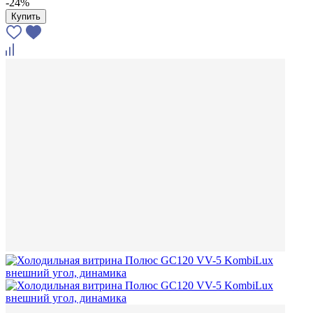
-24%
Купить