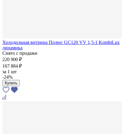
Холодильная витрина Полюс GC120 VV 1,5-1 KombiLux
динамика
Снято с продажи
220 900 ₽
167 884 ₽
за
1 шт
-24%
Купить