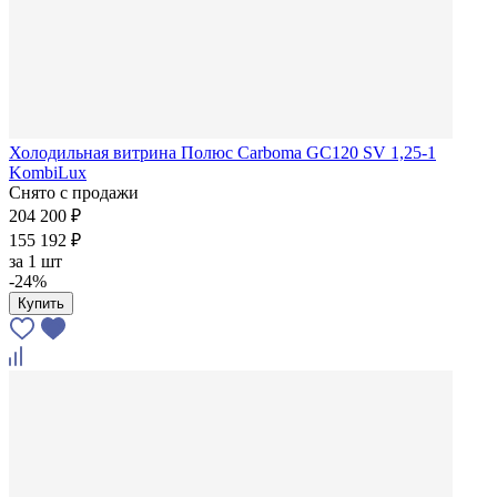
Холодильная витрина Полюс Carboma GC120 SV 1,25-1
KombiLux
Снято с продажи
204 200 ₽
155 192 ₽
за
1 шт
-24%
Купить