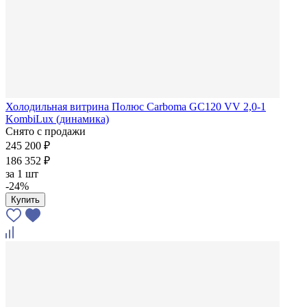
Холодильная витрина Полюс Carboma GC120 VV 2,0-1
KombiLux (динамика)
Снято с продажи
245 200 ₽
186 352 ₽
за
1 шт
-24%
Купить