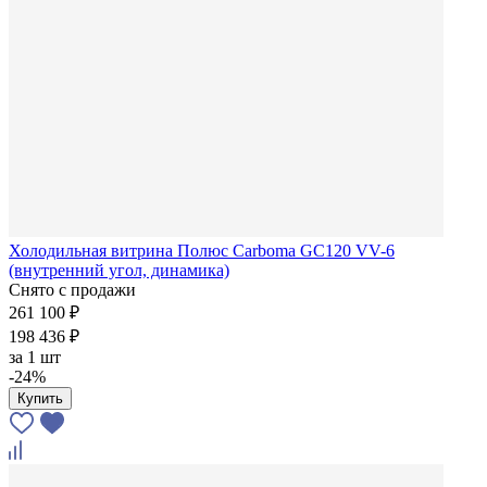
Холодильная витрина Полюс Carboma GC120 VV-6
(внутренний угол, динамика)
Снято с продажи
261 100 ₽
198 436 ₽
за
1 шт
-24%
Купить