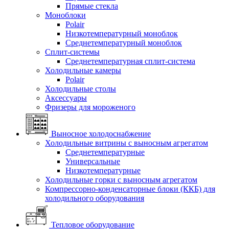
Прямые стекла
Моноблоки
Polair
Низкотемпературный моноблок
Среднетемпературный моноблок
Сплит-системы
Среднетемпературная сплит-система
Холодильные камеры
Polair
Холодильные столы
Аксессуары
Фризеры для мороженого
Выносное холодоснабжение
Холодильные витрины с выносным агрегатом
Среднетемпературные
Универсальные
Низкотемпературные
Холодильные горки с выносным агрегатом
Компрессорно-конденсаторные блоки (ККБ) для
холодильного оборудования
Тепловое оборудование