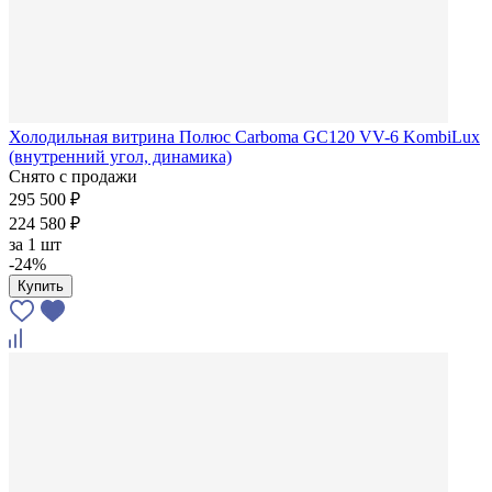
Холодильная витрина Полюс Carboma GC120 VV-6 KombiLux
(внутренний угол, динамика)
Снято с продажи
295 500 ₽
224 580 ₽
за
1 шт
-24%
Купить