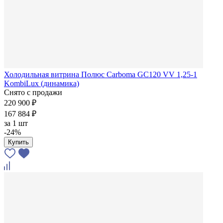
Холодильная витрина Полюс Carboma GC120 VV 1,25-1
KombiLux (динамика)
Снято с продажи
220 900 ₽
167 884 ₽
за
1 шт
-24%
Купить