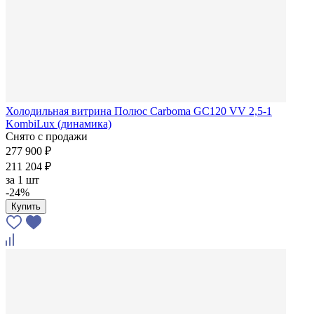
Холодильная витрина Полюс Carboma GC120 VV 2,5-1
KombiLux (динамика)
Снято с продажи
277 900 ₽
211 204 ₽
за
1 шт
-24%
Купить