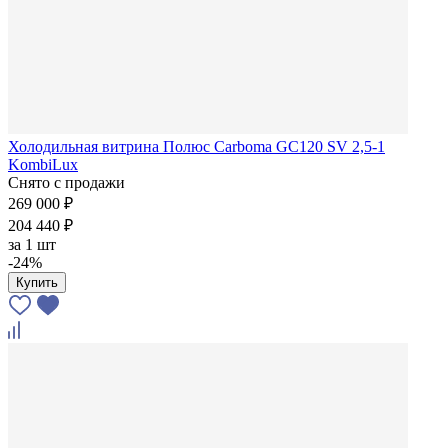
Холодильная витрина Полюс Carboma GC120 SV 2,5-1
KombiLux
Снято с продажи
269 000 ₽
204 440 ₽
за
1 шт
-24%
Купить