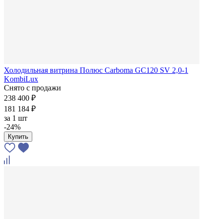
Холодильная витрина Полюс Carboma GC120 SV 2,0-1
KombiLux
Снято с продажи
238 400 ₽
181 184 ₽
за
1 шт
-24%
Купить