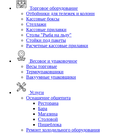
Торговое оборудование
Отбойники для тележек и колонн
Кассовые боксы
Стеллажи
Кассовые прилавки
Столы "Рыба на льду"
Стойки под пакеты
Расчетные кассовые прилавки
Весовое и упаковочное
Весы торговые
Термоупаковщики
Вакуумные упаковщики
Услуги
Оснащение общепита
Ресторана
Бара
Магазина
Столовой
Пищеблока
Ремонт холодильного оборудования