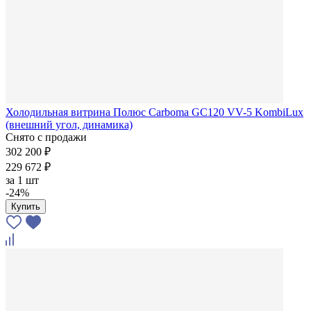
Холодильная витрина Полюс Carboma GC120 VV-5 KombiLux
(внешний угол, динамика)
Снято с продажи
302 200 ₽
229 672 ₽
за
1 шт
-24%
Купить