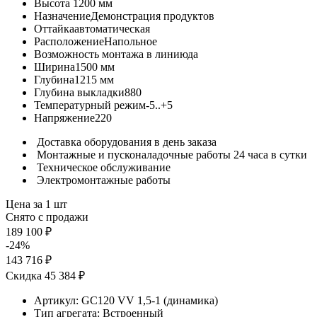
Высота
1200 мм
Назначение
Демонстрация продуктов
Оттайка
автоматическая
Расположение
Напольное
Возможность монтажа в линию
да
Ширина
1500 мм
Глубина
1215 мм
Глубина выкладки
880
Температурный режим
-5..+5
Напряжение
220
Доставка оборудования в день заказа
Монтажные и пусконаладочные работы 24 часа в сутки
Техническое обслуживание
Электромонтажные работы
Цена за 1 шт
Снято с продажи
189 100 ₽
-24%
143 716 ₽
Скидка 45 384 ₽
Артикул:
GC120 VV 1,5-1 (динамика)
Тип агрегата:
Встроенный