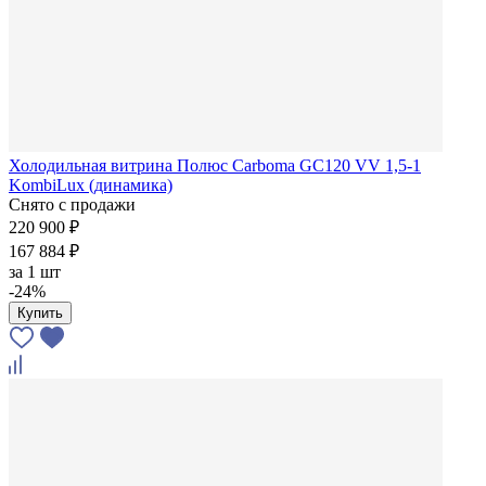
Холодильная витрина Полюс Carboma GC120 VV 1,5-1
KombiLux (динамика)
Снято с продажи
220 900 ₽
167 884 ₽
за
1 шт
-24%
Купить