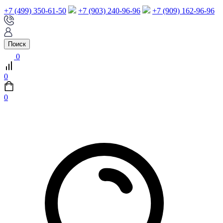
+7 (499) 350-61-50
+7 (903) 240-96-96
+7 (909) 162-96-96
Поиск
0
0
0