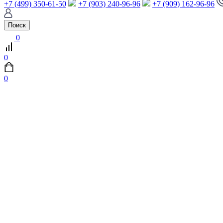
+7 (499) 350-61-50
+7 (903) 240-96-96
+7 (909) 162-96-96
Поиск
0
0
0