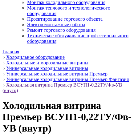
Монтаж холодильного оборудования
Монтаж теплового и технологического
оборудования
Проектирование торгового объекта
Электромонтажные работы
Ремонт торгового оборудования
Техническое обслуживание профессионального
оборудования
Главная
Холодильное оборудование
Холодильные и морозильные витрины
Универсальные холодильные витрины
Универсальные холодильные витрины Премьер
Универсальные холодильные витрины Премьер Фантазия
Холодильная витрина Премьер ВСУП1-0,22ТУ/Фв-УВ
(внутр)
Холодильная витрина
Премьер ВСУП1-0,22ТУ/Фв-
УВ (внутр)