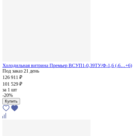
Холодильная витрина Премьер ВСУП1-0,39ТУ/Ф-1,6 (-6…+6)
Под заказ 21 день
126 911 ₽
101 529 ₽
за
1 шт
-20%
Купить