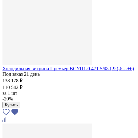
Холодильная витрина Премьер ВСУП1-0,47ТУ/Ф-1,9 (-6…+6)
Под заказ 21 день
138 178 ₽
110 542 ₽
за
1 шт
-20%
Купить