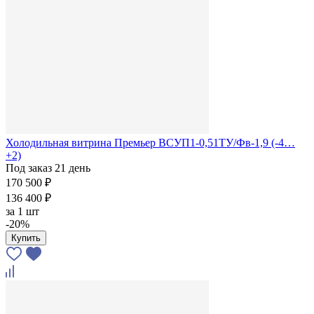
Холодильная витрина Премьер ВСУП1-0,51ТУ/Фв-1,9 (-4…
+2)
Под заказ 21 день
170 500 ₽
136 400 ₽
за
1 шт
-20%
Купить