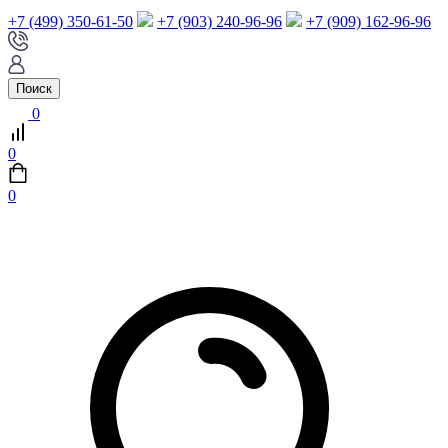
+7 (499) 350-61-50
+7 (903) 240-96-96
+7 (909) 162-96-96
Поиск
0
0
0