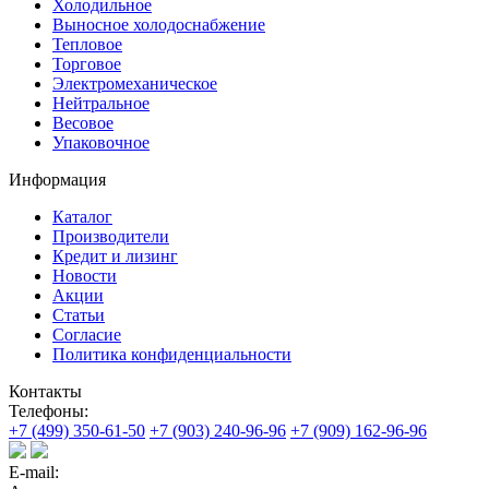
Холодильное
Выносное холодоснабжение
Тепловое
Торговое
Электромеханическое
Нейтральное
Весовое
Упаковочное
Информация
Каталог
Производители
Кредит и лизинг
Новости
Акции
Статьи
Согласие
Политика конфиденциальности
Контакты
Телефоны:
+7 (499) 350-61-50
+7 (903) 240-96-96
+7 (909) 162-96-96
E-mail: