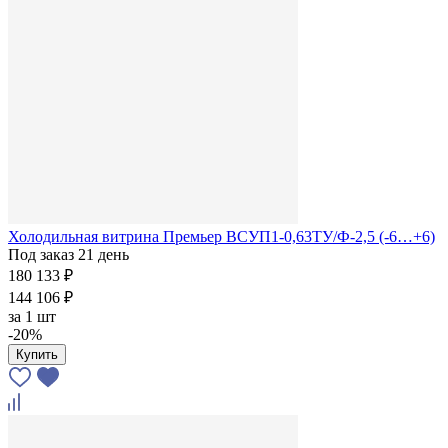
Холодильная витрина Премьер ВСУП1-0,63ТУ/Ф-2,5 (-6…+6)
Под заказ 21 день
180 133 ₽
144 106 ₽
за
1 шт
-20%
Купить