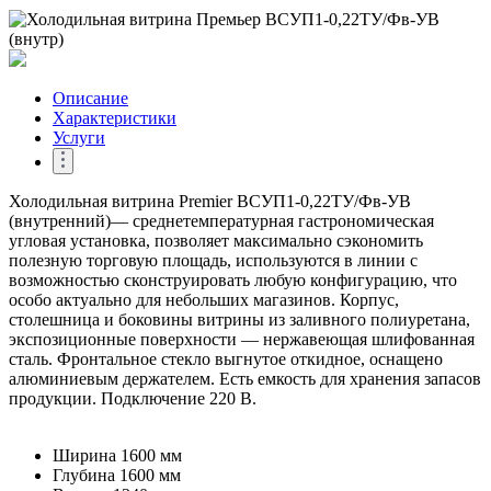
Описание
Характеристики
Услуги
Холодильная витрина Premier ВСУП1-0,22ТУ/Фв-УВ
(внутренний)— среднетемпературная гастрономическая
угловая установка, позволяет максимально сэкономить
полезную торговую площадь, используются в линии с
возможностью сконструировать любую конфигурацию, что
особо актуально для небольших магазинов. Корпус,
столешница и боковины витрины из заливного полиуретана,
экспозиционные поверхности — нержавеющая шлифованная
сталь. Фронтальное стекло выгнутое откидное, оснащено
алюминиевым держателем. Есть емкость для хранения запасов
продукции. Подключение 220 В.
Ширина
1600 мм
Глубина
1600 мм