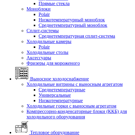
Прямые стекла
Моноблоки
Polair
Низкотемпературный моноблок
Среднетемпературный моноблок
Сплит-системы
Среднетемпературная сплит-система
Холодильные камеры
Polair
Холодильные столы
Аксессуары
Фризеры для мороженого
Выносное холодоснабжение
Холодильные витрины с выносным агрегатом
Среднетемпературные
Универсальные
Низкотемпературные
Холодильные горки с выносным агрегатом
Компрессорно-конденсаторные блоки (ККБ) для
холодильного оборудования
Тепловое оборудование