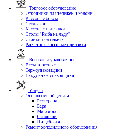
Торговое оборудование
Отбойники для тележек и колонн
Кассовые боксы
Стеллажи
Кассовые прилавки
Столы "Рыба на льду"
Стойки под пакеты
Расчетные кассовые прилавки
Весовое и упаковочное
Весы торговые
Термоупаковщики
Вакуумные упаковщики
Услуги
Оснащение общепита
Ресторана
Бара
Магазина
Столовой
Пищеблока
Ремонт холодильного оборудования