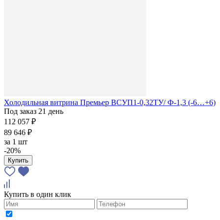
Холодильная витрина Премьер ВСУП1-0,32ТУ/ Ф-1,3 (-6…+6)
Под заказ 21 день
112 057 ₽
89 646 ₽
за
1 шт
-20%
Купить
Купить в один клик