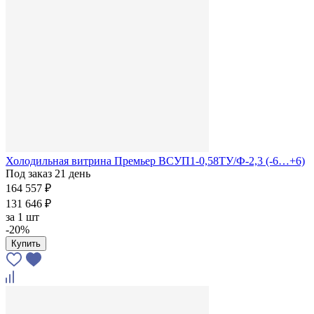
Холодильная витрина Премьер ВСУП1-0,58ТУ/Ф-2,3 (-6…+6)
Под заказ 21 день
164 557 ₽
131 646 ₽
за
1 шт
-20%
Купить