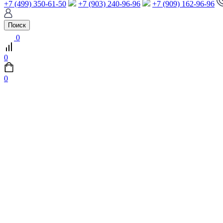
+7 (499) 350-61-50
+7 (903) 240-96-96
+7 (909) 162-96-96
Поиск
0
0
0