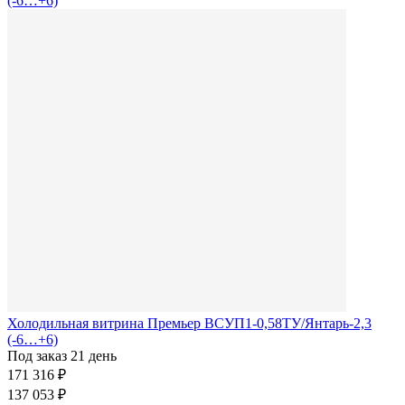
Холодильная витрина Премьер ВСУП1-0,58ТУ/Янтарь-2,3
(-6…+6)
Под заказ 21 день
171 316 ₽
137 053 ₽