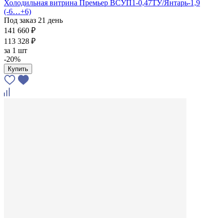
Холодильная витрина Премьер ВСУП1-0,47ТУ/Янтарь-1,9
(-6…+6)
Под заказ 21 день
141 660 ₽
113 328 ₽
за
1 шт
-20%
Купить