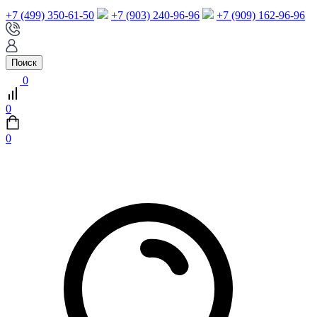
+7 (499) 350-61-50
+7 (903) 240-96-96
+7 (909) 162-96-96
Поиск
0
0
0