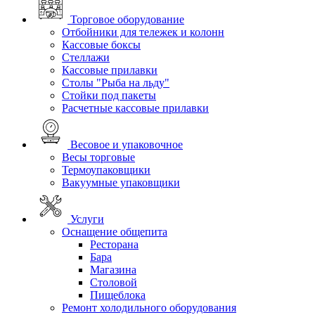
Торговое оборудование
Отбойники для тележек и колонн
Кассовые боксы
Стеллажи
Кассовые прилавки
Столы "Рыба на льду"
Стойки под пакеты
Расчетные кассовые прилавки
Весовое и упаковочное
Весы торговые
Термоупаковщики
Вакуумные упаковщики
Услуги
Оснащение общепита
Ресторана
Бара
Магазина
Столовой
Пищеблока
Ремонт холодильного оборудования