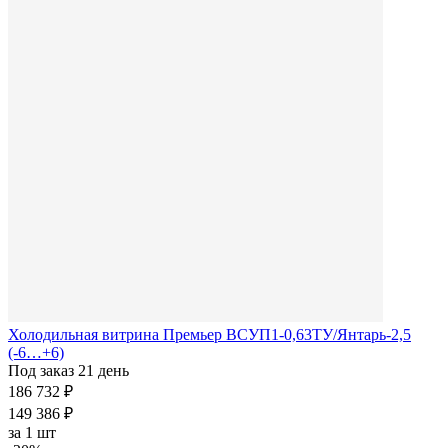
Холодильная витрина Премьер ВСУП1-0,63ТУ/Янтарь-2,5
(-6…+6)
Под заказ 21 день
186 732 ₽
149 386 ₽
за
1 шт