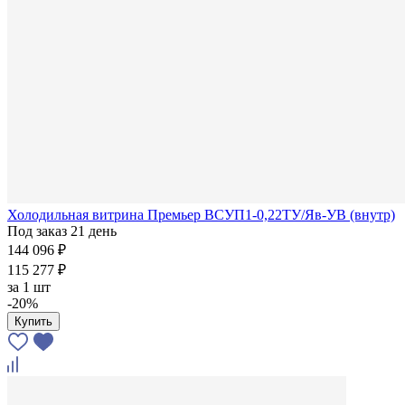
Холодильная витрина Премьер ВСУП1-0,22ТУ/Яв-УВ (внутр)
Под заказ 21 день
144 096 ₽
115 277 ₽
за
1 шт
-20%
Купить