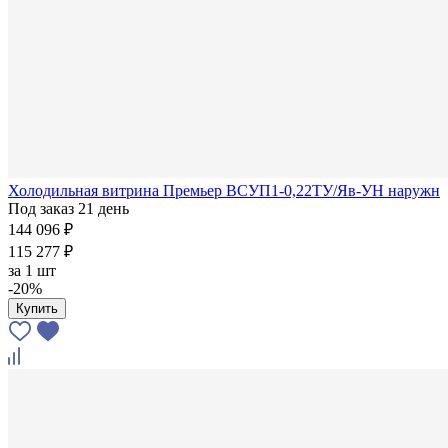
Холодильная витрина Премьер ВСУП1-0,22ТУ/Яв-УН наружн
Под заказ 21 день
144 096 ₽
115 277 ₽
за
1 шт
-20%
Купить