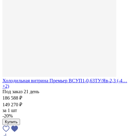
Холодильная витрина Премьер ВСУП1-0,63ТУ/Яв-2,3 (-4…
+2)
Под заказ 21 день
186 588 ₽
149 270 ₽
за
1 шт
-20%
Купить