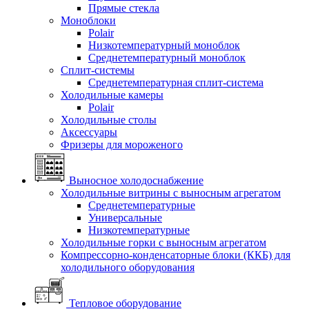
Прямые стекла
Моноблоки
Polair
Низкотемпературный моноблок
Среднетемпературный моноблок
Сплит-системы
Среднетемпературная сплит-система
Холодильные камеры
Polair
Холодильные столы
Аксессуары
Фризеры для мороженого
Выносное холодоснабжение
Холодильные витрины с выносным агрегатом
Среднетемпературные
Универсальные
Низкотемпературные
Холодильные горки с выносным агрегатом
Компрессорно-конденсаторные блоки (ККБ) для
холодильного оборудования
Тепловое оборудование