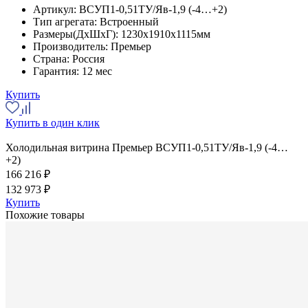
Артикул:
ВСУП1-0,51ТУ/Яв-1,9 (-4…+2)
Тип агрегата:
Встроенный
Размеры(ДхШхГ):
1230x1910x1115мм
Производитель:
Премьер
Страна:
Россия
Гарантия:
12 мес
Купить
Купить в один клик
Холодильная витрина Премьер ВСУП1-0,51ТУ/Яв-1,9 (-4…
+2)
166 216 ₽
132 973 ₽
Купить
Похожие товары