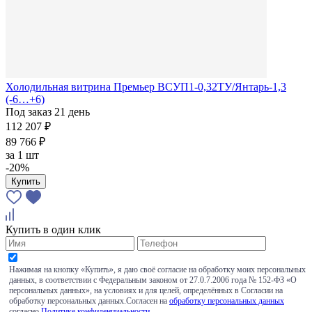
Холодильная витрина Премьер ВСУП1-0,32ТУ/Янтарь-1,3
(-6…+6)
Под заказ 21 день
112 207 ₽
89 766 ₽
за
1 шт
-20%
Купить
Купить в один клик
Нажимая на кнопку «Купить», я даю своё согласие на обработку моих персональных
данных, в соответствии с Федеральным законом от 27.0.7.2006 года № 152-ФЗ «О
персональных данных», на условиях и для целей, определённых в Согласии на
обработку персональных данных.Согласен на
обработку персональных данных
согласно
Политике конфиденциальности
.