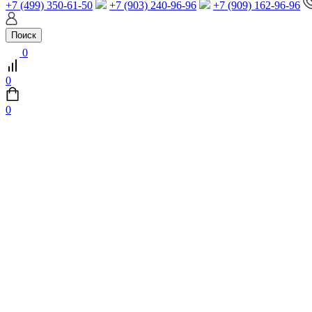
+7 (499) 350-61-50
+7 (903) 240-96-96
+7 (909) 162-96-96
Поиск
0
0
0