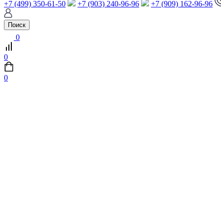
+7 (499) 350-61-50
+7 (903) 240-96-96
+7 (909) 162-96-96
Поиск
0
0
0