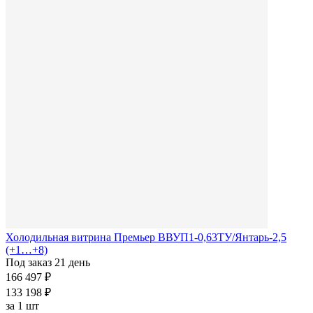
Холодильная витрина Премьер ВВУП1-0,63ТУ/Янтарь-2,5
(+1…+8)
Под заказ 21 день
166 497 ₽
133 198 ₽
за
1 шт