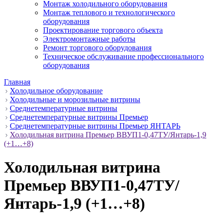
Монтаж холодильного оборудования
Монтаж теплового и технологического
оборудования
Проектирование торгового объекта
Электромонтажные работы
Ремонт торгового оборудования
Техническое обслуживание профессионального
оборудования
Главная
Холодильное оборудование
Холодильные и морозильные витрины
Среднетемпературные витрины
Среднетемпературные витрины Премьер
Среднетемпературные витрины Премьер ЯНТАРЬ
Холодильная витрина Премьер ВВУП1-0,47ТУ/Янтарь-1,9
(+1…+8)
Холодильная витрина
Премьер ВВУП1-0,47ТУ/
Янтарь-1,9 (+1…+8)