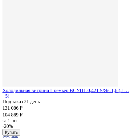
Холодильная витрина Премьер ВСУП1-0,42ТУ/Яв-1,6 (-1…
+5)
Под заказ 21 день
131 086 ₽
104 869 ₽
за
1 шт
-20%
Купить