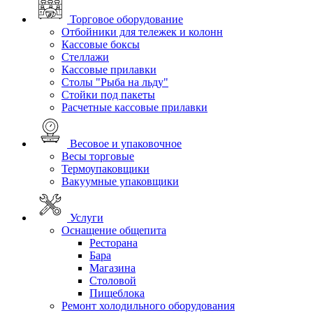
Торговое оборудование
Отбойники для тележек и колонн
Кассовые боксы
Стеллажи
Кассовые прилавки
Столы "Рыба на льду"
Стойки под пакеты
Расчетные кассовые прилавки
Весовое и упаковочное
Весы торговые
Термоупаковщики
Вакуумные упаковщики
Услуги
Оснащение общепита
Ресторана
Бара
Магазина
Столовой
Пищеблока
Ремонт холодильного оборудования