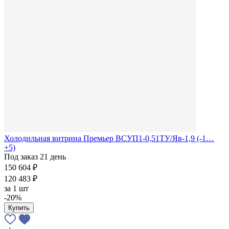
Холодильная витрина Премьер ВСУП1-0,51ТУ/Яв-1,9 (-1…
+5)
Под заказ 21 день
150 604 ₽
120 483 ₽
за
1 шт
-20%
Купить