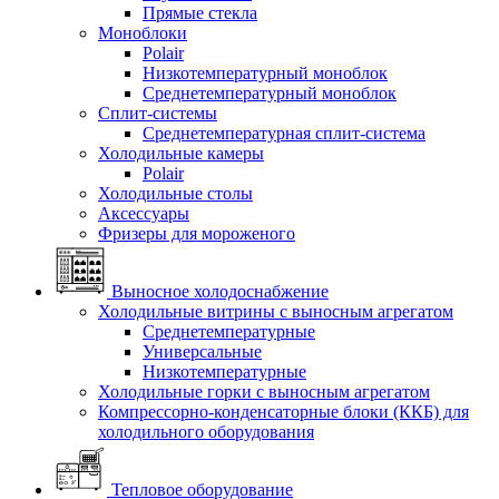
Прямые стекла
Моноблоки
Polair
Низкотемпературный моноблок
Среднетемпературный моноблок
Сплит-системы
Среднетемпературная сплит-система
Холодильные камеры
Polair
Холодильные столы
Аксессуары
Фризеры для мороженого
Выносное холодоснабжение
Холодильные витрины с выносным агрегатом
Среднетемпературные
Универсальные
Низкотемпературные
Холодильные горки с выносным агрегатом
Компрессорно-конденсаторные блоки (ККБ) для
холодильного оборудования
Тепловое оборудование