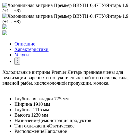
Описание
Характеристики
Услуги
Холодильные витрины Premier Янтарь предназначены для
реализации вареных и полукопченых колбас и сосисок, сала,
вяленой рыбы, кисломолочной продукции, молока.
Глубина выкладки
775 мм
Ширина
1910 мм
Глубина
1115 мм
Высота
1230 мм
Назначение
Демонстрация продуктов
Тип охлаждения
Статическое
Расположение
Напольное