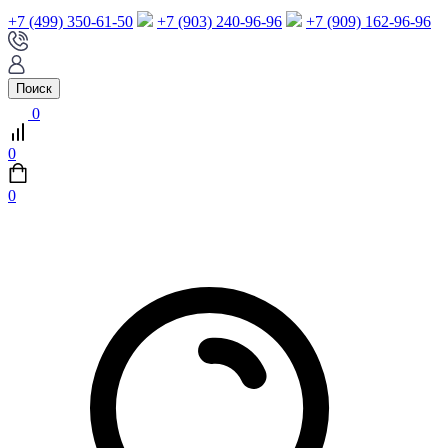
+7 (499) 350-61-50
+7 (903) 240-96-96
+7 (909) 162-96-96
Поиск
0
0
0