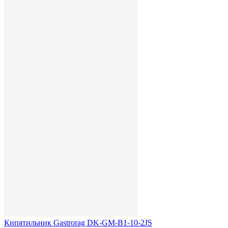
Кипятильник Gastrorag DK-GM-B1-10-2JS