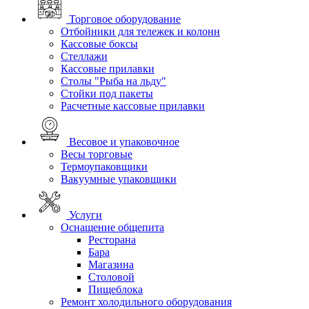
Торговое оборудование
Отбойники для тележек и колонн
Кассовые боксы
Стеллажи
Кассовые прилавки
Столы "Рыба на льду"
Стойки под пакеты
Расчетные кассовые прилавки
Весовое и упаковочное
Весы торговые
Термоупаковщики
Вакуумные упаковщики
Услуги
Оснащение общепита
Ресторана
Бара
Магазина
Столовой
Пищеблока
Ремонт холодильного оборудования