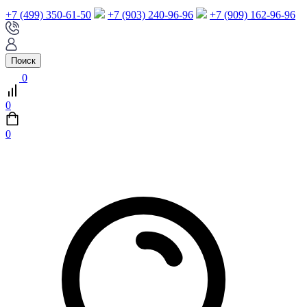
+7 (499) 350-61-50
+7 (903) 240-96-96
+7 (909) 162-96-96
Поиск
0
0
0