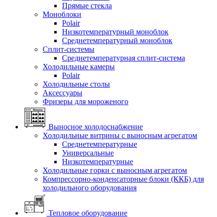
Прямые стекла
Моноблоки
Polair
Низкотемпературный моноблок
Среднетемпературный моноблок
Сплит-системы
Среднетемпературная сплит-система
Холодильные камеры
Polair
Холодильные столы
Аксессуары
Фризеры для мороженого
Выносное холодоснабжение
Холодильные витрины с выносным агрегатом
Среднетемпературные
Универсальные
Низкотемпературные
Холодильные горки с выносным агрегатом
Компрессорно-конденсаторные блоки (ККБ) для
холодильного оборудования
Тепловое оборудование