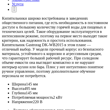
Услуги
Кипятильники широко востребованы в заведениях
общественного питания, где есть необходимость в постоянном
доступе к большому количеству горячей воды для пищевых и
технических целей. Такое оборудование эксплуатируется в
интенсивном режиме, поэтому на первое место выходят такие
критерии, как надежность и простота использования.
Кипятильник Gastrorag DK-WB2015 в этом плане —
отличный выбор. У модели прочный корпус из безопасного
материала, устойчивого к коррозии и агрессивным средам,
что гарантирует большой рабочий ресурс. При солидном
объеме емкости она выглядит компактно и не нарушит
интерьер кухни или бара. Плюс у нее интуитивно понятное
ручное управление, поэтому дополнительное обучение
персонала не потребуется.
Ширина
145 мм
Высота
495 мм
Глубина
145 мм
Потребляемая мощность
2 кВт
Напряжение
220 В