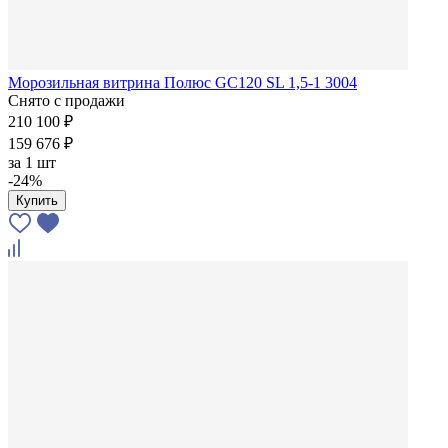
Морозильная витрина Полюс GC120 SL 1,5-1 3004
Снято с продажи
210 100 ₽
159 676 ₽
за
1 шт
-24%
Купить