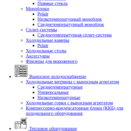
Прямые стекла
Моноблоки
Polair
Низкотемпературный моноблок
Среднетемпературный моноблок
Сплит-системы
Среднетемпературная сплит-система
Холодильные камеры
Polair
Холодильные столы
Аксессуары
Фризеры для мороженого
Выносное холодоснабжение
Холодильные витрины с выносным агрегатом
Среднетемпературные
Универсальные
Низкотемпературные
Холодильные горки с выносным агрегатом
Компрессорно-конденсаторные блоки (ККБ) для
холодильного оборудования
Тепловое оборудование