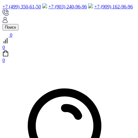
+7 (499) 350-61-50
+7 (903) 240-96-96
+7 (909) 162-96-96
Поиск
0
0
0