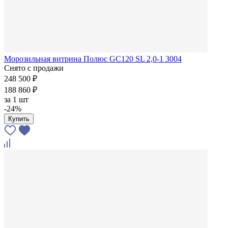
Морозильная витрина Полюс GC120 SL 2,0-1 3004
Снято с продажи
248 500 ₽
188 860 ₽
за
1 шт
-24%
Купить