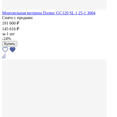
Морозильная витрина Полюс GC120 SL 1,25-1 3004
Снято с продажи
191 600 ₽
145 616 ₽
за
1 шт
-24%
Купить