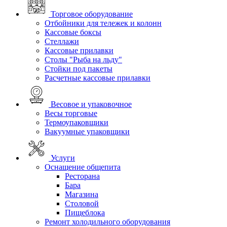
Торговое оборудование
Отбойники для тележек и колонн
Кассовые боксы
Стеллажи
Кассовые прилавки
Столы "Рыба на льду"
Стойки под пакеты
Расчетные кассовые прилавки
Весовое и упаковочное
Весы торговые
Термоупаковщики
Вакуумные упаковщики
Услуги
Оснащение общепита
Ресторана
Бара
Магазина
Столовой
Пищеблока
Ремонт холодильного оборудования