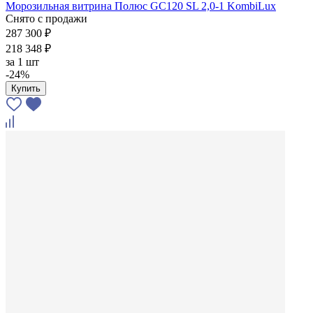
Морозильная витрина Полюс GC120 SL 2,0-1 KombiLux
Снято с продажи
287 300 ₽
218 348 ₽
за
1 шт
-24%
Купить