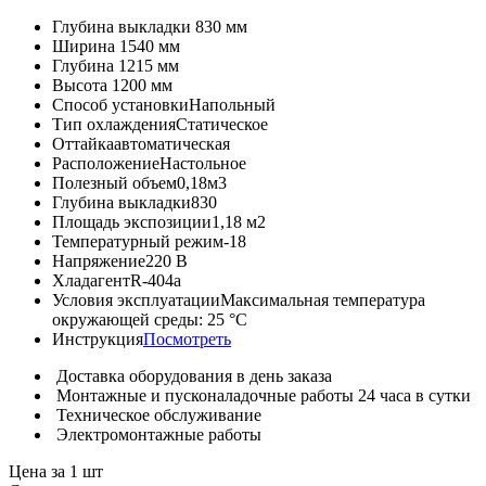
Глубина выкладки
830 мм
Ширина
1540 мм
Глубина
1215 мм
Высота
1200 мм
Способ установки
Напольный
Тип охлаждения
Статическое
Оттайка
автоматическая
Расположение
Настольное
Полезный объем
0,18м3
Глубина выкладки
830
Площадь экспозиции
1,18 м2
Температурный режим
-18
Напряжение
220 В
Хладагент
R-404a
Условия эксплуатации
Максимальная температура
окружающей среды: 25 °С
Инструкция
Посмотреть
Доставка оборудования в день заказа
Монтажные и пусконаладочные работы 24 часа в сутки
Техническое обслуживание
Электромонтажные работы
Цена за 1 шт