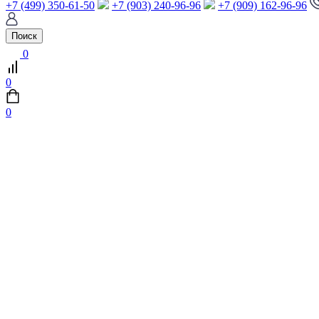
+7 (499) 350-61-50
+7 (903) 240-96-96
+7 (909) 162-96-96
Поиск
0
0
0