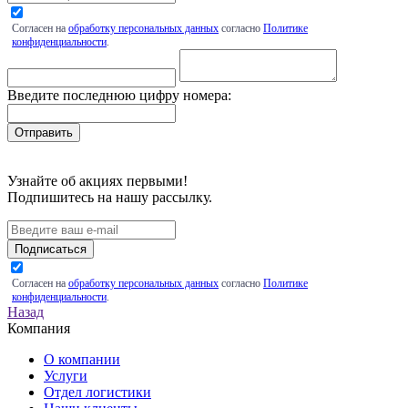
Согласен на
обработку персональных данных
согласно
Политике
конфиденциальности
.
Введите последнюю цифру номера:
Узнайте об акциях первыми!
Подпишитесь на нашу рассылку.
Подписаться
Согласен на
обработку персональных данных
согласно
Политике
конфиденциальности
.
Назад
Компания
О компании
Услуги
Отдел логистики