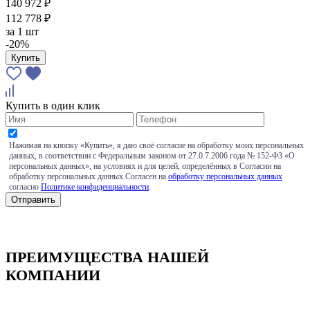
140 972 ₽
112 778 ₽
за
1 шт
-20%
Купить
Купить в один клик
Нажимая на кнопку «Купить», я даю своё согласие на обработку моих персональных
данных, в соответствии с Федеральным законом от 27.0.7.2006 года № 152-ФЗ «О
персональных данных», на условиях и для целей, определённых в Согласии на
обработку персональных данных.Согласен на
обработку персональных данных
согласно
Политике конфиденциальности
.
ПРЕИМУЩЕСТВА НАШЕЙ
КОМПАНИИ