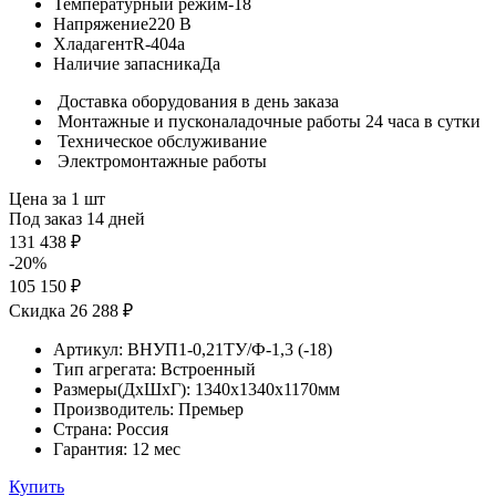
Температурный режим
-18
Напряжение
220 В
Хладагент
R-404a
Наличие запасника
Да
Доставка оборудования в день заказа
Монтажные и пусконаладочные работы 24 часа в сутки
Техническое обслуживание
Электромонтажные работы
Цена за 1 шт
Под заказ 14 дней
131 438 ₽
-20%
105 150 ₽
Скидка 26 288 ₽
Артикул:
ВНУП1-0,21ТУ/Ф-1,3 (-18)
Тип агрегата:
Встроенный
Размеры(ДхШхГ):
1340x1340x1170мм
Производитель:
Премьер
Страна:
Россия
Гарантия:
12 мес
Купить