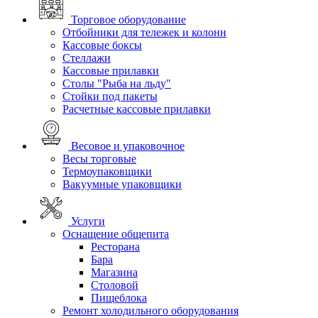
Торговое оборудование
Отбойники для тележек и колонн
Кассовые боксы
Стеллажи
Кассовые прилавки
Столы "Рыба на льду"
Стойки под пакеты
Расчетные кассовые прилавки
Весовое и упаковочное
Весы торговые
Термоупаковщики
Вакуумные упаковщики
Услуги
Оснащение общепита
Ресторана
Бара
Магазина
Столовой
Пищеблока
Ремонт холодильного оборудования