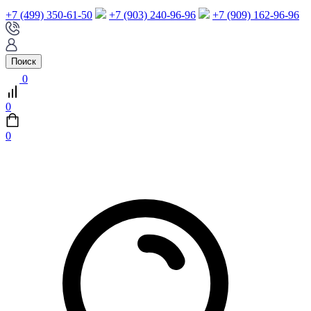
+7 (499) 350-61-50
+7 (903) 240-96-96
+7 (909) 162-96-96
Поиск
0
0
0