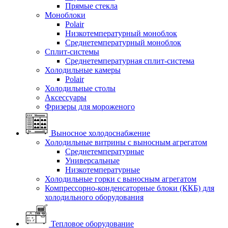
Прямые стекла
Моноблоки
Polair
Низкотемпературный моноблок
Среднетемпературный моноблок
Сплит-системы
Среднетемпературная сплит-система
Холодильные камеры
Polair
Холодильные столы
Аксессуары
Фризеры для мороженого
Выносное холодоснабжение
Холодильные витрины с выносным агрегатом
Среднетемпературные
Универсальные
Низкотемпературные
Холодильные горки с выносным агрегатом
Компрессорно-конденсаторные блоки (ККБ) для
холодильного оборудования
Тепловое оборудование