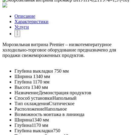
Описание
Характеристики
Услуги
Морозильная витрина Premier – низкотемпературное
холодильно-торговое оборудование предназначено для
продажи свежемороженных продуктов.
Глубина выкладки
750 мм
Ширина
1340 мм
Глубина
1170 мм
Высота
1340 мм
Назначение
Демонстрация продуктов
Способ установки
Напольный
Тип охлаждения
Статическое
Расположение
Напольное
Возможность монтажа в линию
да
Ширина
1340 мм
Глубина
1170 мм
Глубина выкладки
750