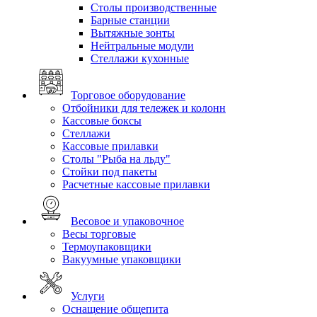
Столы производственные
Барные станции
Вытяжные зонты
Нейтральные модули
Стеллажи кухонные
Торговое оборудование
Отбойники для тележек и колонн
Кассовые боксы
Стеллажи
Кассовые прилавки
Столы "Рыба на льду"
Стойки под пакеты
Расчетные кассовые прилавки
Весовое и упаковочное
Весы торговые
Термоупаковщики
Вакуумные упаковщики
Услуги
Оснащение общепита