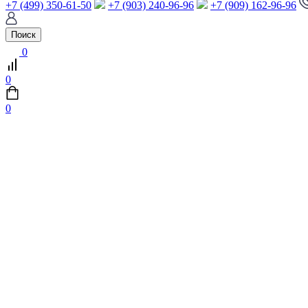
+7 (499) 350-61-50
+7 (903) 240-96-96
+7 (909) 162-96-96
Поиск
0
0
0