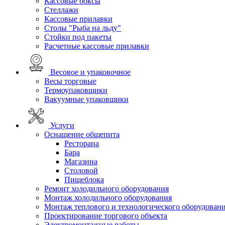
Кассовые боксы
Стеллажи
Кассовые прилавки
Столы "Рыба на льду"
Стойки под пакеты
Расчетные кассовые прилавки
Весовое и упаковочное
Весы торговые
Термоупаковщики
Вакуумные упаковщики
Услуги
Оснащение общепита
Ресторана
Бара
Магазина
Столовой
Пищеблока
Ремонт холодильного оборудования
Монтаж холодильного оборудования
Монтаж теплового и технологического оборудован
Проектирование торгового объекта
Электромонтажные работы