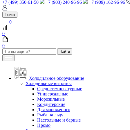
+7 (499) 350-61-50
+7 (903) 240-96-96
+7 (909) 162-96-96
Поиск
0
0
0
Холодильное оборудование
Холодильные витрины
Среднетемпературные
Универсальные
Морозильные
Кондитерские
Для мороженого
Рыба на льду
Настольные и барные
Промо