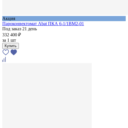
Акция
Пароконвектомат Abat ПКА 6-1/1ВМ2-01
Под заказ 21 день
332 400 ₽
за
1 шт
Купить