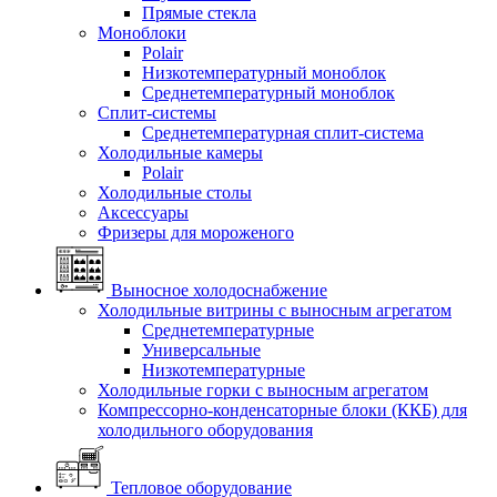
Прямые стекла
Моноблоки
Polair
Низкотемпературный моноблок
Среднетемпературный моноблок
Сплит-системы
Среднетемпературная сплит-система
Холодильные камеры
Polair
Холодильные столы
Аксессуары
Фризеры для мороженого
Выносное холодоснабжение
Холодильные витрины с выносным агрегатом
Среднетемпературные
Универсальные
Низкотемпературные
Холодильные горки с выносным агрегатом
Компрессорно-конденсаторные блоки (ККБ) для
холодильного оборудования
Тепловое оборудование