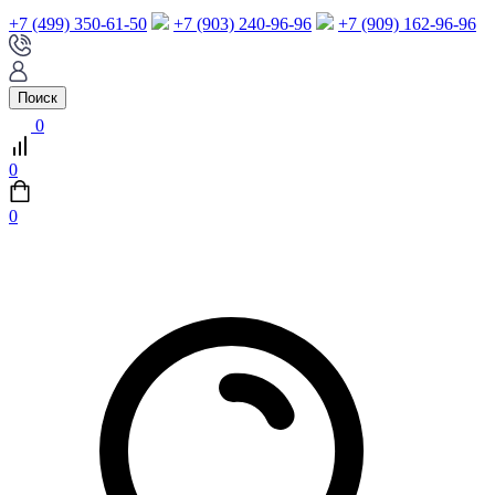
+7 (499) 350-61-50
+7 (903) 240-96-96
+7 (909) 162-96-96
Поиск
0
0
0