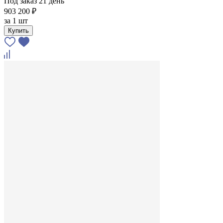
Под заказ 21 день
903 200 ₽
за
1 шт
Купить