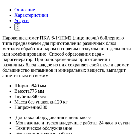
Описание
Характеристики
Услуги
Пароконвектомат ПКА 6-1/1ПМ2 (лицо нерж.) бойлерного
типа предназначен для приготовления различных блюд
методом обработки паром и горячим воздухом по отдельности
или комбинированно. Способ образования пара -
парогенератор. При одновременном приготовлении
различных блюд каждое из них сохраняет свой вкус и аромат,
большинство витаминов и минеральных веществ, выглядит
аппетитным и свежим.
Ширина
840 мм
Высота
775 мм
Глубина
840 мм
Масса без упаковки
120 кг
Напряжение
380
Доставка оборудования в день заказа
Монтажные и пусконаладочные работы 24 часа в сутки
Техническое обслуживание
Электромонтажные работы