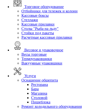
Торговое оборудование
Отбойники для тележек и колонн
Кассовые боксы
Стеллажи
Кассовые прилавки
Столы "Рыба на льду"
Стойки под пакеты
Расчетные кассовые прилавки
Весовое и упаковочное
Весы торговые
Термоупаковщики
Вакуумные упаковщики
Услуги
Оснащение общепита
Ресторана
Бара
Магазина
Столовой
Пищеблока
Ремонт холодильного оборудования