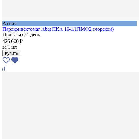
Акция
Пароконвектомат Abat ПКА 10-1/1ПМФ2 (морской)
Под заказ 21 день
426 600 ₽
за
1 шт
Купить