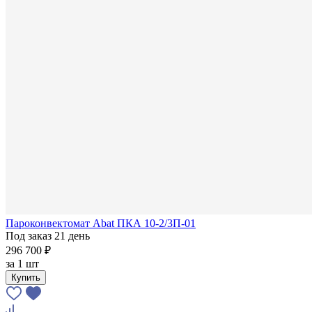
Пароконвектомат Abat ПКА 10-2/3П-01
Под заказ 21 день
296 700 ₽
за
1 шт
Купить