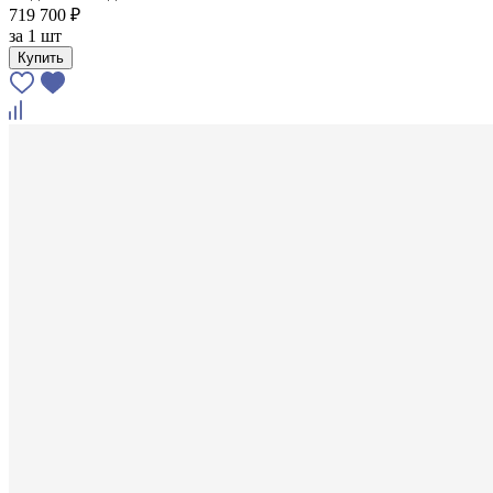
719 700 ₽
за
1 шт
Купить