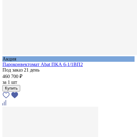
Акция
Пароконвектомат Abat ПКА 6-1/1ВП2
Под заказ 21 день
460 700 ₽
за
1 шт
Купить