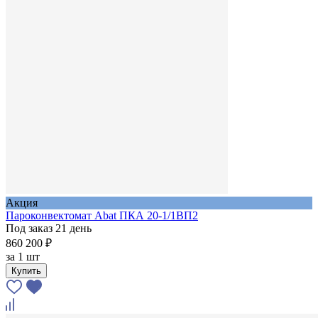
Акция
Пароконвектомат Abat ПКА 20-1/1ВП2
Под заказ 21 день
860 200 ₽
за
1 шт
Купить