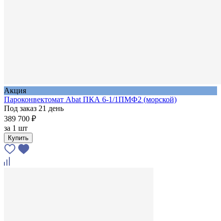
Акция
Пароконвектомат Abat ПКА 6-1/1ПМФ2 (морской)
Под заказ 21 день
389 700 ₽
за
1 шт
Купить