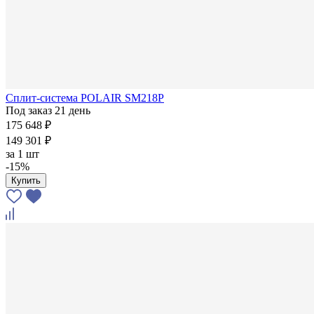
Сплит-система POLAIR SM218P
Под заказ 21 день
175 648 ₽
149 301 ₽
за
1 шт
-15%
Купить