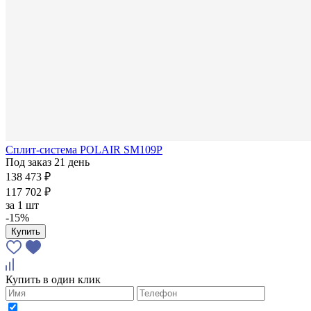
Сплит-система POLAIR SМ109P
Под заказ 21 день
138 473 ₽
117 702 ₽
за
1 шт
-15%
Купить
Купить в один клик