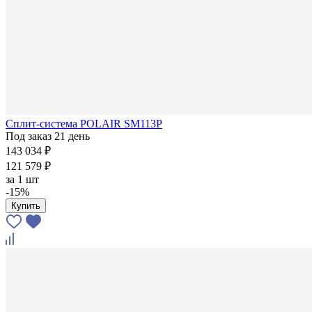
Сплит-система POLAIR SM113P
Под заказ 21 день
143 034 ₽
121 579 ₽
за
1 шт
-15%
Купить