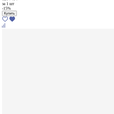
за
1 шт
-15%
Купить