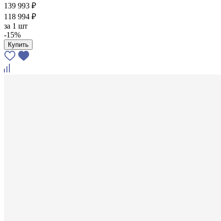
139 993 ₽
118 994 ₽
за
1 шт
-15%
Купить