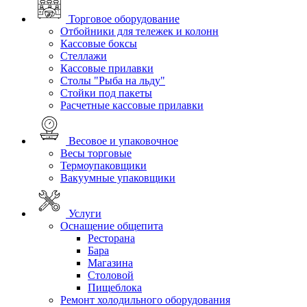
Торговое оборудование
Отбойники для тележек и колонн
Кассовые боксы
Стеллажи
Кассовые прилавки
Столы "Рыба на льду"
Стойки под пакеты
Расчетные кассовые прилавки
Весовое и упаковочное
Весы торговые
Термоупаковщики
Вакуумные упаковщики
Услуги
Оснащение общепита
Ресторана
Бара
Магазина
Столовой
Пищеблока
Ремонт холодильного оборудования