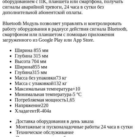
оборудованием с ПК, планшета или смартфона, получать
сигналы аварийной тревоги, 24 часа в сутки без
дополнительной абонентской оплаты.
Bluetooth Модуль позволяет управлять и контролировать
работу оборудования в радиусе действия сигнала Вluetooth,
смартфоном или планшетом с помощью приложения
загруженного из Google Play или App Store.
Ширина
855 мм
Глубина
315 мм
Высота
704 мм
Ширина
855 мм
Глубина
315 мм
Масса без упаковки
73 кг
Масса с упаковкой
132 кг
Максимальная температура
+10
Минимальная температура
-5 °С
Потребляемая мощность
1,65
Напряжение
220
Хладагент
R-404a
Доставка оборудования в день заказа
Монтажные и пусконаладочные работы 24 часа в сутки
Техническое обслуживание