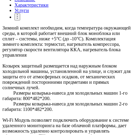
Характеристики
Услуги
Зимний комплект необходим, когда температура окружающей
среды, в которой работает внешний блок моноблока или
сплит – системы, ниже +5°С (до -10°С). Комплектация
зимнего комплекта: термостат, нагреватель компрессора,
регулятор скорости вентилятора ККА, нагреватель блока
управления
Козырек защитный размещается над наружным блоком
холодильной машины, установленной на улице, и служит для
защиты его от атмосферных осадков, от механических
повреждений посторонними предметами и прямых
солнечных лучей.
Размеры козырька-навеса для холодильных машин 1-го
габарита: 800*482*200.
Размеры козырька-навеса для холодильных машин 2-го
габарита: 1100*482*200.
Wi-Fi Модуль позволяет подключить оборудование к системе
удаленного мониторинга на базе облачной платформы, дает
возможность удаленно контролировать и управлять