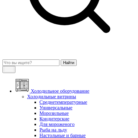
Холодильное оборудование
Холодильные витрины
Среднетемпературные
Универсальные
Морозильные
Кондитерские
Для мороженого
Рыба на льду
Настольные и барные