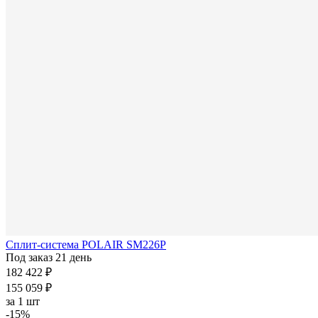
Сплит-система POLAIR SM226P
Под заказ 21 день
182 422 ₽
155 059 ₽
за
1 шт
-15%