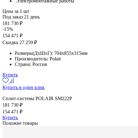
Электромонтажные работы
Цена за 1 шт
Под заказ 21 день
181 730 ₽
-15%
154 471 ₽
Скидка 27 259 ₽
Размеры(ДхШхГ):
704x855x315мм
Производитель:
Polair
Страна:
Россия
Купить
Купить в один клик
Сплит-система POLAIR SM222P
181 730 ₽
154 471 ₽
Купить
Похожие товары