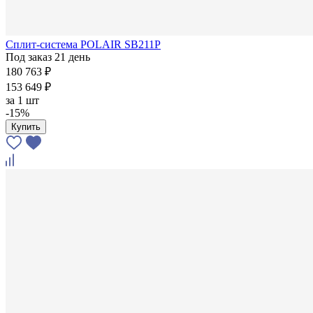
Сплит-система POLAIR SB211P
Под заказ 21 день
180 763 ₽
153 649 ₽
за
1 шт
-15%
Купить