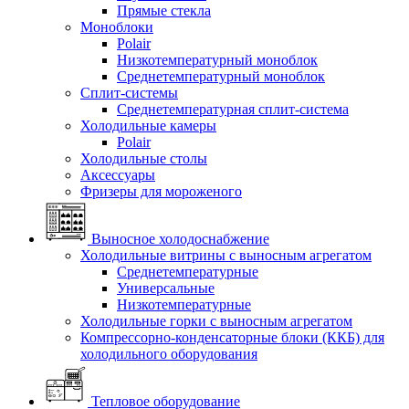
Прямые стекла
Моноблоки
Polair
Низкотемпературный моноблок
Среднетемпературный моноблок
Сплит-системы
Среднетемпературная сплит-система
Холодильные камеры
Polair
Холодильные столы
Аксессуары
Фризеры для мороженого
Выносное холодоснабжение
Холодильные витрины с выносным агрегатом
Среднетемпературные
Универсальные
Низкотемпературные
Холодильные горки с выносным агрегатом
Компрессорно-конденсаторные блоки (ККБ) для
холодильного оборудования
Тепловое оборудование