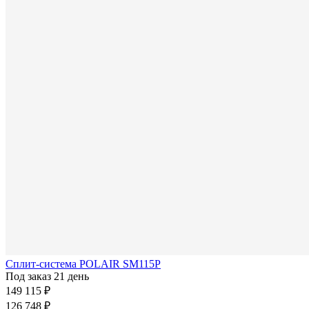
Сплит-система POLAIR SM115P
Под заказ 21 день
149 115 ₽
126 748 ₽