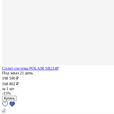
Сплит-система POLAIR SB214P
Под заказ 21 день
198 590 ₽
168 802 ₽
за
1 шт
-15%
Купить