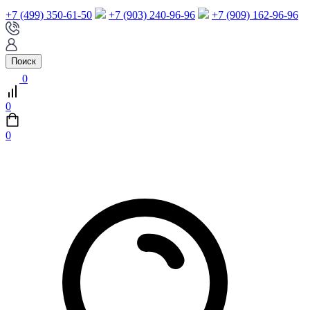
+7 (499) 350-61-50
+7 (903) 240-96-96
+7 (909) 162-96-96
Поиск
0
0
0