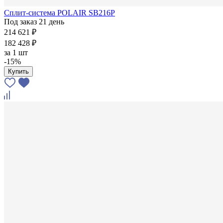
Сплит-система POLAIR SB216P
Под заказ 21 день
214 621 ₽
182 428 ₽
за
1 шт
-15%
Купить