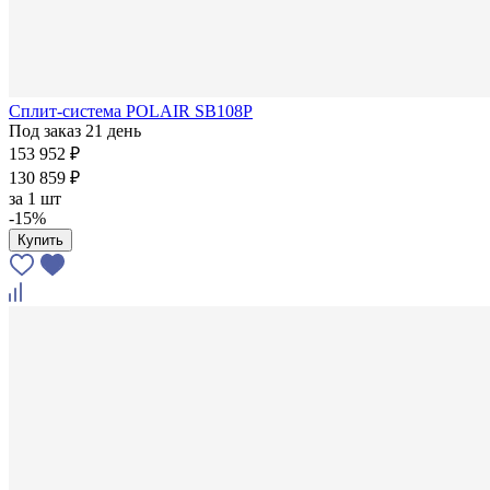
Сплит-система POLAIR SВ108P
Под заказ 21 день
153 952 ₽
130 859 ₽
за
1 шт
-15%
Купить