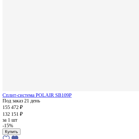
Сплит-система POLAIR SB109P
Под заказ 21 день
155 472 ₽
132 151 ₽
за
1 шт
-15%
Купить