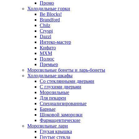
Промо
Холодильные горки
Be Blocks!
Brandford
Chilz
Cryspi
Dazzl
Интеко-мастер
Кифато
МХМ
Полюс
Премьер
Морозильные бонеты и ларь-бонеты
Холодильные шкафы
Со стеклянными дверьми
С глухими дверьми
Морозильные
Для пекарен
Специализированные
Барные
Шоковой заморозки
Фармацевтические
Морозильные лари
Глухая крышка
Гнутые стекла