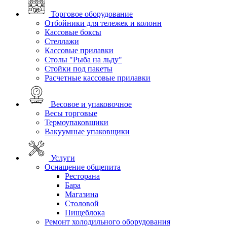
Торговое оборудование
Отбойники для тележек и колонн
Кассовые боксы
Стеллажи
Кассовые прилавки
Столы "Рыба на льду"
Стойки под пакеты
Расчетные кассовые прилавки
Весовое и упаковочное
Весы торговые
Термоупаковщики
Вакуумные упаковщики
Услуги
Оснащение общепита
Ресторана
Бара
Магазина
Столовой
Пищеблока
Ремонт холодильного оборудования