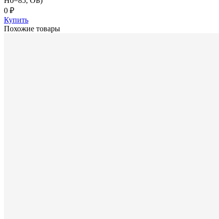
Hб=85, ОБ)
0 ₽
Купить
Похожие товары