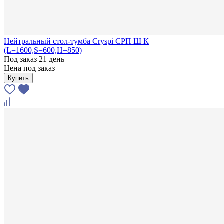
Нейтральный стол-тумба Cryspi СРП Ш К
(L=1600,S=600,H=850)
Под заказ 21 день
Цена под заказ
Купить