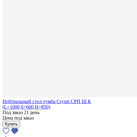
Нейтральный стол-тумба Cryspi СРП Ш К
(L=1000,S=600,H=850)
Под заказ 21 день
Цена под заказ
Купить