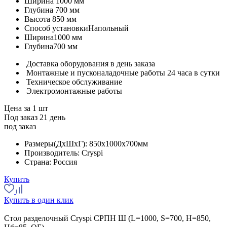
Ширина
1000 мм
Глубина
700 мм
Высота
850 мм
Способ установки
Напольный
Ширина
1000 мм
Глубина
700 мм
Доставка оборудования в день заказа
Монтажные и пусконаладочные работы 24 часа в сутки
Техническое обслуживание
Электромонтажные работы
Цена за 1 шт
Под заказ 21 день
под заказ
Размеры(ДхШхГ):
850x1000x700мм
Производитель:
Cryspi
Страна:
Россия
Купить
Купить в один клик
Стол разделочный Cryspi СРПН Ш (L=1000, S=700, H=850,