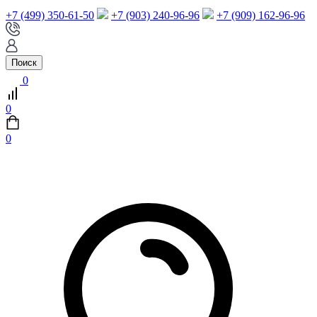
+7 (499) 350-61-50
+7 (903) 240-96-96
+7 (909) 162-96-96
Поиск
0
0
0