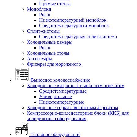
Прямые стекла
Моноблоки
Polair
Низкотемпературный моноблок
Среднетемпературный моноблок
Сплит-системы
Среднетемпературная сплит-система
Холодильные камеры
Polair
Холодильные столы
Аксессуары
Фризеры для мороженого
Выносное холодоснабжение
Холодильные витрины с выносным агрегатом
Среднетемпературные
Универсальные
Низкотемпературные
Холодильные горки с выносным агрегатом
Компрессорно-конденсаторные блоки (ККБ) для
холодильного оборудования
Тепловое оборудование