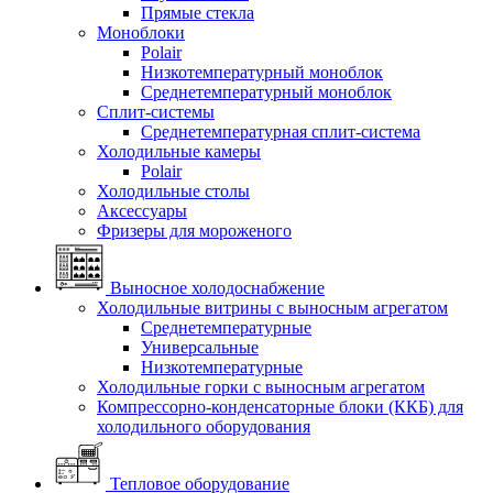
Прямые стекла
Моноблоки
Polair
Низкотемпературный моноблок
Среднетемпературный моноблок
Сплит-системы
Среднетемпературная сплит-система
Холодильные камеры
Polair
Холодильные столы
Аксессуары
Фризеры для мороженого
Выносное холодоснабжение
Холодильные витрины с выносным агрегатом
Среднетемпературные
Универсальные
Низкотемпературные
Холодильные горки с выносным агрегатом
Компрессорно-конденсаторные блоки (ККБ) для
холодильного оборудования
Тепловое оборудование