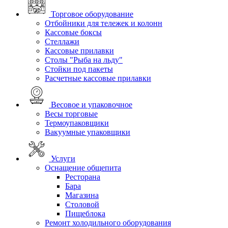
Торговое оборудование
Отбойники для тележек и колонн
Кассовые боксы
Стеллажи
Кассовые прилавки
Столы "Рыба на льду"
Стойки под пакеты
Расчетные кассовые прилавки
Весовое и упаковочное
Весы торговые
Термоупаковщики
Вакуумные упаковщики
Услуги
Оснащение общепита
Ресторана
Бара
Магазина
Столовой
Пищеблока
Ремонт холодильного оборудования