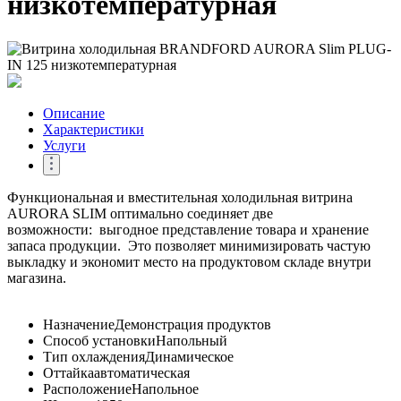
низкотемпературная
Описание
Характеристики
Услуги
Функциональная и вместительная холодильная витрина
AURORA SLIM оптимально соединяет две
возможности: выгодное представление товара и хранение
запаса продукции. Это позволяет минимизировать частую
выкладку и экономит место на продуктовом складе внутри
магазина.
Назначение
Демонстрация продуктов
Способ установки
Напольный
Тип охлаждения
Динамическое
Оттайка
автоматическая
Расположение
Напольное