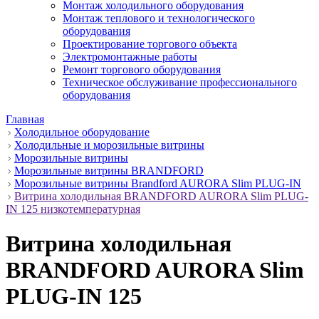
Монтаж холодильного оборудования
Монтаж теплового и технологического
оборудования
Проектирование торгового объекта
Электромонтажные работы
Ремонт торгового оборудования
Техническое обслуживание профессионального
оборудования
Главная
Холодильное оборудование
Холодильные и морозильные витрины
Морозильные витрины
Морозильные витрины BRANDFORD
Морозильные витрины Brandford AURORA Slim PLUG-IN
Витрина холодильная BRANDFORD AURORA Slim PLUG-
IN 125 низкотемпературная
Витрина холодильная
BRANDFORD AURORA Slim
PLUG-IN 125