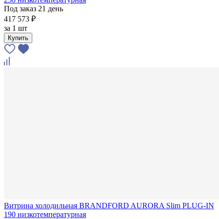
Под заказ 21 день
417 573 ₽
за
1 шт
Купить
Витрина холодильная BRANDFORD AURORA Slim PLUG-IN
190 низкотемпературная