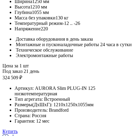
Ширина
1250 мм
Высота
1210 мм
Глубина
1055 мм
Масса без упаковки
130 кг
Температурный режим
-12 .. -26
Напряжение
220
Доставка оборудования в день заказа
Монтажные и пусконаладочные работы 24 часа в сутки
Техническое обслуживание
Электромонтажные работы
Цена за 1 шт
Под заказ 21 день
324 509 ₽
Артикул:
AURORA Slim PLUG-IN 125
низкотемпературная
Тип агрегата:
Встроенный
Размеры(ДхШхГ):
1210x1250x1055мм
Производитель:
Brandford
Страна:
Россия
Гарантия:
12 мес
Купить