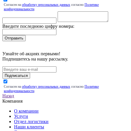
Согласен на
обработку персональных данных
согласно
Политике
конфиденциальности
.
Введите последнюю цифру номера:
Узнайте об акциях первыми!
Подпишитесь на нашу рассылку.
Подписаться
Согласен на
обработку персональных данных
согласно
Политике
конфиденциальности
.
Назад
Компания
О компании
Услуги
Отдел логистики
Наши клиенты