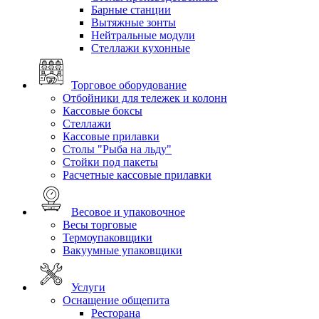
Барные станции
Вытяжные зонты
Нейтральные модули
Стеллажи кухонные
Торговое оборудование
Отбойники для тележек и колонн
Кассовые боксы
Стеллажи
Кассовые прилавки
Столы "Рыба на льду"
Стойки под пакеты
Расчетные кассовые прилавки
Весовое и упаковочное
Весы торговые
Термоупаковщики
Вакуумные упаковщики
Услуги
Оснащение общепита
Ресторана