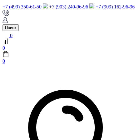
+7 (499) 350-61-50
+7 (903) 240-96-96
+7 (909) 162-96-96
Поиск
0
0
0