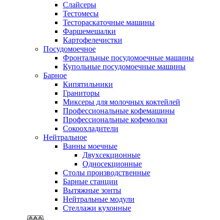
Слайсеры
Тестомесы
Тестораскаточные машины
Фаршемешалки
Картофелечистки
Посудомоечное
Фронтальные посудомоечные машины
Купольные посудомоечные машины
Барное
Кипятильники
Граниторы
Миксеры для молочных коктейлей
Профессиональные кофемашины
Профессиональные кофемолки
Сокоохладители
Нейтральное
Ванны моечные
Двухсекционные
Односекционные
Столы производственные
Барные станции
Вытяжные зонты
Нейтральные модули
Стеллажи кухонные