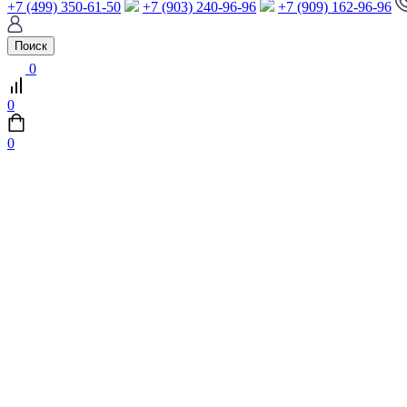
+7 (499) 350-61-50
+7 (903) 240-96-96
+7 (909) 162-96-96
Поиск
0
0
0