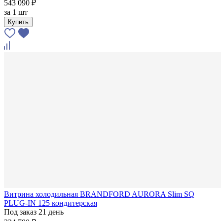
543 090 ₽
за
1 шт
Купить
Витрина холодильная BRANDFORD AURORA Slim SQ
PLUG-IN 125 кондитерская
Под заказ 21 день