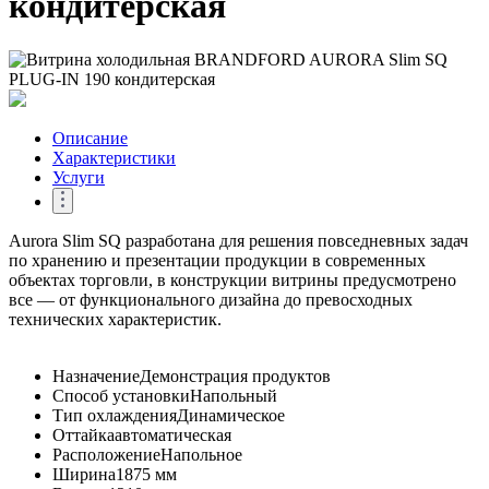
кондитерская
Описание
Характеристики
Услуги
Aurora Slim SQ разработана для решения повседневных задач
по хранению и презентации продукции в современных
объектах торговли, в конструкции витрины предусмотрено
все — от функционального дизайна до превосходных
технических характеристик.
Назначение
Демонстрация продуктов
Способ установки
Напольный
Тип охлаждения
Динамическое
Оттайка
автоматическая
Расположение
Напольное
Ширина
1875 мм