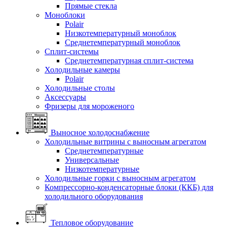
Прямые стекла
Моноблоки
Polair
Низкотемпературный моноблок
Среднетемпературный моноблок
Сплит-системы
Среднетемпературная сплит-система
Холодильные камеры
Polair
Холодильные столы
Аксессуары
Фризеры для мороженого
Выносное холодоснабжение
Холодильные витрины с выносным агрегатом
Среднетемпературные
Универсальные
Низкотемпературные
Холодильные горки с выносным агрегатом
Компрессорно-конденсаторные блоки (ККБ) для
холодильного оборудования
Тепловое оборудование