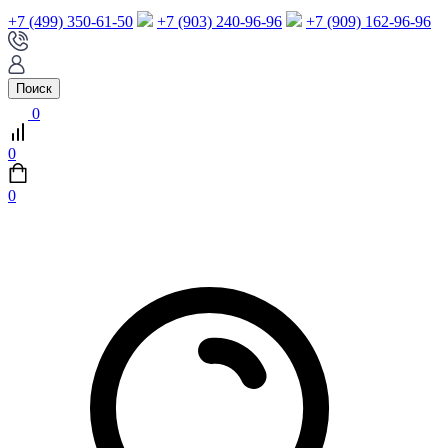
+7 (499) 350-61-50
+7 (903) 240-96-96
+7 (909) 162-96-96
Поиск
0
0
0