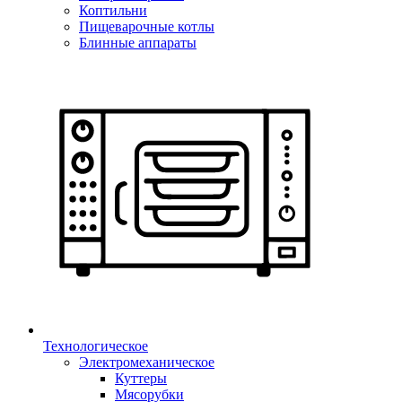
Коптильни
Пищеварочные котлы
Блинные аппараты
Технологическое
Электромеханическое
Куттеры
Мясорубки