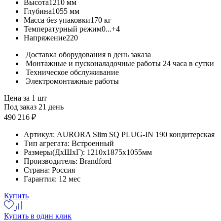
Высота
1210 мм
Глубина
1055 мм
Масса без упаковки
170 кг
Температурный режим
0...+4
Напряжение
220
Доставка оборудования в день заказа
Монтажные и пусконаладочные работы 24 часа в сутки
Техническое обслуживание
Электромонтажные работы
Цена за 1 шт
Под заказ 21 день
490 216 ₽
Артикул:
AURORA Slim SQ PLUG-IN 190 кондитерская
Тип агрегата:
Встроенный
Размеры(ДхШхГ):
1210x1875x1055мм
Производитель:
Brandford
Страна:
Россия
Гарантия:
12 мес
Купить
Купить в один клик