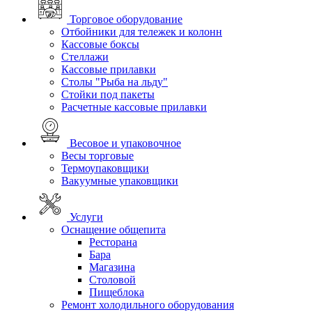
Торговое оборудование
Отбойники для тележек и колонн
Кассовые боксы
Стеллажи
Кассовые прилавки
Столы "Рыба на льду"
Стойки под пакеты
Расчетные кассовые прилавки
Весовое и упаковочное
Весы торговые
Термоупаковщики
Вакуумные упаковщики
Услуги
Оснащение общепита
Ресторана
Бара
Магазина
Столовой
Пищеблока
Ремонт холодильного оборудования