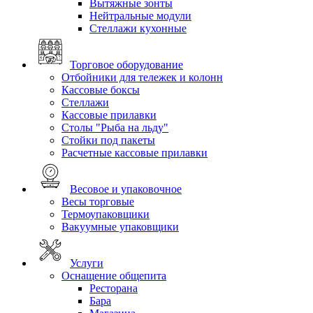
Вытяжные зонты
Нейтральные модули
Стеллажи кухонные
Торговое оборудование
Отбойники для тележек и колонн
Кассовые боксы
Стеллажи
Кассовые прилавки
Столы "Рыба на льду"
Стойки под пакеты
Расчетные кассовые прилавки
Весовое и упаковочное
Весы торговые
Термоупаковщики
Вакуумные упаковщики
Услуги
Оснащение общепита
Ресторана
Бара