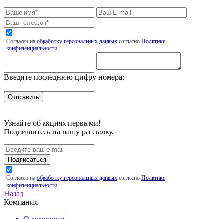
Согласен на
обработку персональных данных
согласно
Политике
конфиденциальности
.
Введите последнюю цифру номера:
Узнайте об акциях первыми!
Подпишитесь на нашу рассылку.
Подписаться
Согласен на
обработку персональных данных
согласно
Политике
конфиденциальности
.
Назад
Компания
О компании