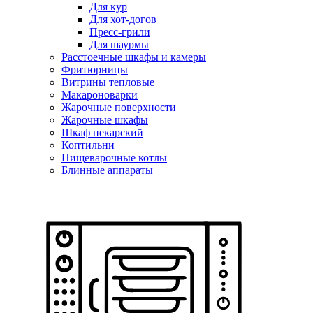
Для кур
Для хот-догов
Пресс-грили
Для шаурмы
Расстоечные шкафы и камеры
Фритюрницы
Витрины тепловые
Макароноварки
Жарочные поверхности
Жарочные шкафы
Шкаф пекарский
Коптильни
Пищеварочные котлы
Блинные аппараты