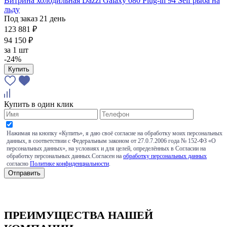
Витрина холодильная Dazzl Galaxy 080 Plug-in 94 Self рыба на
льду
Под заказ 21 день
123 881 ₽
94 150 ₽
за
1 шт
-24%
Купить
Купить в один клик
Нажимая на кнопку «Купить», я даю своё согласие на обработку моих персональных
данных, в соответствии с Федеральным законом от 27.0.7.2006 года № 152-ФЗ «О
персональных данных», на условиях и для целей, определённых в Согласии на
обработку персональных данных.Согласен на
обработку персональных данных
согласно
Политике конфиденциальности
.
ПРЕИМУЩЕСТВА НАШЕЙ