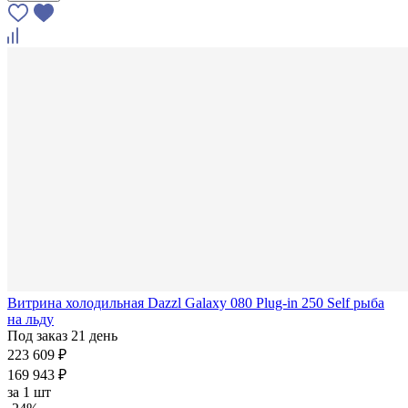
Витрина холодильная Dazzl Galaxy 080 Plug-in 250 Self рыба
на льду
Под заказ 21 день
223 609 ₽
169 943 ₽
за
1 шт