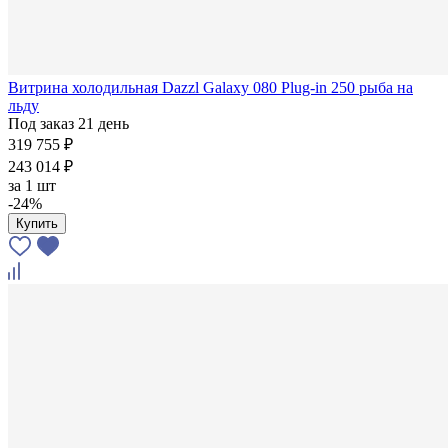
Витрина холодильная Dazzl Galaxy 080 Plug-in 250 рыба на
льду
Под заказ 21 день
319 755 ₽
243 014 ₽
за
1 шт
-24%
Купить