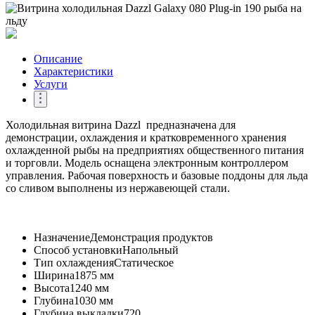
Описание
Характеристики
Услуги
Холодильная витрина Dazzl предназначена для
демонстрации, охлаждения и кратковременного хранения
охлажденной рыбы на предприятиях общественного питания
и торговли. Модель оснащена электронным контроллером
управления. Рабочая поверхность и базовые поддоны для льда
со сливом выполнены из нержавеющей стали.
Назначение
Демонстрация продуктов
Способ установки
Напольный
Тип охлаждения
Статическое
Ширина
1875 мм
Высота
1240 мм
Глубина
1030 мм
Глубина выкладки
720