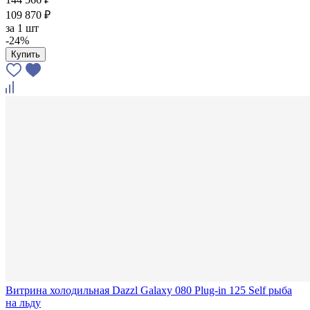
109 870 ₽
за
1 шт
-24%
Купить
Витрина холодильная Dazzl Galaxy 080 Plug-in 125 Self рыба
на льду