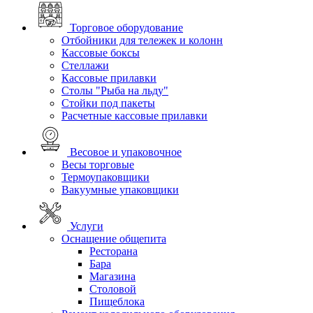
Торговое оборудование
Отбойники для тележек и колонн
Кассовые боксы
Стеллажи
Кассовые прилавки
Столы "Рыба на льду"
Стойки под пакеты
Расчетные кассовые прилавки
Весовое и упаковочное
Весы торговые
Термоупаковщики
Вакуумные упаковщики
Услуги
Оснащение общепита
Ресторана
Бара
Магазина
Столовой
Пищеблока