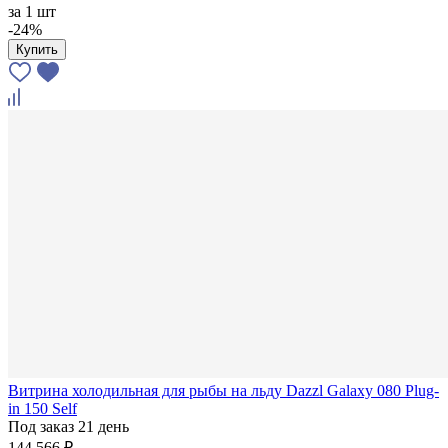
за
1 шт
-24%
Купить
Витрина холодильная для рыбы на льду Dazzl Galaxy 080 Plug-
in 150 Self
Под заказ 21 день
144 566 ₽