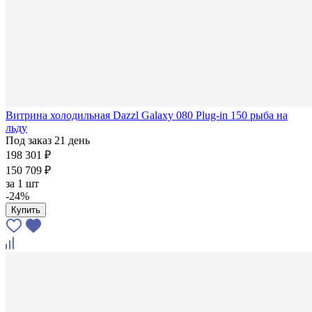
Витрина холодильная Dazzl Galaxy 080 Plug-in 150 рыба на
льду
Под заказ 21 день
198 301 ₽
150 709 ₽
за
1 шт
-24%
Купить