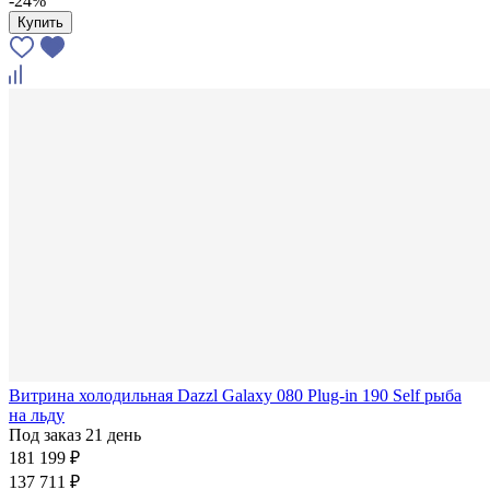
-24%
Купить
Витрина холодильная Dazzl Galaxy 080 Plug-in 190 Self рыба
на льду
Под заказ 21 день
181 199 ₽
137 711 ₽