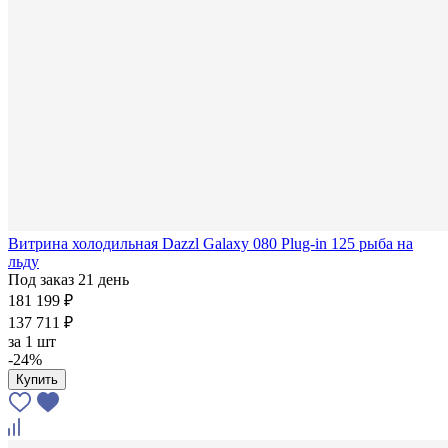
Витрина холодильная Dazzl Galaxy 080 Plug-in 125 рыба на
льду
Под заказ 21 день
181 199 ₽
137 711 ₽
за
1 шт
-24%
Купить