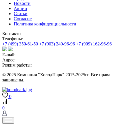
Новости
Акции
Статьи
Согласие
Политика конфиденциальности
Контакты
Телефоны:
+7 (499) 350-61-50
+7 (903) 240-96-96
+7 (909) 162-96-96
E-mail:
Адрес:
Режим работы:
© 2025 Компания "ХолодПарк" 2015-2025гг. Все права
защищены.
0
0