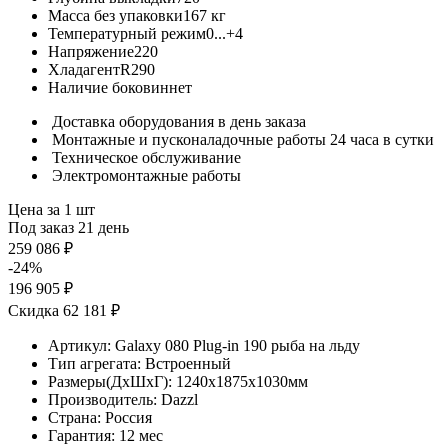
Масса без упаковки
167 кг
Температурный режим
0...+4
Напряжение
220
Хладагент
R290
Наличие боковин
нет
Доставка оборудования в день заказа
Монтажные и пусконаладочные работы 24 часа в сутки
Техническое обслуживание
Электромонтажные работы
Цена за 1 шт
Под заказ 21 день
259 086 ₽
-24%
196 905 ₽
Скидка 62 181 ₽
Артикул:
Galaxy 080 Plug-in 190 рыба на льду
Тип агрегата:
Встроенный
Размеры(ДхШхГ):
1240x1875x1030мм
Производитель:
Dazzl
Страна:
Россия
Гарантия:
12 мес