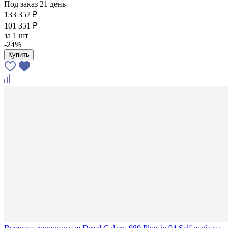
Под заказ 21 день
133 357 ₽
101 351 ₽
за
1 шт
-24%
Купить