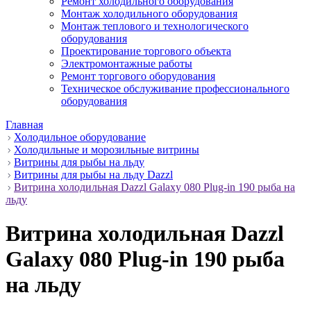
Ремонт холодильного оборудования
Монтаж холодильного оборудования
Монтаж теплового и технологического
оборудования
Проектирование торгового объекта
Электромонтажные работы
Ремонт торгового оборудования
Техническое обслуживание профессионального
оборудования
Главная
Холодильное оборудование
Холодильные и морозильные витрины
Витрины для рыбы на льду
Витрины для рыбы на льду Dazzl
Витрина холодильная Dazzl Galaxy 080 Plug-in 190 рыба на
льду
Витрина холодильная Dazzl
Galaxy 080 Plug-in 190 рыба
на льду