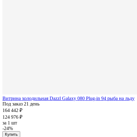
Витрина холодильная Dazzl Galaxy 080 Plug-in 94 рыба на льду
Под заказ 21 день
164 442 ₽
124 976 ₽
за
1 шт
-24%
Купить