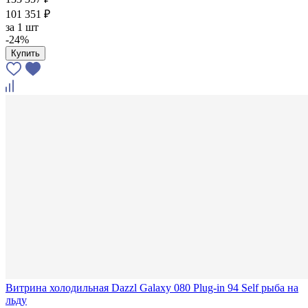
101 351 ₽
за
1 шт
-24%
Купить
Витрина холодильная Dazzl Galaxy 080 Plug-in 94 Self рыба на
льду