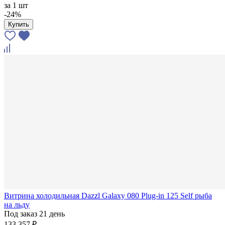
за
1 шт
-24%
Купить
Витрина холодильная Dazzl Galaxy 080 Plug-in 125 Self рыба
на льду
Под заказ 21 день
133 357 ₽