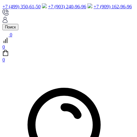
+7 (499) 350-61-50
+7 (903) 240-96-96
+7 (909) 162-96-96
Поиск
0
0
0