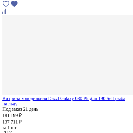
Витрина холодильная Dazzl Galaxy 080 Plug-in 190 Self рыба
на льду
Под заказ 21 день
181 199 ₽
137 711 ₽
за
1 шт
-24%