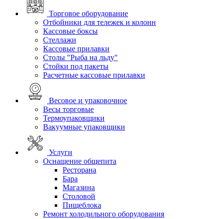
Торговое оборудование
Отбойники для тележек и колонн
Кассовые боксы
Стеллажи
Кассовые прилавки
Столы "Рыба на льду"
Стойки под пакеты
Расчетные кассовые прилавки
Весовое и упаковочное
Весы торговые
Термоупаковщики
Вакуумные упаковщики
Услуги
Оснащение общепита
Ресторана
Бара
Магазина
Столовой
Пищеблока
Ремонт холодильного оборудования