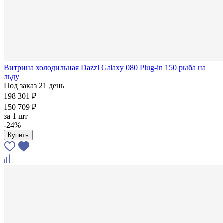
Витрина холодильная Dazzl Galaxy 080 Plug-in 150 рыба на
льду
Под заказ 21 день
198 301 ₽
150 709 ₽
за
1 шт
-24%
Купить