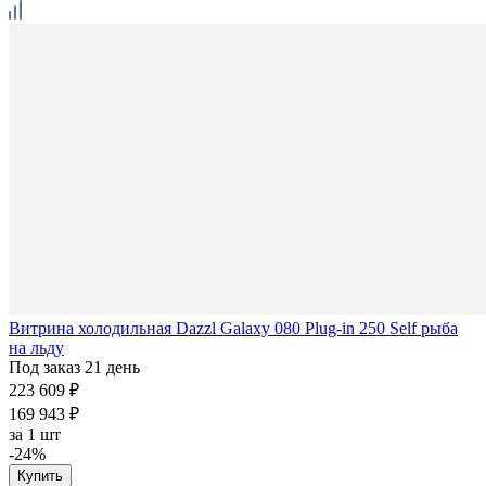
Витрина холодильная Dazzl Galaxy 080 Plug-in 250 Self рыба
на льду
Под заказ 21 день
223 609 ₽
169 943 ₽
за
1 шт
-24%
Купить