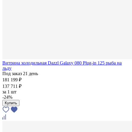
Витрина холодильная Dazzl Galaxy 080 Plug-in 125 рыба на
льду
Под заказ 21 день
181 199 ₽
137 711 ₽
за
1 шт
-24%
Купить