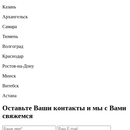
Казань
Архангельск
Самара
Тюмень
Волгоград
Краснодар
Ростов-на-Дону
Минск
Витебск
Астана
Оставьте Ваши контакты и мы с Вами
свяжемся