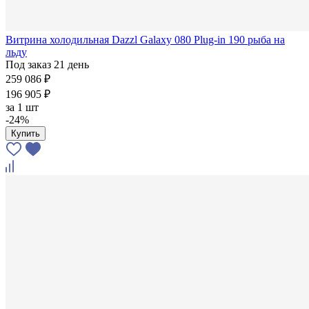
Витрина холодильная Dazzl Galaxy 080 Plug-in 190 рыба на
льду
Под заказ 21 день
259 086 ₽
196 905 ₽
за
1 шт
-24%
Купить