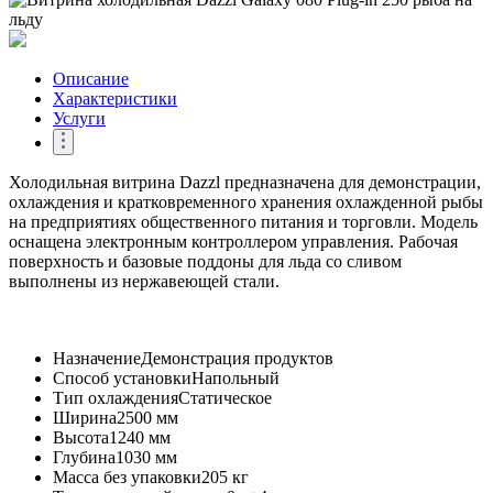
Описание
Характеристики
Услуги
Холодильная витрина Dazzl предназначена для демонстрации,
охлаждения и кратковременного хранения охлажденной рыбы
на предприятиях общественного питания и торговли. Модель
оснащена электронным контроллером управления. Рабочая
поверхность и базовые поддоны для льда со сливом
выполнены из нержавеющей стали.
Назначение
Демонстрация продуктов
Способ установки
Напольный
Тип охлаждения
Статическое
Ширина
2500 мм
Высота
1240 мм
Глубина
1030 мм
Масса без упаковки
205 кг