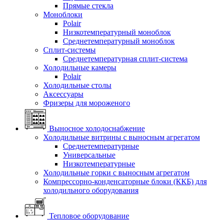
Прямые стекла
Моноблоки
Polair
Низкотемпературный моноблок
Среднетемпературный моноблок
Сплит-системы
Среднетемпературная сплит-система
Холодильные камеры
Polair
Холодильные столы
Аксессуары
Фризеры для мороженого
Выносное холодоснабжение
Холодильные витрины с выносным агрегатом
Среднетемпературные
Универсальные
Низкотемпературные
Холодильные горки с выносным агрегатом
Компрессорно-конденсаторные блоки (ККБ) для
холодильного оборудования
Тепловое оборудование