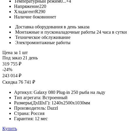
Температурный режим
0...+4
Напряжение
220
Хладагент
R290
Наличие боковин
нет
Доставка оборудования в день заказа
Монтажные и пусконаладочные работы 24 часа в сутки
Техническое обслуживание
Электромонтажные работы
Цена за 1 шт
Под заказ 21 день
319 755 ₽
-24%
243 014 ₽
Скидка 76 741 ₽
Артикул:
Galaxy 080 Plug-in 250 рыба на льду
Тип агрегата:
Встроенный
Размеры(ДхШхГ):
1240x2500x1030мм
Производитель:
Dazzl
Страна:
Россия
Гарантия:
12 мес
Купить