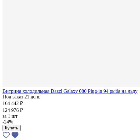
Витрина холодильная Dazzl Galaxy 080 Plug-in 94 рыба на льду
Под заказ 21 день
164 442 ₽
124 976 ₽
за
1 шт
-24%
Купить