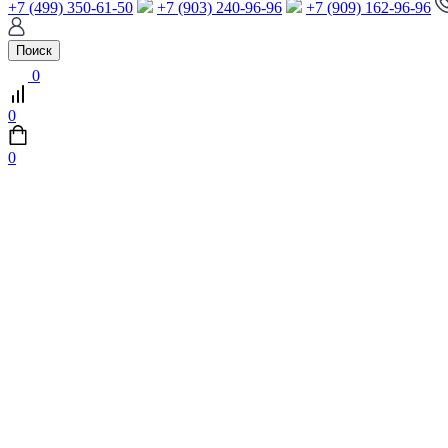
+7 (499) 350-61-50
+7 (903) 240-96-96
+7 (909) 162-96-96
Поиск
0
0
0