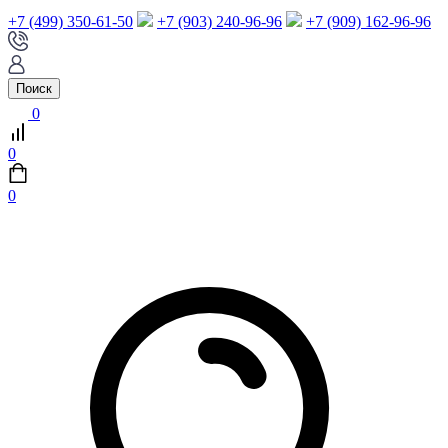
+7 (499) 350-61-50
+7 (903) 240-96-96
+7 (909) 162-96-96
Поиск
0
0
0