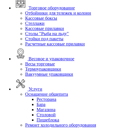
Торговое оборудование
Отбойники для тележек и колонн
Кассовые боксы
Стеллажи
Кассовые прилавки
Столы "Рыба на льду"
Стойки под пакеты
Расчетные кассовые прилавки
Весовое и упаковочное
Весы торговые
Термоупаковщики
Вакуумные упаковщики
Услуги
Оснащение общепита
Ресторана
Бара
Магазина
Столовой
Пищеблока
Ремонт холодильного оборудования