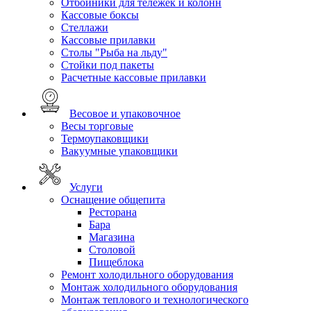
Отбойники для тележек и колонн
Кассовые боксы
Стеллажи
Кассовые прилавки
Столы "Рыба на льду"
Стойки под пакеты
Расчетные кассовые прилавки
Весовое и упаковочное
Весы торговые
Термоупаковщики
Вакуумные упаковщики
Услуги
Оснащение общепита
Ресторана
Бара
Магазина
Столовой
Пищеблока
Ремонт холодильного оборудования
Монтаж холодильного оборудования
Монтаж теплового и технологического