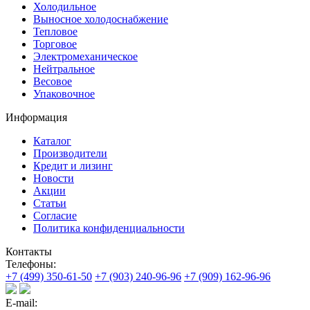
Холодильное
Выносное холодоснабжение
Тепловое
Торговое
Электромеханическое
Нейтральное
Весовое
Упаковочное
Информация
Каталог
Производители
Кредит и лизинг
Новости
Акции
Статьи
Согласие
Политика конфиденциальности
Контакты
Телефоны:
+7 (499) 350-61-50
+7 (903) 240-96-96
+7 (909) 162-96-96
E-mail: