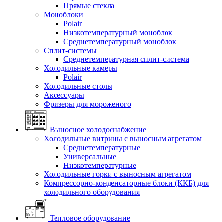
Прямые стекла
Моноблоки
Polair
Низкотемпературный моноблок
Среднетемпературный моноблок
Сплит-системы
Среднетемпературная сплит-система
Холодильные камеры
Polair
Холодильные столы
Аксессуары
Фризеры для мороженого
Выносное холодоснабжение
Холодильные витрины с выносным агрегатом
Среднетемпературные
Универсальные
Низкотемпературные
Холодильные горки с выносным агрегатом
Компрессорно-конденсаторные блоки (ККБ) для
холодильного оборудования
Тепловое оборудование