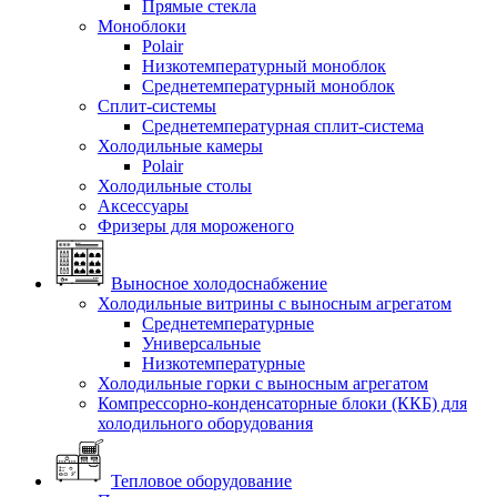
Прямые стекла
Моноблоки
Polair
Низкотемпературный моноблок
Среднетемпературный моноблок
Сплит-системы
Среднетемпературная сплит-система
Холодильные камеры
Polair
Холодильные столы
Аксессуары
Фризеры для мороженого
Выносное холодоснабжение
Холодильные витрины с выносным агрегатом
Среднетемпературные
Универсальные
Низкотемпературные
Холодильные горки с выносным агрегатом
Компрессорно-конденсаторные блоки (ККБ) для
холодильного оборудования
Тепловое оборудование