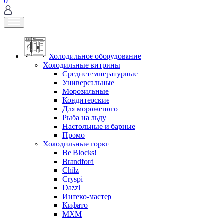
0
Холодильное оборудование
Холодильные витрины
Среднетемпературные
Универсальные
Морозильные
Кондитерские
Для мороженого
Рыба на льду
Настольные и барные
Промо
Холодильные горки
Be Blocks!
Brandford
Chilz
Cryspi
Dazzl
Интеко-мастер
Кифато
МХМ