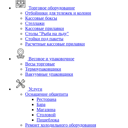
Торговое оборудование
Отбойники для тележек и колонн
Кассовые боксы
Стеллажи
Кассовые прилавки
Столы "Рыба на льду"
Стойки под пакеты
Расчетные кассовые прилавки
Весовое и упаковочное
Весы торговые
Термоупаковщики
Вакуумные упаковщики
Услуги
Оснащение общепита
Ресторана
Бара
Магазина
Столовой
Пищеблока
Ремонт холодильного оборудования