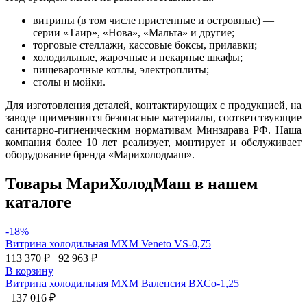
витрины (в том числе пристенные и островные) —
серии «Таир», «Нова», «Мальта» и другие;
торговые стеллажи, кассовые боксы, прилавки;
холодильные, жарочные и пекарные шкафы;
пищеварочные котлы, электроплиты;
столы и мойки.
Для изготовления деталей, контактирующих с продукцией, на
заводе применяются безопасные материалы, соответствующие
санитарно-гигиеническим нормативам Минздрава РФ. Наша
компания более 10 лет реализует, монтирует и обслуживает
оборудование бренда «Марихолодмаш».
Товары МариХолодМаш в нашем
каталоге
-18%
Витрина холодильная МХМ Veneto VS-0,75
113 370 ₽
92 963 ₽
В корзину
Витрина холодильная МХМ Валенсия ВХСо-1,25
137 016 ₽