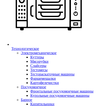
Технологическое
Электромеханическое
Куттеры
Мясорубки
Слайсеры
Тестомесы
Тестораскаточные машины
Фаршемешалки
Картофелечистки
Посудомоечное
Фронтальные посудомоечные машины
Купольные посудомоечные машины
Барное
Кипятильники