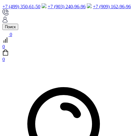
+7 (499) 350-61-50
+7 (903) 240-96-96
+7 (909) 162-96-96
Поиск
0
0
0