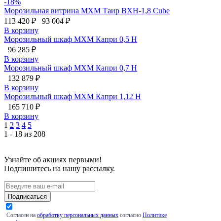
-18%
Морозильная витрина МХМ Таир ВХН-1,8 Cube
113 420 ₽
93 004 ₽
В корзину
Морозильный шкаф МХМ Капри 0,5 Н
96 285 ₽
В корзину
Морозильный шкаф МХМ Капри 0,7 Н
132 879 ₽
В корзину
Морозильный шкаф МХМ Капри 1,12 Н
165 710 ₽
В корзину
1
2
3
4
5
1 - 18 из 208
Узнайте об акциях первыми!
Подпишитесь на нашу рассылку.
Подписаться
Согласен на
обработку персональных данных
согласно
Политике