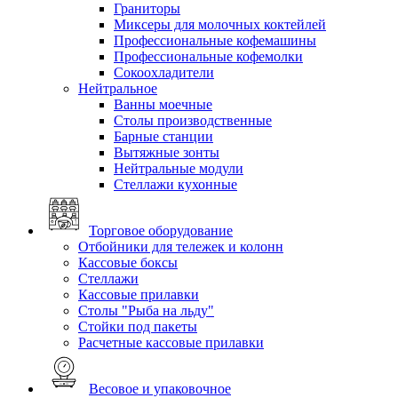
Граниторы
Миксеры для молочных коктейлей
Профессиональные кофемашины
Профессиональные кофемолки
Сокоохладители
Нейтральное
Ванны моечные
Столы производственные
Барные станции
Вытяжные зонты
Нейтральные модули
Стеллажи кухонные
Торговое оборудование
Отбойники для тележек и колонн
Кассовые боксы
Стеллажи
Кассовые прилавки
Столы "Рыба на льду"
Стойки под пакеты
Расчетные кассовые прилавки
Весовое и упаковочное