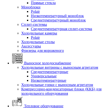
Прямые стекла
Моноблоки
Polair
Низкотемпературный моноблок
Среднетемпературный моноблок
Сплит-системы
Среднетемпературная сплит-система
Холодильные камеры
Polair
Холодильные столы
Аксессуары
Фризеры для мороженого
Выносное холодоснабжение
Холодильные витрины с выносным агрегатом
Среднетемпературные
Универсальные
Низкотемпературные
Холодильные горки с выносным агрегатом
Компрессорно-конденсаторные блоки (ККБ) для
холодильного оборудования
Тепловое оборудование