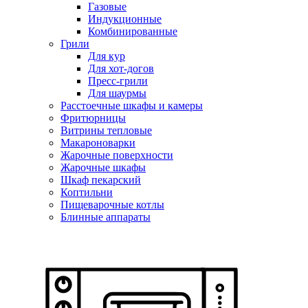
Газовые
Индукционные
Комбинированные
Грили
Для кур
Для хот-догов
Пресс-грили
Для шаурмы
Расстоечные шкафы и камеры
Фритюрницы
Витрины тепловые
Макароноварки
Жарочные поверхности
Жарочные шкафы
Шкаф пекарский
Коптильни
Пищеварочные котлы
Блинные аппараты