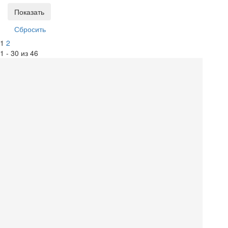
1
2
1 - 30 из 46