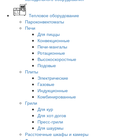
Тепловое оборудование
Пароконвектоматы
Печи
Для пиццы
Конвекционные
Печи-мангалы
Ротационные
Высокоскоростные
Подовые
Плиты
Электрические
Газовые
Индукционные
Комбинированные
Грили
Для кур
Для хот-догов
Пресс-грили
Для шаурмы
Расстоечные шкафы и камеры