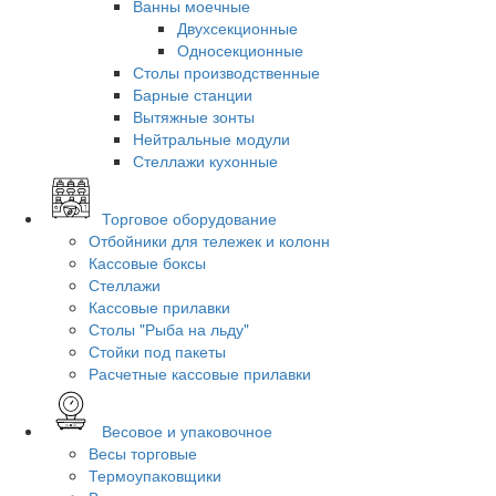
Ванны моечные
Двухсекционные
Односекционные
Столы производственные
Барные станции
Вытяжные зонты
Нейтральные модули
Стеллажи кухонные
Торговое оборудование
Отбойники для тележек и колонн
Кассовые боксы
Стеллажи
Кассовые прилавки
Столы "Рыба на льду"
Стойки под пакеты
Расчетные кассовые прилавки
Весовое и упаковочное
Весы торговые
Термоупаковщики