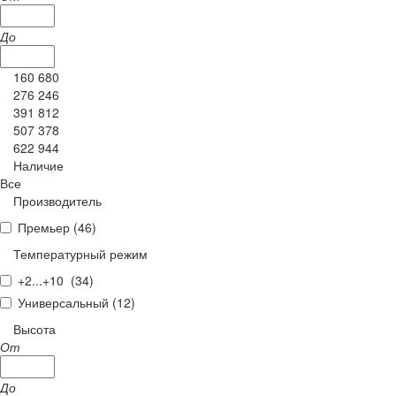
До
160 680
276 246
391 812
507 378
622 944
Наличие
Все
Производитель
Премьер (
46
)
Температурный режим
+2...+10 (
34
)
Универсальный (
12
)
Высота
От
До