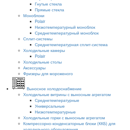
Гнутые стекла
Прямые стекла
Моноблоки
Polair
Низкотемпературный моноблок
Среднетемпературный моноблок
Сплит-системы
Среднетемпературная сплит-система
Холодильные камеры
Polair
Холодильные столы
Аксессуары
Фризеры для мороженого
Выносное холодоснабжение
Холодильные витрины с выносным агрегатом
Среднетемпературные
Универсальные
Низкотемпературные
Холодильные горки с выносным агрегатом
Компрессорно-конденсаторные блоки (ККБ) для
холодильного оборудования