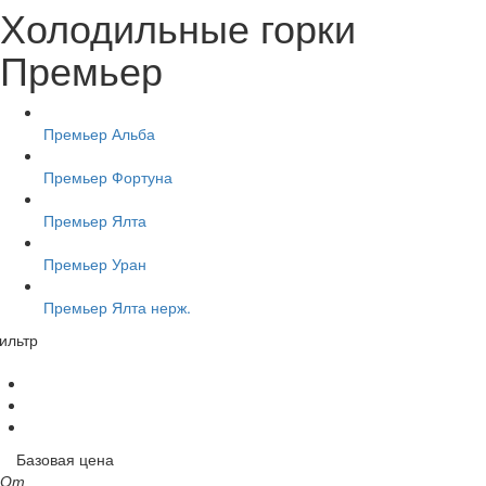
Холодильные горки
Премьер
Премьер Альба
Премьер Фортуна
Премьер Ялта
Премьер Уран
Премьер Ялта нерж.
ильтр
Базовая цена
От