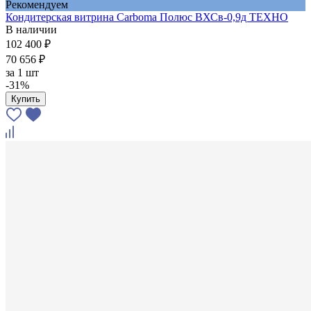
Рекомендуем
Кондитерская витрина Carboma Полюс ВХСв-0,9д ТЕХНО
В наличии
102 400 ₽
70 656 ₽
за
1 шт
-31%
Купить