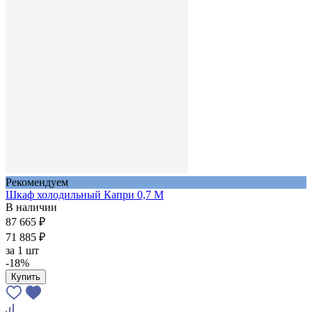
Рекомендуем
Шкаф холодильный Капри 0,7 М
В наличии
87 665 ₽
71 885 ₽
за
1 шт
-18%
Купить