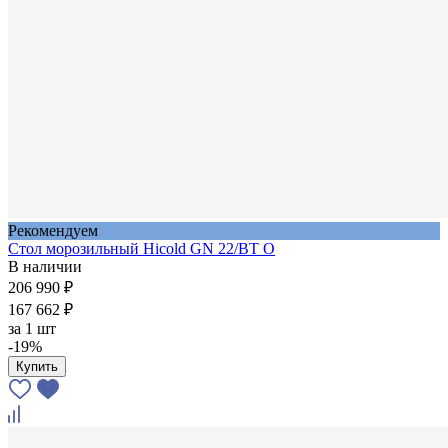
Рекомендуем
Стол морозильный Hicold GN 22/BT O
В наличии
206 990 ₽
167 662 ₽
за
1 шт
-19%
Купить