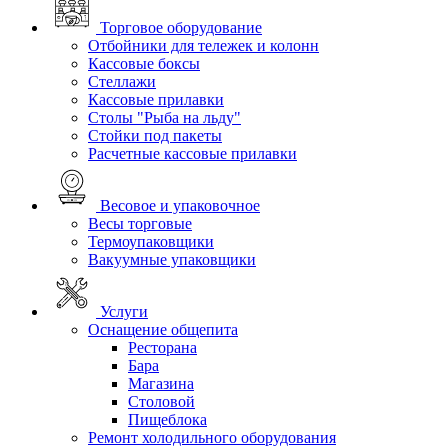
Торговое оборудование
Отбойники для тележек и колонн
Кассовые боксы
Стеллажи
Кассовые прилавки
Столы "Рыба на льду"
Стойки под пакеты
Расчетные кассовые прилавки
Весовое и упаковочное
Весы торговые
Термоупаковщики
Вакуумные упаковщики
Услуги
Оснащение общепита
Ресторана
Бара
Магазина
Столовой
Пищеблока
Ремонт холодильного оборудования