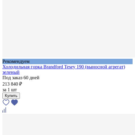
Рекомендуем
Холодильная горка Brandford Tesey 190 (выносной агрегат)
зеленый
Под заказ 60 дней
213 840 ₽
за
1 шт
Купить