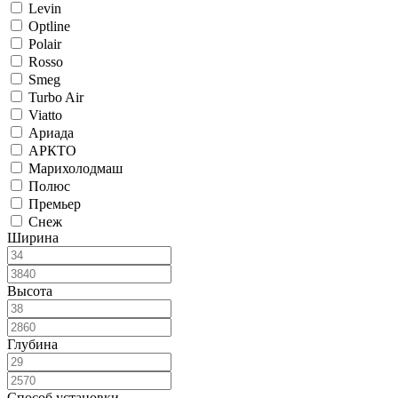
Levin
Optline
Polair
Rosso
Smeg
Turbo Air
Viatto
Ариада
АРКТО
Марихолодмаш
Полюс
Премьер
Снеж
Ширина
Высота
Глубина
Способ установки