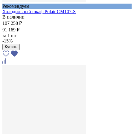
Рекомендуем
Холодильный шкаф Polair CM107-S
В наличии
107 258 ₽
91 169 ₽
за
1 шт
-15%
Купить