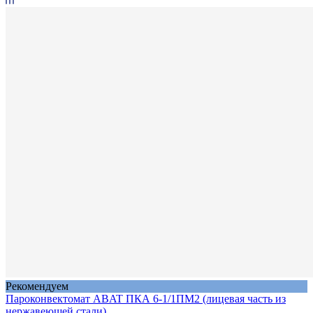
Рекомендуем
Пароконвектомат ABAT ПКА 6-1/1ПМ2 (лицевая часть из
нержавеющей стали)