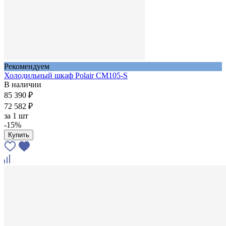
Рекомендуем
Холодильный шкаф Polair CM105-S
В наличии
85 390 ₽
72 582 ₽
за
1 шт
-15%
Купить