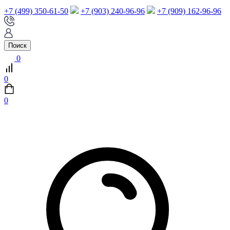
+7 (499) 350-61-50
+7 (903) 240-96-96
+7 (909) 162-96-96
Поиск
0
0
0