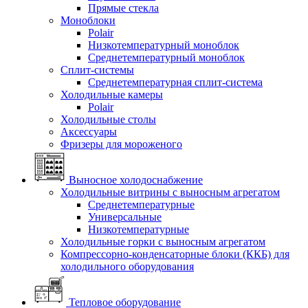
Прямые стекла
Моноблоки
Polair
Низкотемпературный моноблок
Среднетемпературный моноблок
Сплит-системы
Среднетемпературная сплит-система
Холодильные камеры
Polair
Холодильные столы
Аксессуары
Фризеры для мороженого
Выносное холодоснабжение
Холодильные витрины с выносным агрегатом
Среднетемпературные
Универсальные
Низкотемпературные
Холодильные горки с выносным агрегатом
Компрессорно-конденсаторные блоки (ККБ) для
холодильного оборудования
Тепловое оборудование