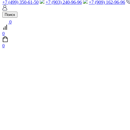
+7 (499) 350-61-50
+7 (903) 240-96-96
+7 (909) 162-96-96
Поиск
0
0
0