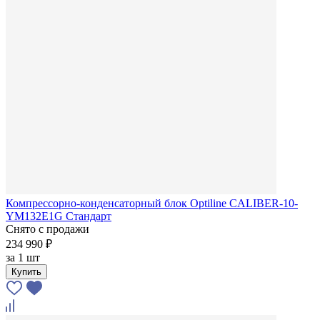
Компрессорно-конденсаторный блок Optiline CALIBER-10-
YM132E1G Стандарт
Снято с продажи
234 990 ₽
за
1 шт
Купить