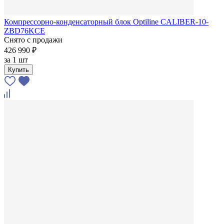
Компрессорно-конденсаторный блок Optiline CALIBER-10-
ZBD76KCE
Снято с продажи
426 990 ₽
за
1 шт
Купить