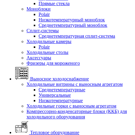
Прямые стекла
Моноблоки
Polair
Низкотемпературный моноблок
Среднетемпературный моноблок
Сплит-системы
Среднетемпературная сплит-система
Холодильные камеры
Polair
Холодильные столы
Аксессуары
Фризеры для мороженого
Выносное холодоснабжение
Холодильные витрины с выносным агрегатом
Среднетемпературные
Универсальные
Низкотемпературные
Холодильные горки с выносным агрегатом
Компрессорно-конденсаторные блоки (ККБ) для
холодильного оборудования
Тепловое оборудование