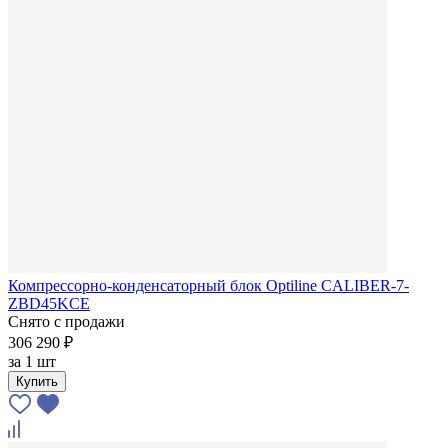
Компрессорно-конденсаторный блок Optiline CALIBER-7-
ZBD45KCE
Снято с продажи
306 290 ₽
за
1 шт
Купить