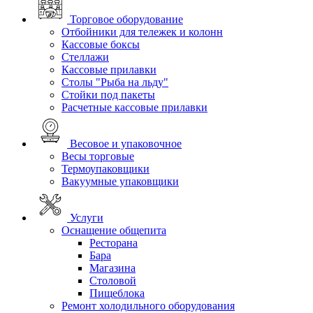
Торговое оборудование
Отбойники для тележек и колонн
Кассовые боксы
Стеллажи
Кассовые прилавки
Столы "Рыба на льду"
Стойки под пакеты
Расчетные кассовые прилавки
Весовое и упаковочное
Весы торговые
Термоупаковщики
Вакуумные упаковщики
Услуги
Оснащение общепита
Ресторана
Бара
Магазина
Столовой
Пищеблока
Ремонт холодильного оборудования