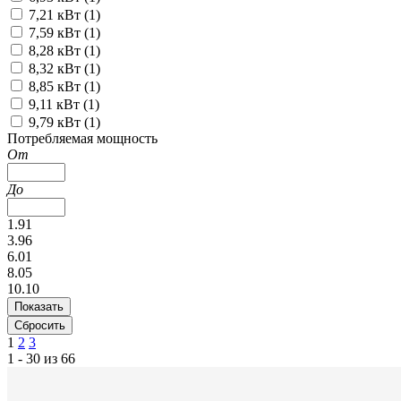
7,21 кВт (
1
)
7,59 кВт (
1
)
8,28 кВт (
1
)
8,32 кВт (
1
)
8,85 кВт (
1
)
9,11 кВт (
1
)
9,79 кВт (
1
)
Потребляемая мощность
От
До
1.91
3.96
6.01
8.05
10.10
1
2
3
1 - 30 из 66