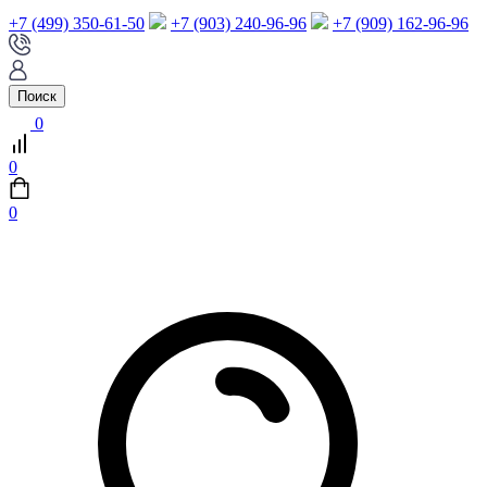
+7 (499) 350-61-50
+7 (903) 240-96-96
+7 (909) 162-96-96
Поиск
0
0
0