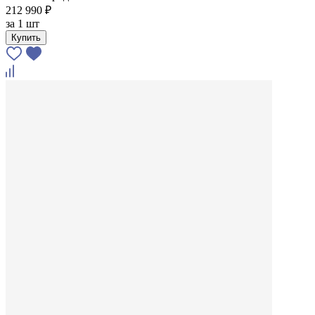
212 990 ₽
за
1 шт
Купить