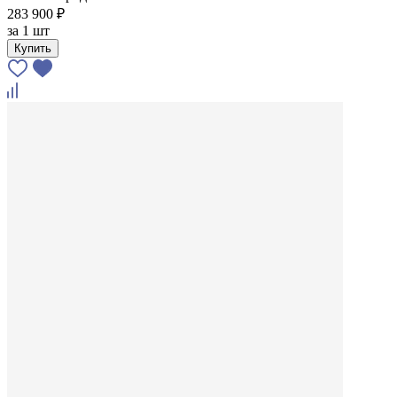
283 900 ₽
за
1 шт
Купить