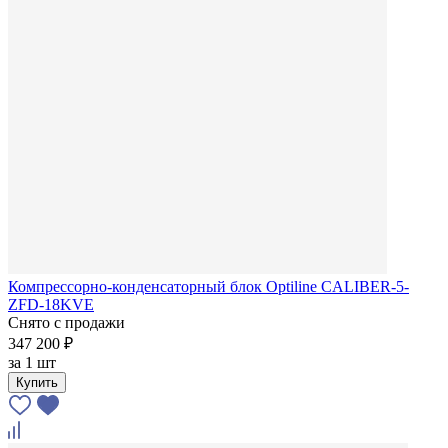
Компрессорно-конденсаторный блок Optiline CALIBER-5-
ZFD-18KVE
Снято с продажи
347 200 ₽
за
1 шт
Купить