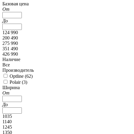
Базовая цена
От
До
124 990
200 490
275 990
351 490
426 990
Наличие
Все
Производитель
Optline (
62
)
Polair (
3
)
Ширина
От
До
1035
1140
1245
1350