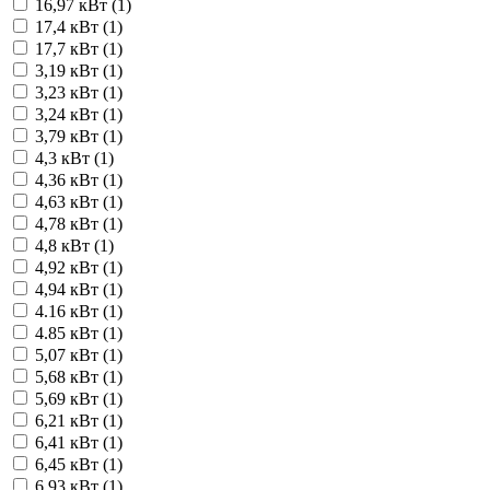
16,97 кВт (
1
)
17,4 кВт (
1
)
17,7 кВт (
1
)
3,19 кВт (
1
)
3,23 кВт (
1
)
3,24 кВт (
1
)
3,79 кВт (
1
)
4,3 кВт (
1
)
4,36 кВт (
1
)
4,63 кВт (
1
)
4,78 кВт (
1
)
4,8 кВт (
1
)
4,92 кВт (
1
)
4,94 кВт (
1
)
4.16 кВт (
1
)
4.85 кВт (
1
)
5,07 кВт (
1
)
5,68 кВт (
1
)
5,69 кВт (
1
)
6,21 кВт (
1
)
6,41 кВт (
1
)
6,45 кВт (
1
)
6,93 кВт (
1
)