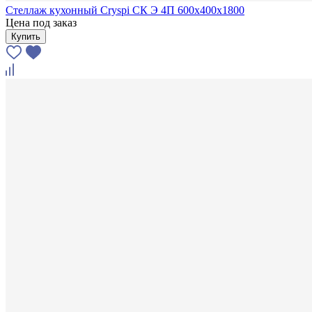
Стеллаж кухонный Cryspi СК Э 4П 600х400х1800
Цена под заказ
Купить