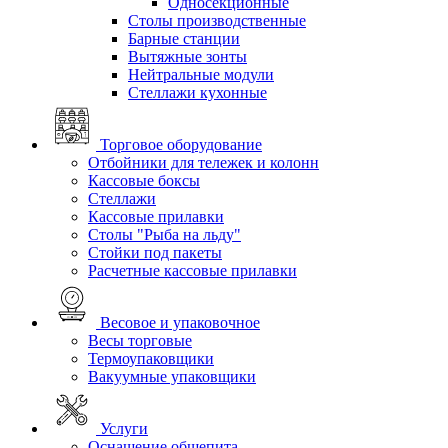
Односекционные
Столы производственные
Барные станции
Вытяжные зонты
Нейтральные модули
Стеллажи кухонные
Торговое оборудование
Отбойники для тележек и колонн
Кассовые боксы
Стеллажи
Кассовые прилавки
Столы "Рыба на льду"
Стойки под пакеты
Расчетные кассовые прилавки
Весовое и упаковочное
Весы торговые
Термоупаковщики
Вакуумные упаковщики
Услуги
Оснащение общепита