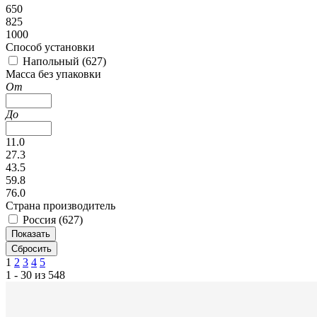
650
825
1000
Способ установки
Напольный (
627
)
Масса без упаковки
От
До
11.0
27.3
43.5
59.8
76.0
Страна производитель
Россия (
627
)
1
2
3
4
5
1 - 30 из 548