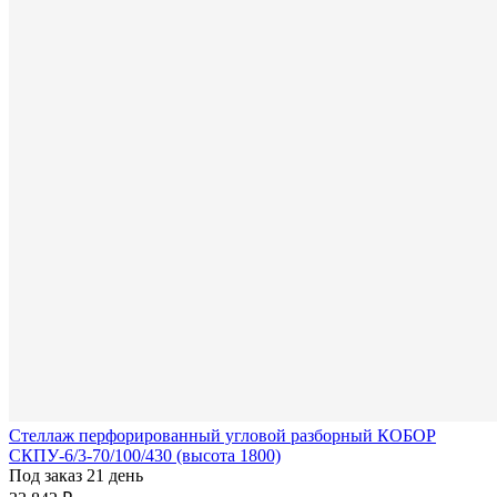
Стеллаж перфорированный угловой разборный КОБОР
СКПУ-6/3-70/100/430 (высота 1800)
Под заказ 21 день