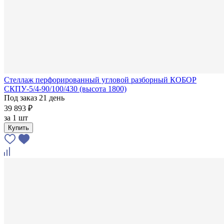
Стеллаж перфорированный угловой разборный КОБОР
СКПУ-5/4-90/100/430 (высота 1800)
Под заказ 21 день
39 893 ₽
за
1 шт
Купить