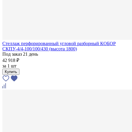
Стеллаж перфорированный угловой разборный КОБОР
СКПУ-4/4-100/100/430 (высота 1800)
Под заказ 21 день
42 918 ₽
за
1 шт
Купить