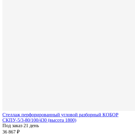
Стеллаж перфорированный угловой разборный КОБОР
СКПУ-5/3-80/100/430 (высота 1800)
Под заказ 21 день
36 867 ₽