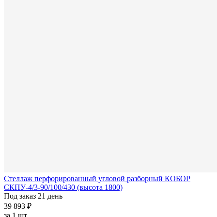
Стеллаж перфорированный угловой разборный КОБОР
СКПУ-4/3-90/100/430 (высота 1800)
Под заказ 21 день
39 893 ₽
за
1 шт