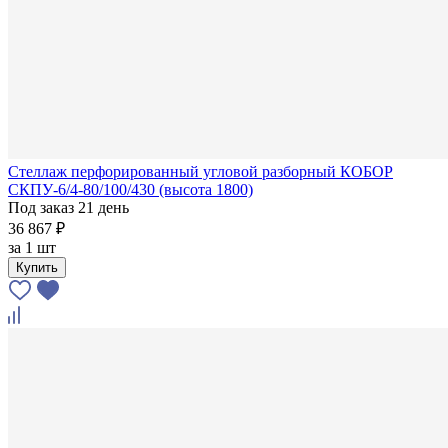
Стеллаж перфорированный угловой разборный КОБОР
СКПУ-6/4-80/100/430 (высота 1800)
Под заказ 21 день
36 867 ₽
за
1 шт
Купить