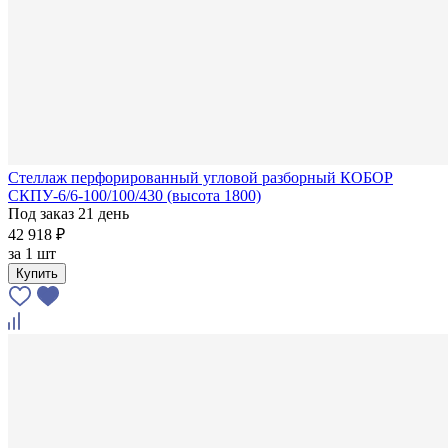
Стеллаж перфорированный угловой разборный КОБОР
СКПУ-6/6-100/100/430 (высота 1800)
Под заказ 21 день
42 918 ₽
за
1 шт
Купить