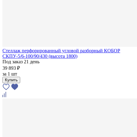
Стеллаж перфорированный угловой разборный КОБОР
СКПУ-5/6-100/90/430 (высота 1800)
Под заказ 21 день
39 893 ₽
за
1 шт
Купить