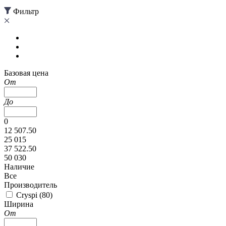
Фильтр
Базовая цена
От
До
0
12 507.50
25 015
37 522.50
50 030
Наличие
Все
Производитель
Cryspi (
80
)
Ширина
От