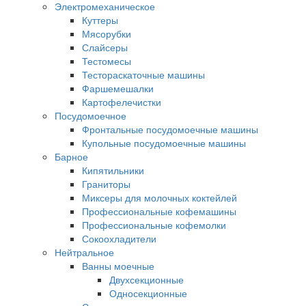
Электромеханическое
Куттеры
Мясорубки
Слайсеры
Тестомесы
Тестораскаточные машины
Фаршемешалки
Картофелечистки
Посудомоечное
Фронтальные посудомоечные машины
Купольные посудомоечные машины
Барное
Кипятильники
Граниторы
Миксеры для молочных коктейлей
Профессиональные кофемашины
Профессиональные кофемолки
Сокоохладители
Нейтральное
Ванны моечные
Двухсекционные
Односекционные