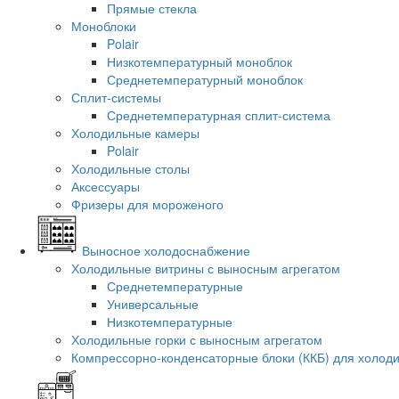
Прямые стекла
Моноблоки
Polair
Низкотемпературный моноблок
Среднетемпературный моноблок
Сплит-системы
Среднетемпературная сплит-система
Холодильные камеры
Polair
Холодильные столы
Аксессуары
Фризеры для мороженого
Выносное холодоснабжение
Холодильные витрины с выносным агрегатом
Среднетемпературные
Универсальные
Низкотемпературные
Холодильные горки с выносным агрегатом
Компрессорно-конденсаторные блоки (ККБ) для холод