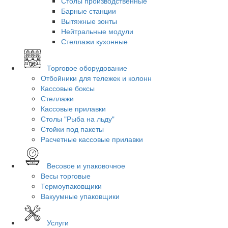
Столы производственные
Барные станции
Вытяжные зонты
Нейтральные модули
Стеллажи кухонные
Торговое оборудование
Отбойники для тележек и колонн
Кассовые боксы
Стеллажи
Кассовые прилавки
Столы "Рыба на льду"
Стойки под пакеты
Расчетные кассовые прилавки
Весовое и упаковочное
Весы торговые
Термоупаковщики
Вакуумные упаковщики
Услуги