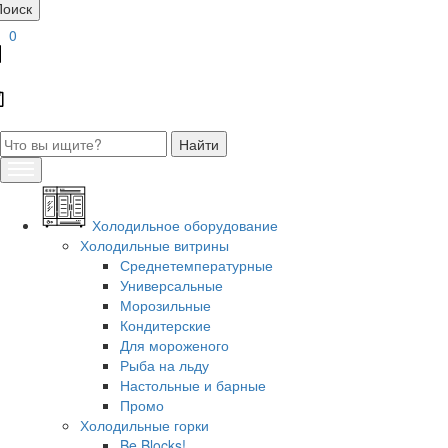
Поиск
0
Холодильное оборудование
Холодильные витрины
Среднетемпературные
Универсальные
Морозильные
Кондитерские
Для мороженого
Рыба на льду
Настольные и барные
Промо
Холодильные горки
Be Blocks!