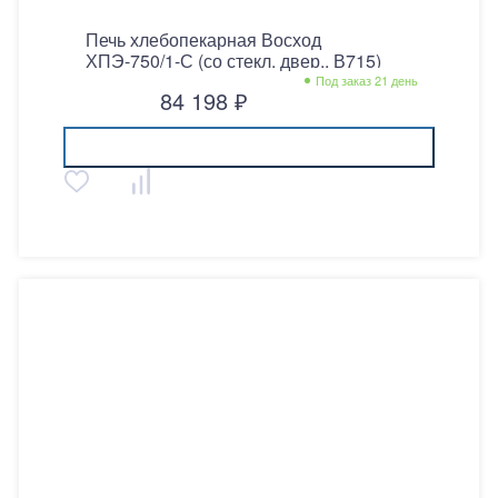
Печь хлебопекарная Восход
ХПЭ-750/1-С (со стекл. двер., В715)
Под заказ 21 день
84 198 ₽
Купить