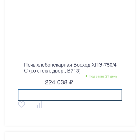
Печь хлебопекарная Восход ХПЭ-750/4
С (со стекл. двер., В713)
Под заказ 21 день
224 038 ₽
Купить