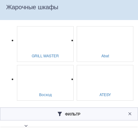
Жарочные шкафы
GRILL MASTER
Abat
Восход
ATESY
ФИЛЬТР