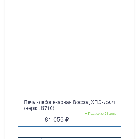
Печь хлебопекарная Восход ХПЭ-750/1
(нерж., В710)
Под заказ 21 день
81 056 ₽
Купить