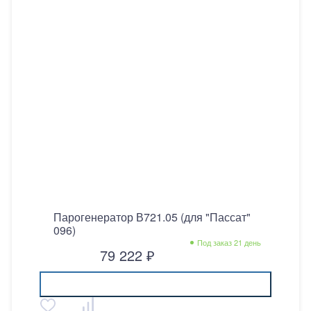
Парогенератор В721.05 (для "Пассат"
096)
Под заказ 21 день
79 222 ₽
Купить