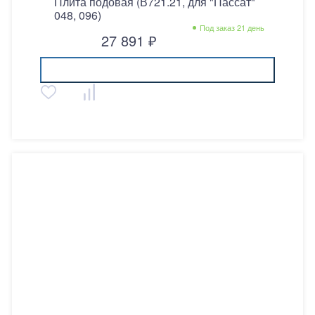
Плита подовая (В721.21, для "Пассат"
048, 096)
Под заказ 21 день
27 891 ₽
Купить