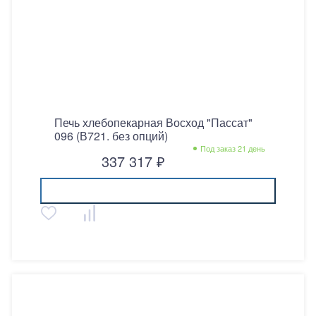
Печь хлебопекарная Восход "Пассат"
096 (В721. без опций)
Под заказ 21 день
337 317 ₽
Купить