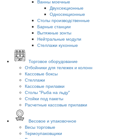
Ванны моечные
Двухсекционные
Односекционные
Столы производственные
Барные станции
Вытяжные зонты
Нейтральные модули
Стеллажи кухонные
Торговое оборудование
Отбойники для тележек и колонн
Кассовые боксы
Стеллажи
Кассовые прилавки
Столы "Рыба на льду"
Стойки под пакеты
Расчетные кассовые прилавки
Весовое и упаковочное
Весы торговые
Термоупаковщики