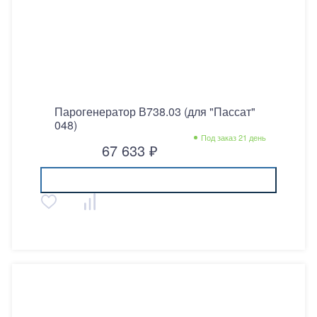
Парогенератор В738.03 (для "Пассат"
048)
Под заказ 21 день
67 633 ₽
Купить