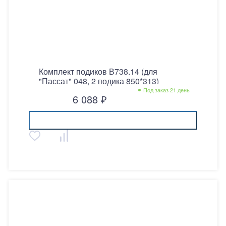
Комплект подиков В738.14 (для
"Пассат" 048, 2 подика 850*313)
Под заказ 21 день
6 088 ₽
Купить