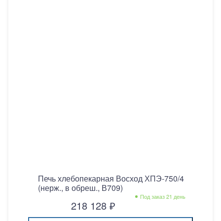
Печь хлебопекарная Восход ХПЭ-750/4
(нерж., в обреш., В709)
Под заказ 21 день
218 128 ₽