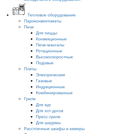
Тепловое оборудование
Пароконвектоматы
Печи
Для пиццы
Конвекционные
Печи-мангалы
Ротационные
Высокоскоростные
Подовые
Плиты
Электрические
Газовые
Индукционные
Комбинированные
Грили
Для кур
Для хот-догов
Пресс-грили
Для шаурмы
Расстоечные шкафы и камеры