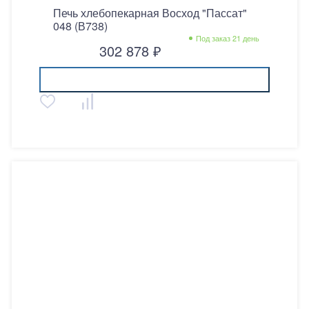
Печь хлебопекарная Восход "Пассат"
048 (В738)
Под заказ 21 день
302 878 ₽
Купить