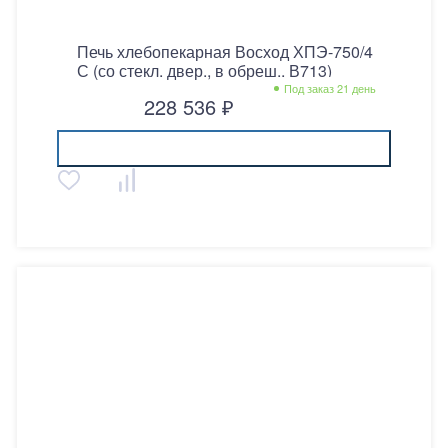
Печь хлебопекарная Восход ХПЭ-750/4
С (со стекл. двер., в обреш., В713)
Под заказ 21 день
228 536 ₽
Купить