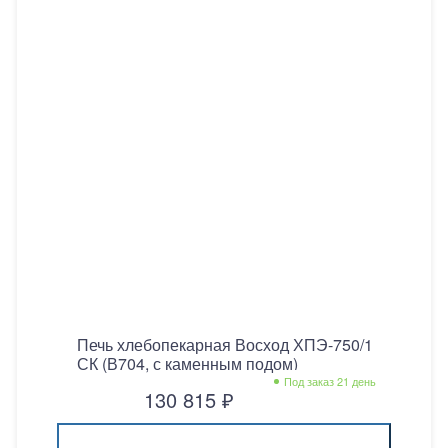
Печь хлебопекарная Восход ХПЭ-750/1
СК (В704, с каменным подом)
Под заказ 21 день
130 815 ₽
Купить