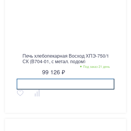
Печь хлебопекарная Восход ХПЭ-750/1
СК (В704-01, с метал. подом)
Под заказ 21 день
99 126 ₽
Купить