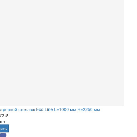
тровной стеллаж Eco Line L=1000 мм H=2250 мм
72 ₽
 шт
ить