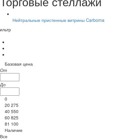
Торговые стеллажи
Нейтральные пристенные витрины Carboma
ильтр
Базовая цена
От
До
0
20 275
40 550
60 825
81 100
Наличие
Все