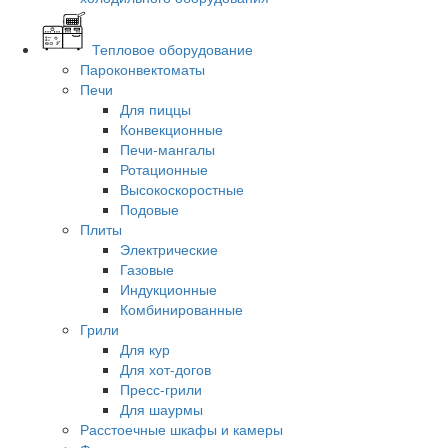
Тепловое оборудование
Пароконвектоматы
Печи
Для пиццы
Конвекционные
Печи-мангалы
Ротационные
Высокоскоростные
Подовые
Плиты
Электрические
Газовые
Индукционные
Комбинированные
Грили
Для кур
Для хот-догов
Пресс-грили
Для шаурмы
Расстоечные шкафы и камеры