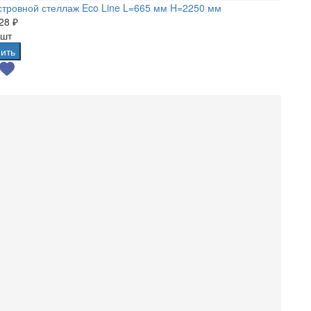
тровной стеллаж Eco Line L=665 мм H=2250 мм
28 ₽
 шт
ить