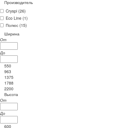
Производитель
Cryspi (
26
)
Eco Line (
1
)
Полюс (
15
)
Ширина
От
До
550
963
1375
1788
2200
Высота
От
До
600