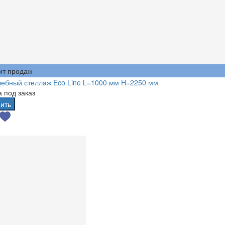
ит продаж
ебный стеллаж Eco Line L=1000 мм H=2250 мм
 под заказ
ить