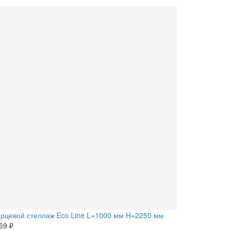
рцевой стеллаж Eco Line L=1000 мм H=2250 мм
69 ₽