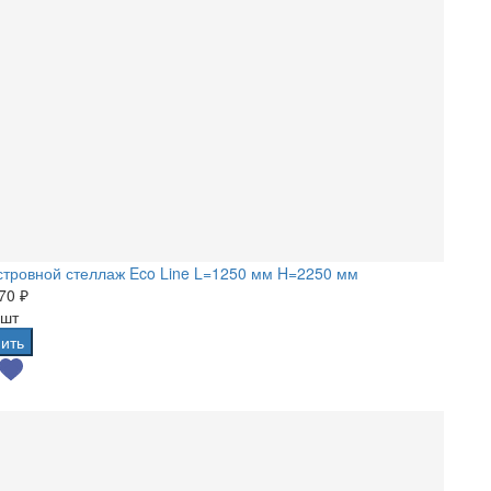
тровной стеллаж Eco Line L=1250 мм H=2250 мм
70 ₽
 шт
ить