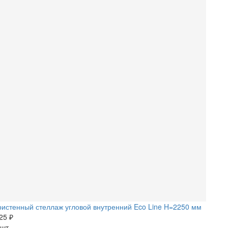
истенный стеллаж угловой внутренний Eco Line H=2250 мм
25 ₽
 шт