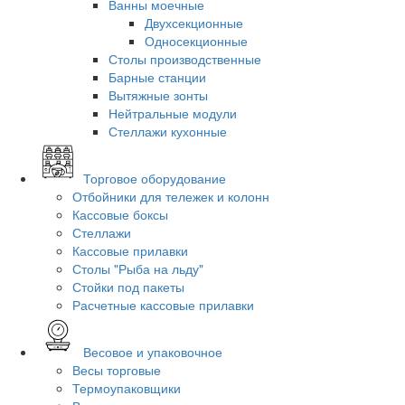
Ванны моечные
Двухсекционные
Односекционные
Столы производственные
Барные станции
Вытяжные зонты
Нейтральные модули
Стеллажи кухонные
Торговое оборудование
Отбойники для тележек и колонн
Кассовые боксы
Стеллажи
Кассовые прилавки
Столы "Рыба на льду"
Стойки под пакеты
Расчетные кассовые прилавки
Весовое и упаковочное
Весы торговые
Термоупаковщики