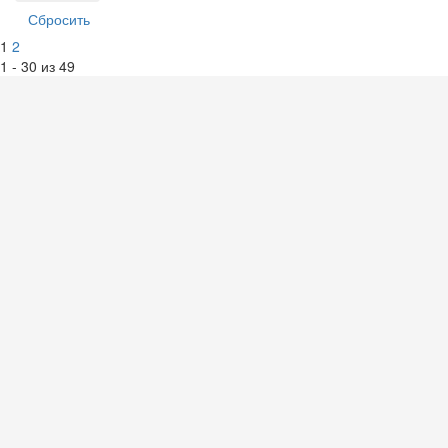
1
2
1 - 30 из 49