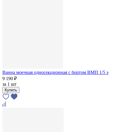
Ванна моечная односекционная с бортом ВМП 1/5 э
9 190 ₽
за
1 шт
Купить