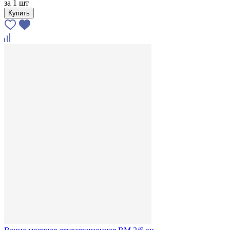
за
1 шт
Купить