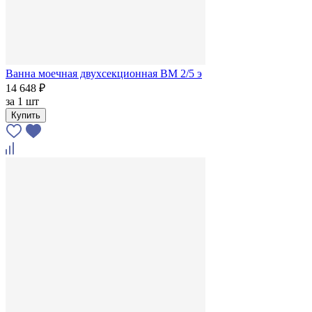
Ванна моечная двухсекционная ВМ 2/5 э
14 648 ₽
за
1 шт
Купить