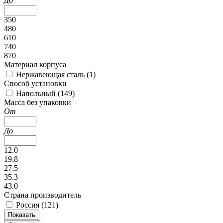
До
350
480
610
740
870
Материал корпуса
Нержавеющая сталь (
1
)
Способ установки
Напольный (
149
)
Масса без упаковки
От
До
12.0
19.8
27.5
35.3
43.0
Страна производитель
Россия (
121
)