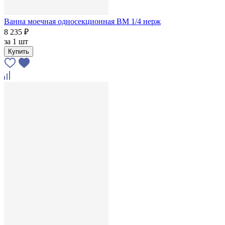
Ванна моечная односекционная ВМ 1/4 нерж
8 235 ₽
за
1 шт
Купить