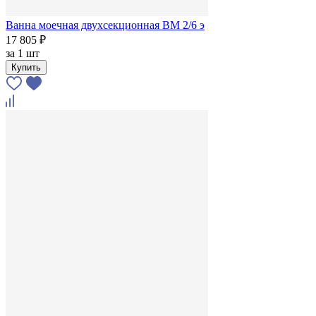
Ванна моечная двухсекционная ВМ 2/6 э
17 805 ₽
за
1 шт
Купить