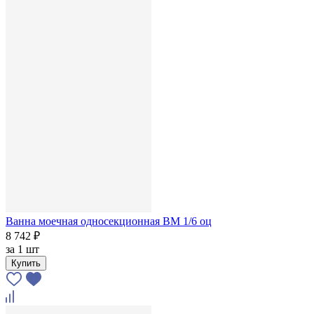
Ванна моечная односекционная ВМ 1/6 оц
8 742 ₽
за
1 шт
Купить