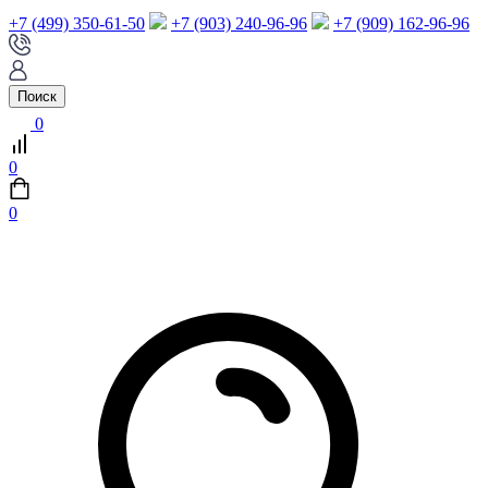
+7 (499) 350-61-50
+7 (903) 240-96-96
+7 (909) 162-96-96
Поиск
0
0
0