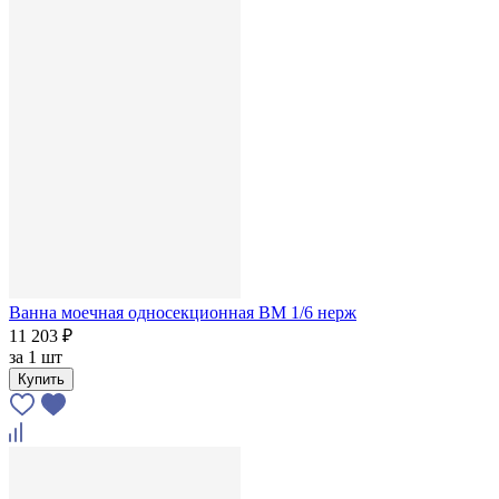
Ванна моечная односекционная ВМ 1/6 нерж
11 203 ₽
за
1 шт
Купить