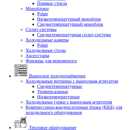
Прямые стекла
Моноблоки
Polair
Низкотемпературный моноблок
Среднетемпературный моноблок
Сплит-системы
Среднетемпературная сплит-система
Холодильные камеры
Polair
Холодильные столы
Аксессуары
Фризеры для мороженого
Выносное холодоснабжение
Холодильные витрины с выносным агрегатом
Среднетемпературные
Универсальные
Низкотемпературные
Холодильные горки с выносным агрегатом
Компрессорно-конденсаторные блоки (ККБ) для
холодильного оборудования
Тепловое оборудование