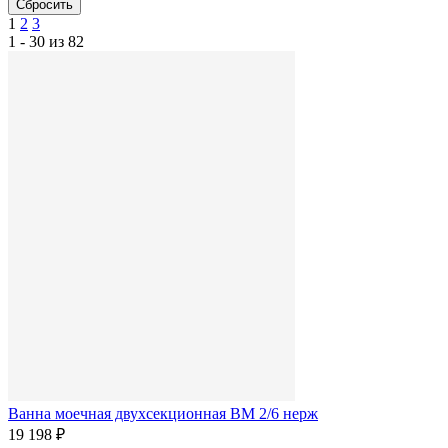
1
2
3
1 - 30 из 82
Ванна моечная двухсекционная ВМ 2/6 нерж
19 198 ₽