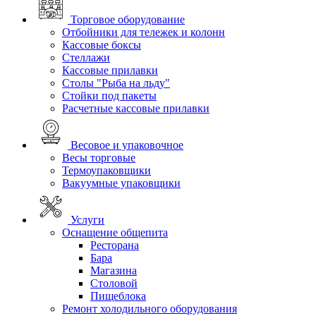
Торговое оборудование
Отбойники для тележек и колонн
Кассовые боксы
Стеллажи
Кассовые прилавки
Столы "Рыба на льду"
Стойки под пакеты
Расчетные кассовые прилавки
Весовое и упаковочное
Весы торговые
Термоупаковщики
Вакуумные упаковщики
Услуги
Оснащение общепита
Ресторана
Бара
Магазина
Столовой
Пищеблока
Ремонт холодильного оборудования