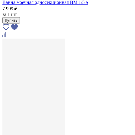
Ванна моечная односекционная ВМ 1/5 э
7 999 ₽
за
1 шт
Купить