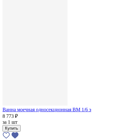
Ванна моечная односекционная ВМ 1/6 э
8 773 ₽
за
1 шт
Купить