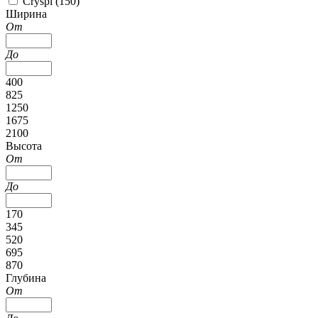
Cryspi (
150
)
Ширина
От
До
400
825
1250
1675
2100
Высота
От
До
170
345
520
695
870
Глубина
От