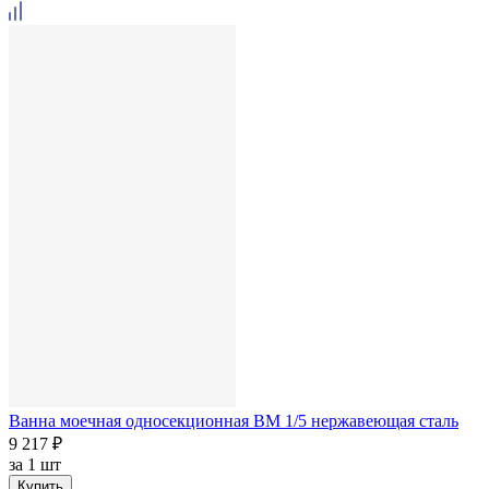
Ванна моечная односекционная ВМ 1/5 нержавеющая сталь
9 217 ₽
за
1 шт
Купить