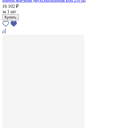
Ванна моечная двухсекционная ВМ 2/6 оц
16 102 ₽
за
1 шт
Купить