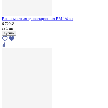
Ванна моечная односекционная ВМ 1/4 оц
6 720 ₽
за
1 шт
Купить