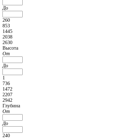
До
260
853
1445
2038
2630
Высота
От
До
1
736
1472
2207
2942
Глубина
От
До
240