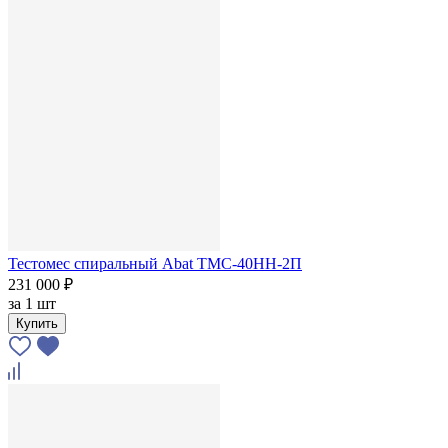
Тестомес спиральный Abat ТМС-40НН-2П
231 000 ₽
за
1 шт
Купить