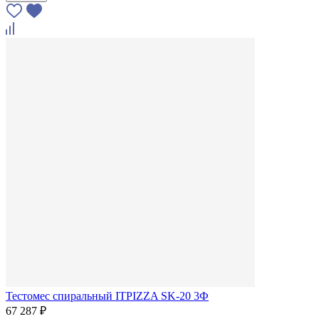
Тестомес спиральный ITPIZZA SK-20 3Ф
67 287 ₽