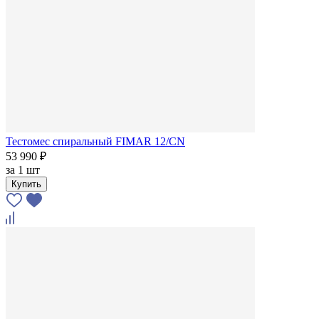
Тестомес спиральный FIMAR 12/CN
53 990 ₽
за
1 шт
Купить