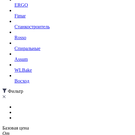
ERGO
Fimar
Станкостроитель
Rosso
Спиральные
Assum
WLBake
Восход
Фильтр
Базовая цена
От