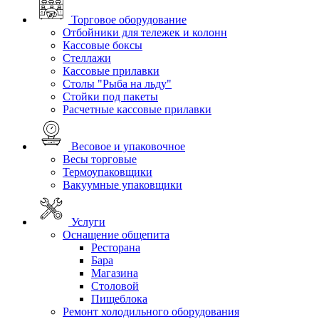
Торговое оборудование
Отбойники для тележек и колонн
Кассовые боксы
Стеллажи
Кассовые прилавки
Столы "Рыба на льду"
Стойки под пакеты
Расчетные кассовые прилавки
Весовое и упаковочное
Весы торговые
Термоупаковщики
Вакуумные упаковщики
Услуги
Оснащение общепита
Ресторана
Бара
Магазина
Столовой
Пищеблока
Ремонт холодильного оборудования