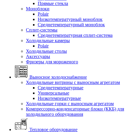
Прямые стекла
Моноблоки
Polair
Низкотемпературный моноблок
Среднетемпературный моноблок
Сплит-системы
Среднетемпературная сплит-система
Холодильные камеры
Polair
Холодильные столы
Аксессуары
Фризеры для мороженого
Выносное холодоснабжение
Холодильные витрины с выносным агрегатом
Среднетемпературные
Универсальные
Низкотемпературные
Холодильные горки с выносным агрегатом
Компрессорно-конденсаторные блоки (ККБ) для
холодильного оборудования
Тепловое оборудование