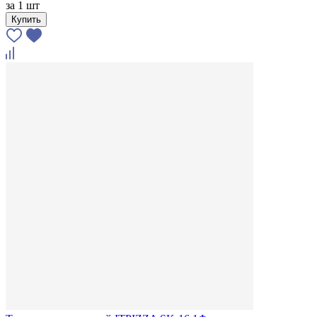
за
1 шт
Купить