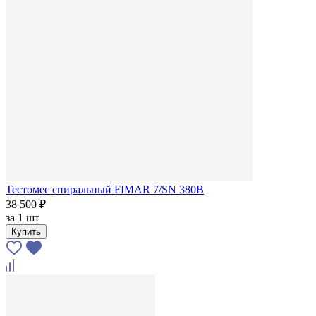
Тестомес спиральный FIMAR 7/SN 380В
38 500 ₽
за
1 шт
Купить