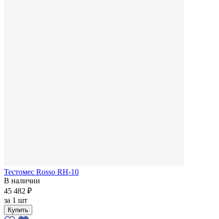
Тестомес Rosso RH-10
В наличии
45 482 ₽
за
1 шт
Купить