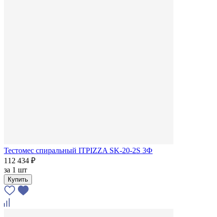
Тестомес спиральный ITPIZZA SK-20-2S 3Ф
112 434 ₽
за
1 шт
Купить