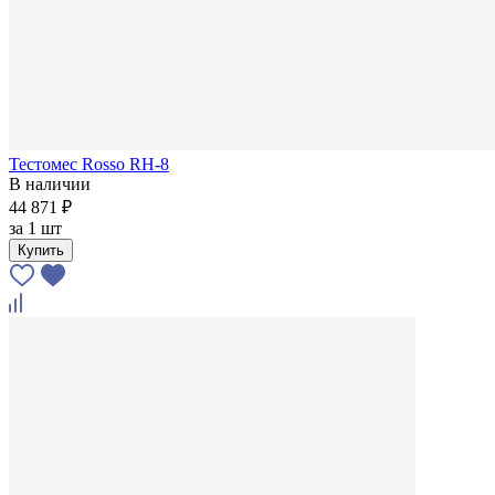
Тестомес Rosso RH-8
В наличии
44 871 ₽
за
1 шт
Купить