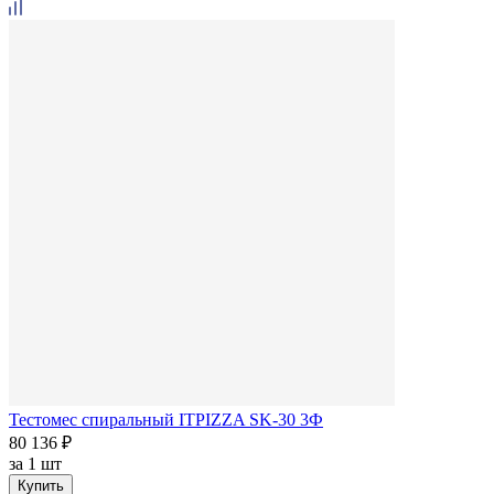
Тестомес спиральный ITPIZZA SK-30 3Ф
80 136 ₽
за
1 шт
Купить