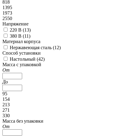
818
1395
1973
2550
Напряжение
220 В (
13
)
380 В (
11
)
Материал корпуса
Нержавеющая сталь (
12
)
Способ установки
Настольный (
42
)
Масса с упаковкой
От
До
95
154
213
271
330
Масса без упаковки
От