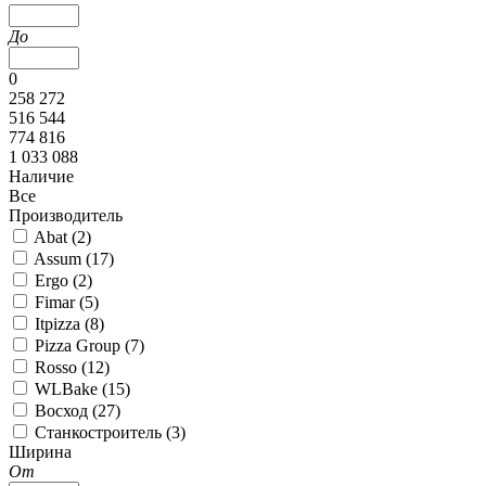
До
0
258 272
516 544
774 816
1 033 088
Наличие
Все
Производитель
Abat (
2
)
Assum (
17
)
Ergo (
2
)
Fimar (
5
)
Itpizza (
8
)
Pizza Group (
7
)
Rosso (
12
)
WLBake (
15
)
Восход (
27
)
Станкостроитель (
3
)
Ширина
От