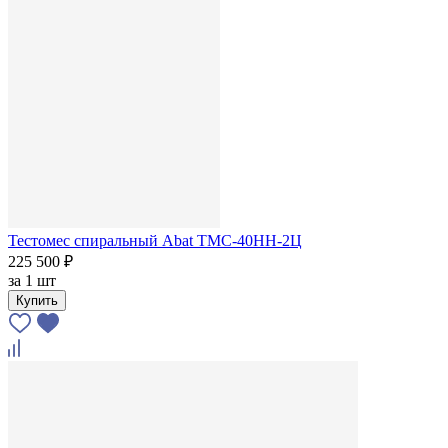
Тестомес спиральный Abat ТМС-40НН-2Ц
225 500 ₽
за
1 шт
Купить