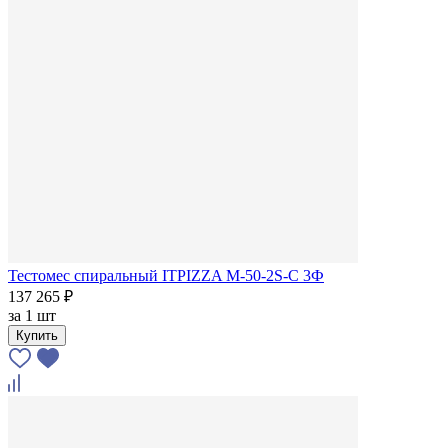
Тестомес спиральный ITPIZZA M-50-2S-С 3Ф
137 265 ₽
за
1 шт
Купить