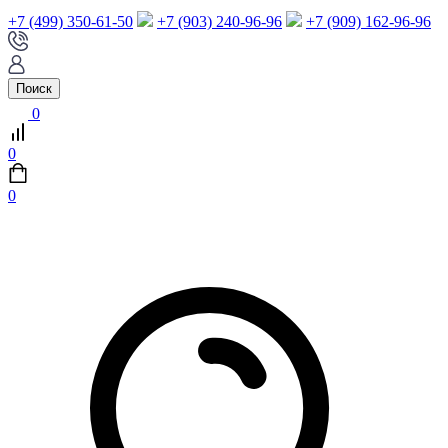
+7 (499) 350-61-50
+7 (903) 240-96-96
+7 (909) 162-96-96
Поиск
0
0
0