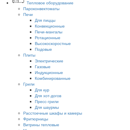
Тепловое оборудование
Пароконвектоматы
Печи
Для пиццы
Конвекционные
Печи-мангалы
Ротационные
Высокоскоростные
Подовые
Плиты
Электрические
Газовые
Индукционные
Комбинированные
Грили
Для кур
Для хот-догов
Пресс-грили
Для шаурмы
Расстоечные шкафы и камеры
Фритюрницы
Витрины тепловые