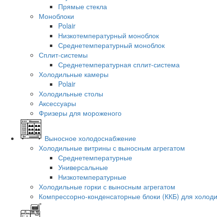
Прямые стекла
Моноблоки
Polair
Низкотемпературный моноблок
Среднетемпературный моноблок
Сплит-системы
Среднетемпературная сплит-система
Холодильные камеры
Polair
Холодильные столы
Аксессуары
Фризеры для мороженого
Выносное холодоснабжение
Холодильные витрины с выносным агрегатом
Среднетемпературные
Универсальные
Низкотемпературные
Холодильные горки с выносным агрегатом
Компрессорно-конденсаторные блоки (ККБ) для холод