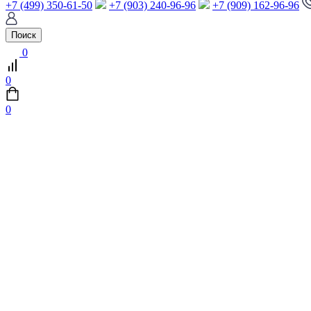
+7 (499) 350-61-50
+7 (903) 240-96-96
+7 (909) 162-96-96
Поиск
0
0
0