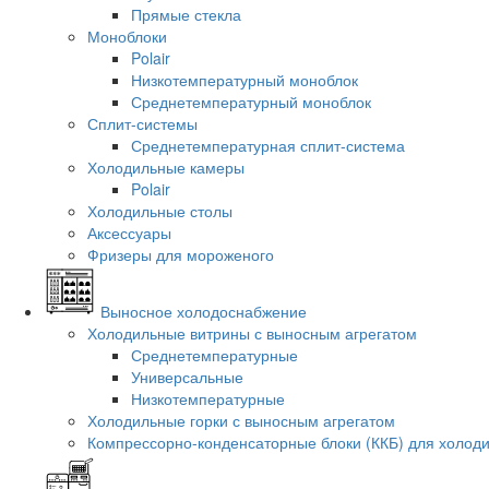
Прямые стекла
Моноблоки
Polair
Низкотемпературный моноблок
Среднетемпературный моноблок
Сплит-системы
Среднетемпературная сплит-система
Холодильные камеры
Polair
Холодильные столы
Аксессуары
Фризеры для мороженого
Выносное холодоснабжение
Холодильные витрины с выносным агрегатом
Среднетемпературные
Универсальные
Низкотемпературные
Холодильные горки с выносным агрегатом
Компрессорно-конденсаторные блоки (ККБ) для холод