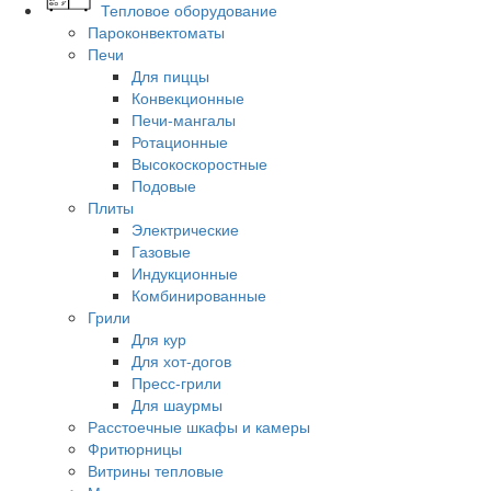
Тепловое оборудование
Пароконвектоматы
Печи
Для пиццы
Конвекционные
Печи-мангалы
Ротационные
Высокоскоростные
Подовые
Плиты
Электрические
Газовые
Индукционные
Комбинированные
Грили
Для кур
Для хот-догов
Пресс-грили
Для шаурмы
Расстоечные шкафы и камеры
Фритюрницы
Витрины тепловые