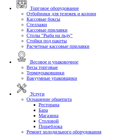
Торговое оборудование
Отбойники для тележек и колонн
Кассовые боксы
Стеллажи
Кассовые прилавки
Столы "Рыба на льду"
Стойки под пакеты
Расчетные кассовые прилавки
Весовое и упаковочное
Весы торговые
Термоупаковщики
Вакуумные упаковщики
Услуги
Оснащение общепита
Ресторана
Бара
Магазина
Столовой
Пищеблока
Ремонт холодильного оборудования