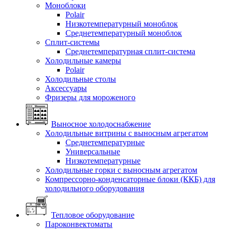
Моноблоки
Polair
Низкотемпературный моноблок
Среднетемпературный моноблок
Сплит-системы
Среднетемпературная сплит-система
Холодильные камеры
Polair
Холодильные столы
Аксессуары
Фризеры для мороженого
Выносное холодоснабжение
Холодильные витрины с выносным агрегатом
Среднетемпературные
Универсальные
Низкотемпературные
Холодильные горки с выносным агрегатом
Компрессорно-конденсаторные блоки (ККБ) для
холодильного оборудования
Тепловое оборудование
Пароконвектоматы