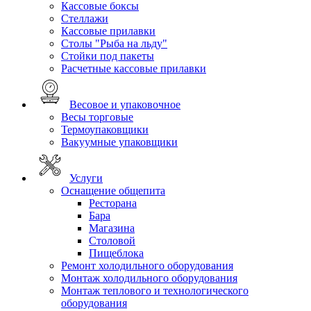
Кассовые боксы
Стеллажи
Кассовые прилавки
Столы "Рыба на льду"
Стойки под пакеты
Расчетные кассовые прилавки
Весовое и упаковочное
Весы торговые
Термоупаковщики
Вакуумные упаковщики
Услуги
Оснащение общепита
Ресторана
Бара
Магазина
Столовой
Пищеблока
Ремонт холодильного оборудования
Монтаж холодильного оборудования
Монтаж теплового и технологического
оборудования