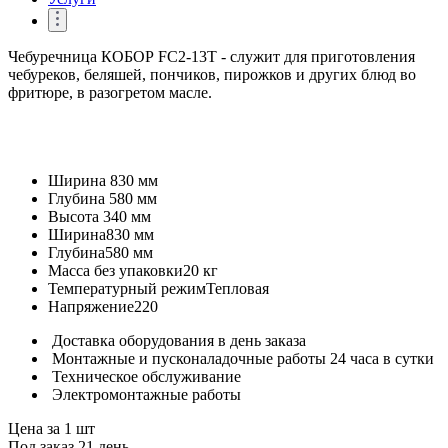
Чебуречница КОБОР FC2-13T - служит для приготовления
чебуреков, беляшей, пончиков, пирожков и других блюд во
фритюре, в разогретом масле.
Ширина
830 мм
Глубина
580 мм
Высота
340 мм
Ширина
830 мм
Глубина
580 мм
Масса без упаковки
20 кг
Температурный режим
Тепловая
Напряжение
220
Доставка оборудования в день заказа
Монтажные и пусконаладочные работы 24 часа в сутки
Техническое обслуживание
Электромонтажные работы
Цена за 1 шт
Под заказ 21 день