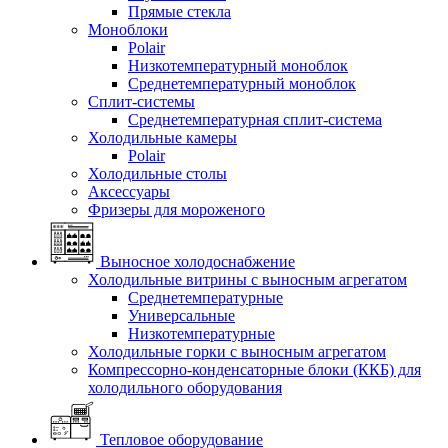
Прямые стекла
Моноблоки
Polair
Низкотемпературный моноблок
Среднетемпературный моноблок
Сплит-системы
Среднетемпературная сплит-система
Холодильные камеры
Polair
Холодильные столы
Аксессуары
Фризеры для мороженого
Выносное холодоснабжение
Холодильные витрины с выносным агрегатом
Среднетемпературные
Универсальные
Низкотемпературные
Холодильные горки с выносным агрегатом
Компрессорно-конденсаторные блоки (ККБ) для
холодильного оборудования
Тепловое оборудование