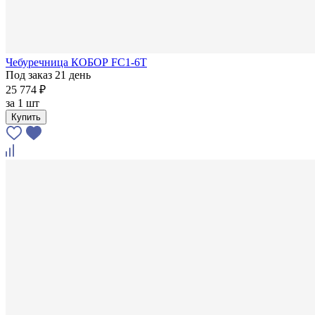
Чебуречница КОБОР FC1-6T
Под заказ 21 день
25 774 ₽
за
1 шт
Купить