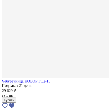
Чебуречница КОБОР FC2-13
Под заказ 21 день
29 629 ₽
за
1 шт
Купить