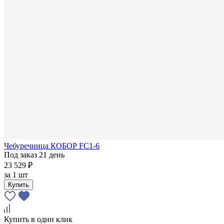
Чебуречница КОБОР FC1-6
Под заказ 21 день
23 529 ₽
за
1 шт
Купить
Купить в один клик