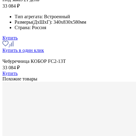
33 084 ₽
Тип агрегата:
Встроенный
Размеры(ДхШхГ):
340x830x580мм
Страна:
Россия
Купить
Купить в один клик
Чебуречница КОБОР FC2-13T
33 084 ₽
Купить
Похожие товары