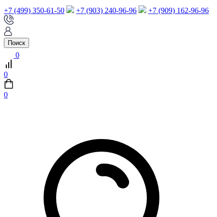
+7 (499) 350-61-50
+7 (903) 240-96-96
+7 (909) 162-96-96
Поиск
0
0
0